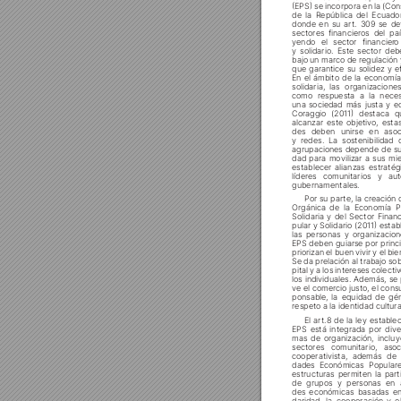




















yendo el sector financier
o





bajo un marco de r
egulación 















como respuesta a la nece














des deben unirse en asoc




agrupaciones depende de su
dad para movilizar a sus mi
establecer alianzas estraté














Solidaria y del Sector Finan



las personas y organizacion









Se da prelación al trabajo so
pital y a los intereses colectiv




















EPS está integrada por dive













estructuras permiten la part
de grupos y personas en a
des económicas basadas en 




