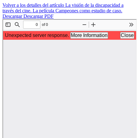
Volver a los detalles del artículo
La visión de la discapacidad a
través del cine. La película Campeones como estudio de caso.
Descargar
Descargar PDF