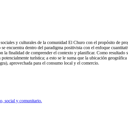
s, sociales y culturales de la comunidad El Churo con el propósito de pro
co se encuentra dentro del paradigma positivista con el enfoque cuantita
n la finalidad de comprender el contexto y planificar. Como resultado s
en potencialmente turística; a esto se le suma que la ubicación geográfic
egra), aprovechada para el consumo local y el comercio.
, social y comunitario.