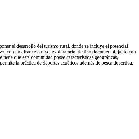
poner el desarrollo del turismo rural, donde se incluye el potencial
tivo, con un alcance o nivel exploratorio, de tipo documental, junto con
e tiene que esta comunidad posee características geográficas,
a permite la práctica de deportes acuáticos además de pesca deportiva,