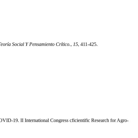
eoría Social Y Pensamiento Crítico.
,
15
, 411-425.
ID-19. II International Congress cficientific Research for Agro-