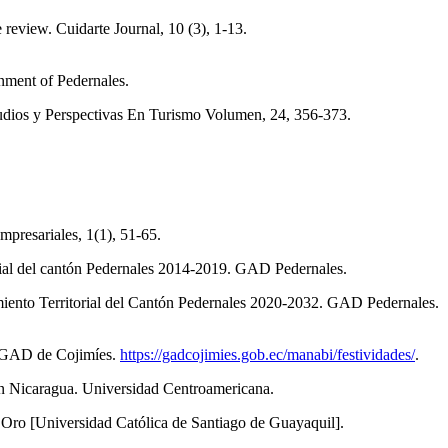
eview. Cuidarte Journal, 10 (3), 1-13.
nment of Pedernales.
dios y Perspectivas En Turismo Volumen, 24, 356-373.
presariales, 1(1), 51-65.
 cantón Pedernales 2014-2019. GAD Pedernales.
itorial del Cantón Pedernales 2020-2032. GAD Pedernales.
AD de Cojimíes.
https://gadcojimies.gob.ec/manabi/festividades/
.
in Nicaragua. Universidad Centroamericana.
ro [Universidad Católica de Santiago de Guayaquil].