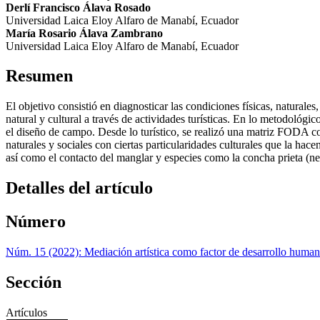
Derlí Francisco Álava Rosado
Universidad Laica Eloy Alfaro de Manabí, Ecuador
María Rosario Álava Zambrano
Universidad Laica Eloy Alfaro de Manabí, Ecuador
Resumen
El objetivo consistió en diagnosticar las condiciones físicas, naturale
natural y cultural a través de actividades turísticas. En lo metodológi
el diseño de campo. Desde lo turístico, se realizó una matriz FODA co
naturales y sociales con ciertas particularidades culturales que la hac
así como el contacto del manglar y especies como la concha prieta (n
Detalles del artículo
Número
Núm. 15 (2022): Mediación artística como factor de desarrollo humano
Sección
Artículos