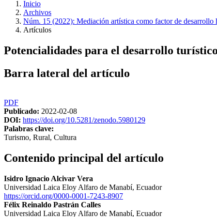
Inicio
Archivos
Núm. 15 (2022): Mediación artística como factor de desarrollo 
Artículos
Potencialidades para el desarrollo turísti
Barra lateral del artículo
PDF
Publicado:
2022-02-08
DOI:
https://doi.org/10.5281/zenodo.5980129
Palabras clave:
Turismo, Rural, Cultura
Contenido principal del artículo
Isidro Ignacio Alcivar Vera
Universidad Laica Eloy Alfaro de Manabí, Ecuador
https://orcid.org/0000-0001-7243-8907
Félix Reinaldo Pastrán Calles
Universidad Laica Eloy Alfaro de Manabí, Ecuador