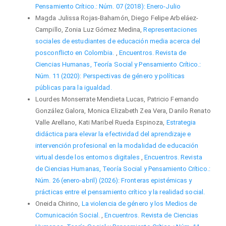
Pensamiento Crítico.: Núm. 07 (2018): Enero-Julio
Magda Julissa Rojas-Bahamón, Diego Felipe Arbeláez-
Campillo, Zonia Luz Gómez Medina,
Representaciones
sociales de estudiantes de educación media acerca del
posconflicto en Colombia.
,
Encuentros. Revista de
Ciencias Humanas, Teoría Social y Pensamiento Crítico.:
Núm. 11 (2020): Perspectivas de género y políticas
públicas para la igualdad.
Lourdes Monserrate Mendieta Lucas, Patricio Fernando
González Galora, Monica Elizabeth Zea Vera, Danilo Renato
Valle Arellano, Kati Maribel Rueda Espinoza,
Estrategia
didáctica para elevar la efectividad del aprendizaje e
intervención profesional en la modalidad de educación
virtual desde los entornos digitales
,
Encuentros. Revista
de Ciencias Humanas, Teoría Social y Pensamiento Crítico.:
Núm. 26 (enero-abril) (2026): Fronteras epistémicas y
prácticas entre el pensamiento crítico y la realidad social.
Oneida Chirino,
La violencia de género y los Medios de
Comunicación Social.
,
Encuentros. Revista de Ciencias