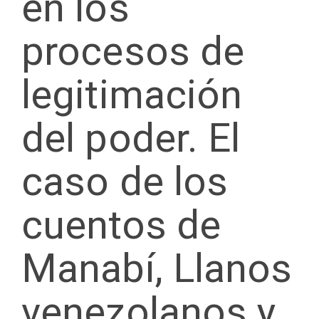
en los
procesos de
legitimación
del poder. El
caso de los
cuentos de
Manabí, Llanos
venezolanos y