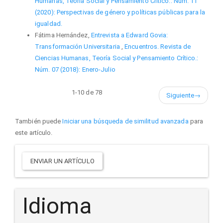
Humanas, Teoría Social y Pensamiento Crítico.: Núm. 11
(2020): Perspectivas de género y políticas públicas para la
igualdad.
Fátima Hernández,
Entrevista a Edward Govia:
Transformación Universitaria
,
Encuentros. Revista de
Ciencias Humanas, Teoría Social y Pensamiento Crítico.:
Núm. 07 (2018): Enero-Julio
1-10 de 78
Siguiente
→
También puede
Iniciar una búsqueda de similitud avanzada
para
este artículo.
Enviar
ENVIAR UN ARTÍCULO
un
artículo
Idioma