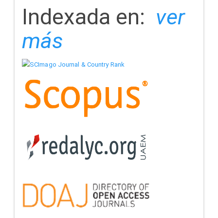
indizada
Indexada en:
ver
más