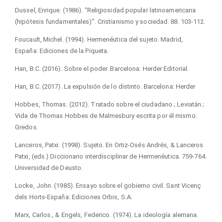
Dussel, Enrique. (1986). “Religiosidad popular latinoamericana
(hipótesis fundamentales)”. Cristianismo y sociedad. 88. 103-112.
Foucault, Michel. (1994). Hermenéutica del sujeto. Madrid,
España: Ediciones de la Piqueta.
Han, B.C. (2016). Sobre el poder. Barcelona: Herder Editorial.
Han, B.C. (2017). La expulsión de lo distinto. Barcelona: Herder
Hobbes, Thomas. (2012). Tratado sobre el ciudadano ; Leviatán ;
Vida de Thomas Hobbes de Malmesbury escrita por él mismo.
Gredos.
Lanceros, Patxi. (1998). Sujeto. En Ortiz-Osés Andrés, & Lanceros
Patxi, (eds.) Diccionario interdisciplinar de Hermenéutica. 759-764.
Universidad de Deusto.
Locke, John. (1985). Ensayo sobre el gobierno civil. Sant Vicenç
dels Horts-España: Ediciones Orbis, S.A.
Marx, Carlos., & Engels, Federico. (1974). La ideología alemana.