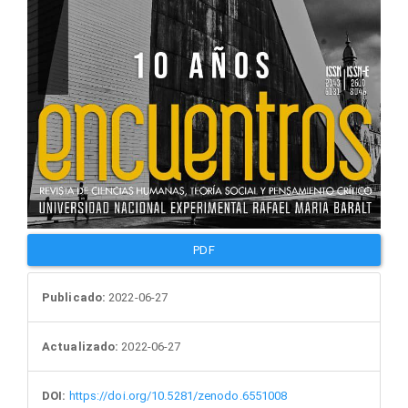
PDF
Publicado:
2022-06-27
Actualizado:
2022-06-27
DOI:
https://doi.org/10.5281/zenodo.6551008