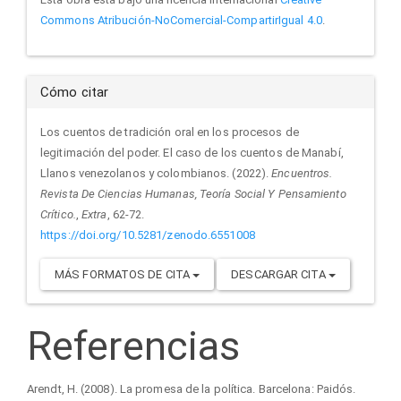
Commons Atribución-NoComercial-CompartirIgual 4.0
.
Cómo citar
Los cuentos de tradición oral en los procesos de
legitimación del poder. El caso de los cuentos de Manabí,
Llanos venezolanos y colombianos. (2022).
Encuentros.
Revista De Ciencias Humanas, Teoría Social Y Pensamiento
Crítico.
,
Extra
, 62-72.
https://doi.org/10.5281/zenodo.6551008
MÁS FORMATOS DE CITA
DESCARGAR CITA
Referencias
Arendt, H. (2008). La promesa de la política. Barcelona: Paidós.