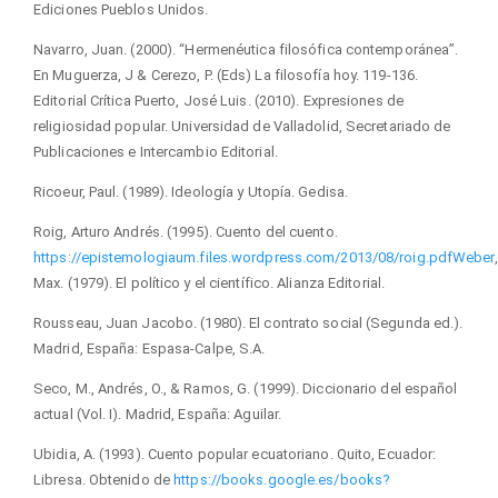
Ediciones Pueblos Unidos.
Navarro, Juan. (2000). “Hermenéutica filosófica contemporánea”.
En Muguerza, J & Cerezo, P. (Eds) La filosofía hoy. 119-136.
Editorial Crítica Puerto, José Luis. (2010). Expresiones de
religiosidad popular. Universidad de Valladolid, Secretariado de
Publicaciones e Intercambio Editorial.
Ricoeur, Paul. (1989). Ideología y Utopía. Gedisa.
Roig, Arturo Andrés. (1995). Cuento del cuento.
https://epistemologiaum.files.wordpress.com/2013/08/roig.pdfWeber
,
Max. (1979). El político y el científico. Alianza Editorial.
Rousseau, Juan Jacobo. (1980). El contrato social (Segunda ed.).
Madrid, España: Espasa-Calpe, S.A.
Seco, M., Andrés, O., & Ramos, G. (1999). Diccionario del español
actual (Vol. I). Madrid, España: Aguilar.
Ubidia, A. (1993). Cuento popular ecuatoriano. Quito, Ecuador:
Libresa. Obtenido de
https://books.google.es/books?