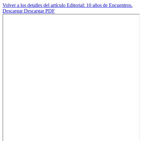
Volver a los detalles del artículo
Editorial: 10 años de Encuentros.
Descargar
Descargar PDF