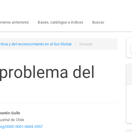
meros anteriores
Bases, catálogos e índices
Buscar
ticia y del reconocimiento en el Sur Global.
Dossier
 problema del
a
tenido
bontín-Gallo
ustral de Chile
cipal
d.org/0000-0001-6604-2957