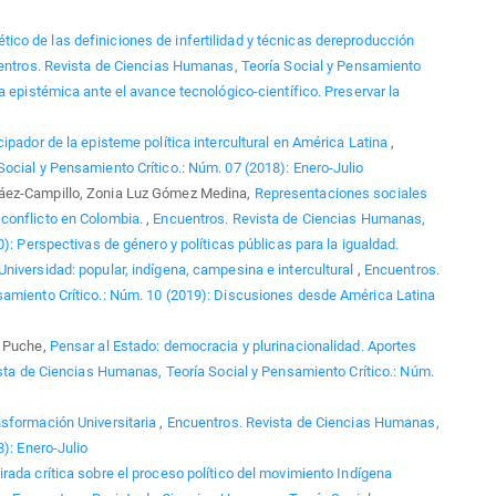
oético de las definiciones de infertilidad y técnicas dereproducción
ntros. Revista de Ciencias Humanas, Teoría Social y Pensamiento
a epistémica ante el avance tecnológico-científico. Preservar la
cipador de la episteme política intercultural en América Latina
,
ocial y Pensamiento Crítico.: Núm. 07 (2018): Enero-Julio
láez-Campillo, Zonia Luz Gómez Medina,
Representaciones sociales
conflicto en Colombia.
,
Encuentros. Revista de Ciencias Humanas,
): Perspectivas de género y políticas públicas para la igualdad.
niversidad: popular, indígena, campesina e intercultural
,
Encuentros.
samiento Crítico.: Núm. 10 (2019): Discusiones desde América Latina
z Puche,
Pensar al Estado: democracia y plurinacionalidad. Aportes
sta de Ciencias Humanas, Teoría Social y Pensamiento Crítico.: Núm.
nsformación Universitaria
,
Encuentros. Revista de Ciencias Humanas,
): Enero-Julio
rada crítica sobre el proceso político del movimiento Indígena