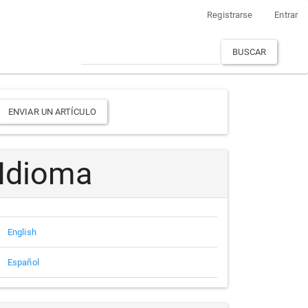
Registrarse
Entrar
BUSCAR
Enviar
ENVIAR UN ARTÍCULO
un
rtículo
Idioma
English
Español