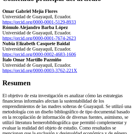
Omar Gabriel Mejía Flores
Universidad de Guayaquil, Ecuador.
https://orcid.org/0000-0001-5129-8933
Rómulo Alejandro Barba López
Universidad de Guayaquil, Ecuador.
https://orcid.org/0000-0001-7674-2623
Nubia Elizabeth Casquete Baidal
Universidad de Guayaquil, Ecuador.
https://orcid.org/0000-0002-4683-1606
Ítalo Omar Martillo Pazmiño
Universidad de Guayaquil, Ecuador.
https://orcid.org/0000-0003-3762-221X
Resumen
El objetivo de esta investigación es analizar cómo las estrategias
financieras informales afectan la sustentabilidad de los
emprendimientos de las madres solteras de Guayaquil. Se utilizó una
metodología con un diseño bibliográfico de tipo documental basado
en la recopilación de información de diversas fuentes, asimismo, se
utilizó literatura hemerobibliográfica que permitió complementar y
evaluar la realidad del objeto de estudio. Como resultados se
mencionan que la exclusión y desigualdad económica y de género