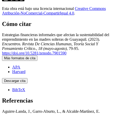
Esta obra está bajo una licencia internacional
Creative Commons
Atribución-NoComercial-CompartirIgual 4.0
.
Cómo citar
Estrategias financieras informales que afectan la sustentabilidad del
emprendimiento en las madres solteras de Guayaquil. (2023).
Encuentros. Revista De Ciencias Humanas, Teoría Social Y
Pensamiento Crítico.
,
18 (mayo-agosto)
, 79-95.
https://doi.org/10.5281/zenodo.7901590
Más formatos de cita
APA
Harvard
Descargar cita
BibTeX
Referencias
Aguirre-Landa, J., Garro-Aburto, L., & Alcalde-Martínez, E.