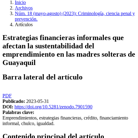
Inicio
Archivos
Núm. 18 (mayo-agosto) (2023): Criminología, ciencia penal y
prevención.
Artículos
Estrategias financieras informales que
afectan la sustentabilidad del
emprendimiento en las madres solteras de
Guayaquil
Barra lateral del artículo
PDF
Publicado:
2023-05-31
DOI:
https://doi.org/10.5281/zenodo.7901590
Palabras clave:
Emprendimientos, estrategias financieras, crédito, financiamiento
informal, chulco, igualdad.
Contenido principal del artículo