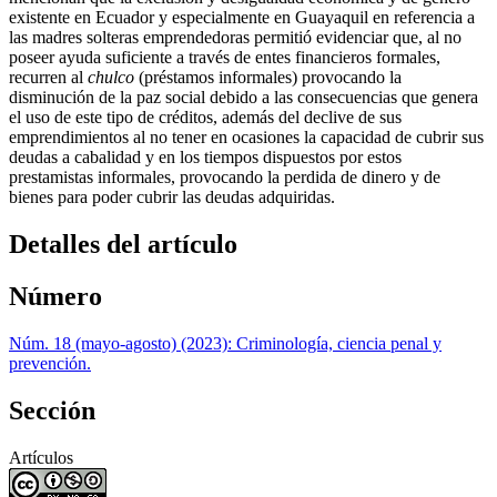
existente en Ecuador y especialmente en Guayaquil en referencia a
las madres solteras emprendedoras permitió evidenciar que, al no
poseer ayuda suficiente a través de entes financieros formales,
recurren al
chulco
(préstamos informales) provocando la
disminución de la paz social debido a las consecuencias que genera
el uso de este tipo de créditos, además del declive de sus
emprendimientos al no tener en ocasiones la capacidad de cubrir sus
deudas a cabalidad y en los tiempos dispuestos por estos
prestamistas informales, provocando la perdida de dinero y de
bienes para poder cubrir las deudas adquiridas.
Detalles del artículo
Número
Núm. 18 (mayo-agosto) (2023): Criminología, ciencia penal y
prevención.
Sección
Artículos