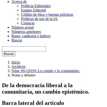
Acerca de
Políticas Editoriales
Equipo Editorial
Código de ética y buenas prácticas
Políticas de uso de la IA
Contacto
Número actual
Números anteriores
Bases, catálogos e índices
Buscar
Buscar
Inicio
Archivos
Núm. 09 (2019): Lo común y lo comunitario.
Notas y debates
De la democracia liberal a la
comunitaria, un cambio epistémico.
Barra lateral del artículo