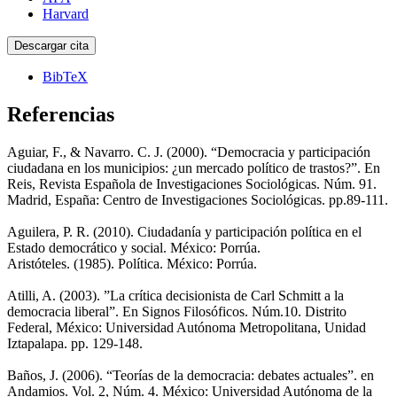
Harvard
Descargar cita
BibTeX
Referencias
Aguiar, F., & Navarro. C. J. (2000). “Democracia y participación
ciudadana en los municipios: ¿un mercado político de trastos?”. En
Reis, Revista Española de Investigaciones Sociológicas. Núm. 91.
Madrid, España: Centro de Investigaciones Sociológicas. pp.89-111.
Aguilera, P. R. (2010). Ciudadanía y participación política en el
Estado democrático y social. México: Porrúa.
Aristóteles. (1985). Política. México: Porrúa.
Atilli, A. (2003). ”La crítica decisionista de Carl Schmitt a la
democracia liberal”. En Signos Filosóficos. Núm.10. Distrito
Federal, México: Universidad Autónoma Metropolitana, Unidad
Iztapalapa. pp. 129-148.
Baños, J. (2006). “Teorías de la democracia: debates actuales”. en
Andamios. Vol. 2, Núm. 4. México: Universidad Autónoma de la