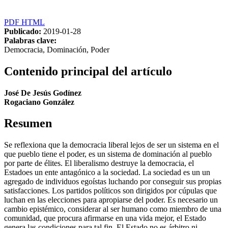
PDF
HTML
Publicado:
2019-01-28
Palabras clave:
Democracia, Dominación, Poder
Contenido principal del artículo
José De Jesús Godínez
Rogaciano González
Resumen
Se reflexiona que la democracia liberal lejos de ser un sistema en el
que pueblo tiene el poder, es un sistema de dominación al pueblo
por parte de élites. El liberalismo destruye la democracia, el
Estadoes un ente antagónico a la sociedad. La sociedad es un un
agregado de individuos egoístas luchando por conseguir sus propias
satisfacciones. Los partidos políticos son dirigidos por cúpulas que
luchan en las elecciones para apropiarse del poder. Es necesario un
cambio epistémico, considerar al ser humano como miembro de una
comunidad, que procura afirmarse en una vida mejor, el Estado
genera las condiciones para tal fin. El Estado no es árbitro ni