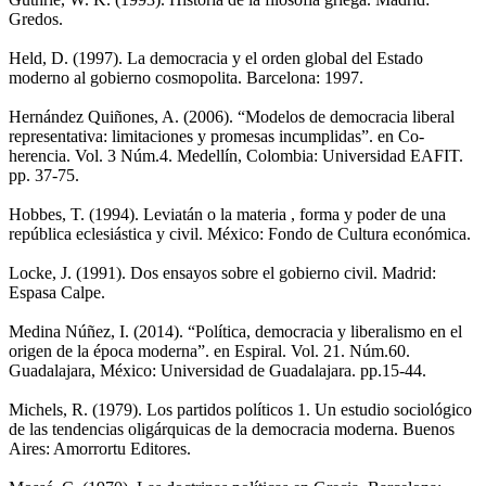
Gredos.
Held, D. (1997). La democracia y el orden global del Estado
moderno al gobierno cosmopolita. Barcelona: 1997.
Hernández Quiñones, A. (2006). “Modelos de democracia liberal
representativa: limitaciones y promesas incumplidas”. en Co-
herencia. Vol. 3 Núm.4. Medellín, Colombia: Universidad EAFIT.
pp. 37-75.
Hobbes, T. (1994). Leviatán o la materia , forma y poder de una
república eclesiástica y civil. México: Fondo de Cultura económica.
Locke, J. (1991). Dos ensayos sobre el gobierno civil. Madrid:
Espasa Calpe.
Medina Núñez, I. (2014). “Política, democracia y liberalismo en el
origen de la época moderna”. en Espiral. Vol. 21. Núm.60.
Guadalajara, México: Universidad de Guadalajara. pp.15-44.
Michels, R. (1979). Los partidos políticos 1. Un estudio sociológico
de las tendencias oligárquicas de la democracia moderna. Buenos
Aires: Amorrortu Editores.