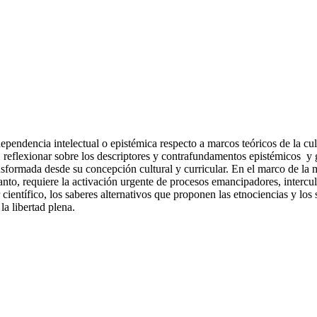
pendencia intelectual o epistémica respecto a marcos teóricos de la cult
 reflexionar sobre los descriptores y contrafundamentos epistémicos y 
nsformada desde su concepción cultural y curricular. En el marco de la 
 tanto, requiere la activación urgente de procesos emancipadores, interc
ientífico, los saberes alternativos que proponen las etnociencias y los
la libertad plena.