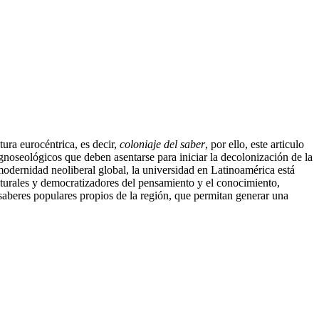
ura eurocéntrica, es decir,
coloniaje del saber
, por ello, este articulo
gnoseológicos que deben asentarse para iniciar la decolonización de la
modernidad neoliberal global, la universidad en Latinoamérica está
ulturales y democratizadores del pensamiento y el conocimiento,
 saberes populares propios de la región, que permitan generar una