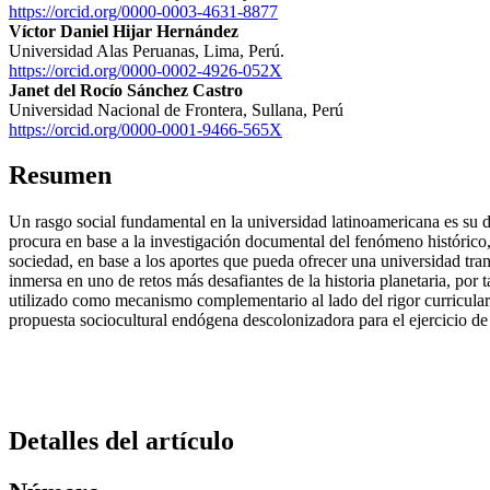
https://orcid.org/0000-0003-4631-8877
Víctor Daniel Hijar Hernández
Universidad Alas Peruanas, Lima, Perú.
https://orcid.org/0000-0002-4926-052X
Janet del Rocío Sánchez Castro
Universidad Nacional de Frontera, Sullana, Perú
https://orcid.org/0000-0001-9466-565X
Resumen
Un rasgo social fundamental en la universidad latinoamericana es su de
procura en base a la investigación documental del fenómeno histórico,
sociedad, en base a los aportes que pueda ofrecer una universidad tra
inmersa en uno de retos más desafiantes de la historia planetaria, por
utilizado como mecanismo complementario al lado del rigor curricular c
propuesta sociocultural endógena descolonizadora para el ejercicio de 
Detalles del artículo