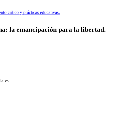
o crítico y prácticas educativas.
a: la emancipación para la libertad.
lares.