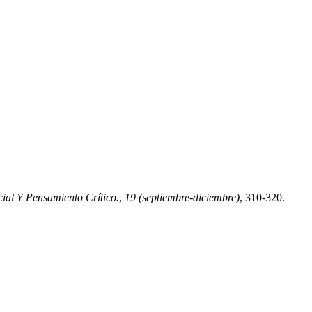
ial Y Pensamiento Crítico.
,
19 (septiembre-diciembre)
, 310-320.