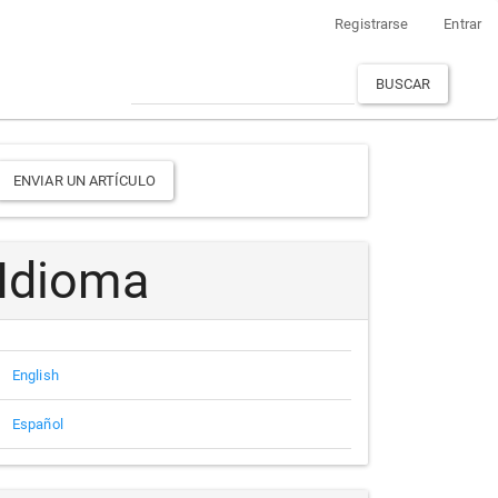
Registrarse
Entrar
BUSCAR
Enviar
ENVIAR UN ARTÍCULO
un
rtículo
Idioma
English
Español