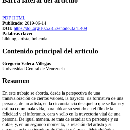
Barra lateral del artículo
PDF
HTML
Publicado:
2019-06-14
DOI:
https://doi.org/10.5281/zenodo.3241409
Palabras clave:
bildung, artista, bohemia
Contenido principal del artículo
Gregorio Valera-Villegas
Universidad Central de Venezuela
Resumen
En este trabajo se aborda, desde la perspectiva de una
transvaloración de ciertos valores, la trayecto- ria formativa de una
persona, de un artista, en la circunstancia de aquello que se llama y
estima como mala vida, para ubicar su sentido en el filo de la
felicidad y el infortunio, cara y sello en la trayectoria vital de una
persona. De igual manera, se trata de estudiar un personaje y su
doble, y, en un segundo momento, la relación del artista y su
circunstancia, en términos de Ortega y Gasset. Metodológica-