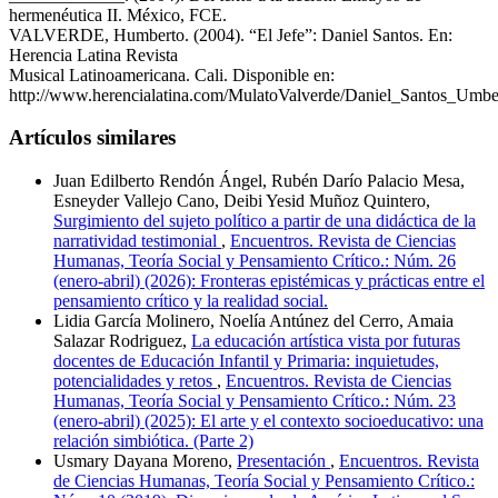
hermenéutica II. México, FCE.
VALVERDE, Humberto. (2004). “El Jefe”: Daniel Santos. En:
Herencia Latina Revista
Musical Latinoamericana. Cali. Disponible en:
http://www.herencialatina.com/MulatoValverde/Daniel_Santos_Umbe
Artículos similares
Juan Edilberto Rendón Ángel, Rubén Darío Palacio Mesa,
Esneyder Vallejo Cano, Deibi Yesid Muñoz Quintero,
Surgimiento del sujeto político a partir de una didáctica de la
narratividad testimonial
,
Encuentros. Revista de Ciencias
Humanas, Teoría Social y Pensamiento Crítico.: Núm. 26
(enero-abril) (2026): Fronteras epistémicas y prácticas entre el
pensamiento crítico y la realidad social.
Lidia García Molinero, Noelía Antúnez del Cerro, Amaia
Salazar Rodriguez,
La educación artística vista por futuras
docentes de Educación Infantil y Primaria: inquietudes,
potencialidades y retos
,
Encuentros. Revista de Ciencias
Humanas, Teoría Social y Pensamiento Crítico.: Núm. 23
(enero-abril) (2025): El arte y el contexto socioeducativo: una
relación simbiótica. (Parte 2)
Usmary Dayana Moreno,
Presentación
,
Encuentros. Revista
de Ciencias Humanas, Teoría Social y Pensamiento Crítico.: