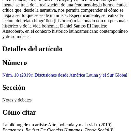
mente, se trata de la realización de una fenomenología hermenéutica
crítica que, desde la narrativa, nos permita comprender el cómo se
llega a ser lo que se es de un artista. Específicamente, se realiza la
lectura del relato biográfico (histórico) relacionado con un personaje
histórico y de la vida bohemia, Daniel Santos El Inquieto
Anacobero, en el contexto histórico latinoamericano contemporáneo
y de su música.
Detalles del artículo
Número
Núm. 10 (2019): Discusiones desde América Latina y el Sur Global
Sección
Notas y debates
Cómo citar
La bildung de un artista: Arte, bohemia y mala vida. (2019).
Encuentros. Revista De Ciencias Humanas, Teoría Social Y