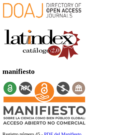
manifiesto
Registro número 45 -
PDF del Manifiesto