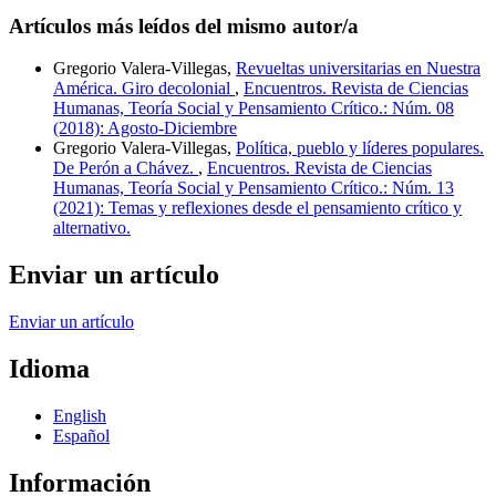
Artículos más leídos del mismo autor/a
Gregorio Valera-Villegas,
Revueltas universitarias en Nuestra
América. Giro decolonial
,
Encuentros. Revista de Ciencias
Humanas, Teoría Social y Pensamiento Crítico.: Núm. 08
(2018): Agosto-Diciembre
Gregorio Valera-Villegas,
Política, pueblo y líderes populares.
De Perón a Chávez.
,
Encuentros. Revista de Ciencias
Humanas, Teoría Social y Pensamiento Crítico.: Núm. 13
(2021): Temas y reflexiones desde el pensamiento crítico y
alternativo.
Enviar un artículo
Enviar un artículo
Idioma
English
Español
Información