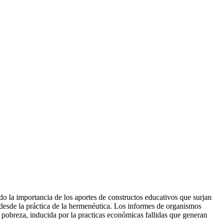
ndo la importancia de los aportes de constructos educativos que surjan
 desde la práctica de la hermenéutica. Los informes de organismos
s la pobreza, inducida por la practicas económicas fallidas que generan