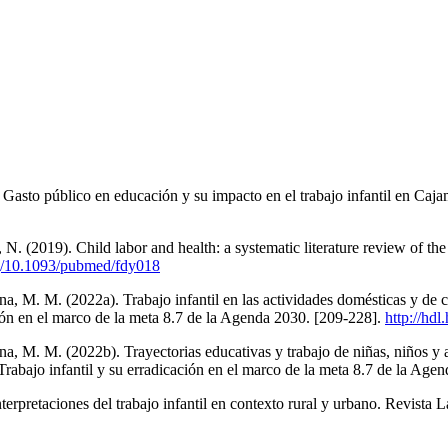
 Gasto público en educación y su impacto en el trabajo infantil en C
, N. (2019). Child labor and health: a systematic literature review of th
rg/10.1093/pubmed/fdy018
ona, M. M. (2022a). Trabajo infantil en las actividades domésticas y d
ción en el marco de la meta 8.7 de la Agenda 2030. [209-228].
http://hd
ona, M. M. (2022b). Trayectorias educativas y trabajo de niñas, niños y
abajo infantil y su erradicación en el marco de la meta 8.7 de la Age
erpretaciones del trabajo infantil en contexto rural y urbano. Revista 