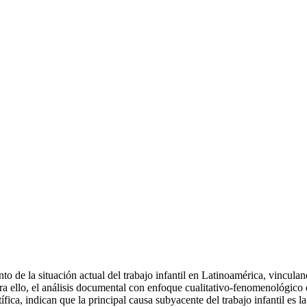
to de la situación actual del trabajo infantil en Latinoamérica, vincula
ara ello, el análisis documental con enfoque cualitativo-fenomenológico
entífica, indican que la principal causa subyacente del trabajo infantil e