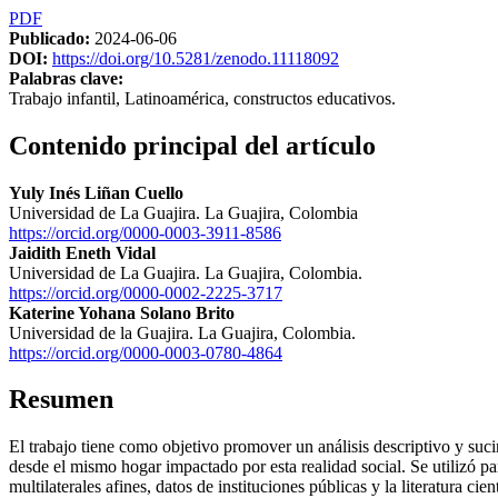
PDF
Publicado:
2024-06-06
DOI:
https://doi.org/10.5281/zenodo.11118092
Palabras clave:
Trabajo infantil, Latinoamérica, constructos educativos.
Contenido principal del artículo
Yuly Inés Liñan Cuello
Universidad de La Guajira. La Guajira, Colombia
https://orcid.org/0000-0003-3911-8586
Jaidith Eneth Vidal
Universidad de La Guajira. La Guajira, Colombia.
https://orcid.org/0000-0002-2225-3717
Katerine Yohana Solano Brito
Universidad de la Guajira. La Guajira, Colombia.
https://orcid.org/0000-0003-0780-4864
Resumen
El trabajo tiene como objetivo promover un análisis descriptivo y sucin
desde el mismo hogar impactado por esta realidad social. Se utilizó p
multilaterales afines, datos de instituciones públicas y la literatura ci