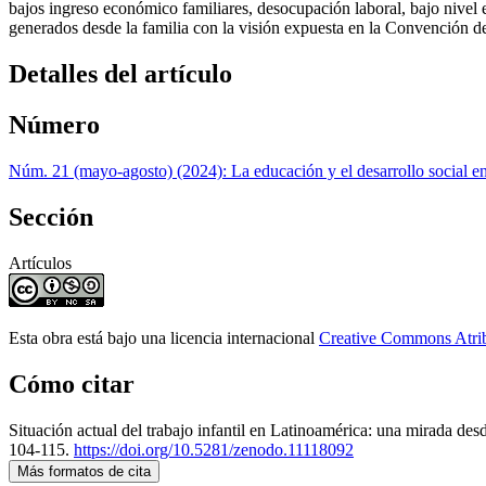
bajos ingreso económico familiares, desocupación laboral, bajo nivel ed
generados desde la familia con la visión expuesta en la Convención de 
Detalles del artículo
Número
Núm. 21 (mayo-agosto) (2024): La educación y el desarrollo social en 
Sección
Artículos
Esta obra está bajo una licencia internacional
Creative Commons Atri
Cómo citar
Situación actual del trabajo infantil en Latinoamérica: una mirada des
104-115.
https://doi.org/10.5281/zenodo.11118092
Más formatos de cita