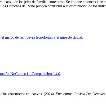
ucativo de los jefes de familia, entre otros. Se impone entonces la tesis
los Derechos del Niño pueden contribuir a la disminución de los índices
el marco de las nuevas tecnologías y el impacto digital.
bución-NoComercial-CompartirIgual 4.0
.
de los constructos educativos. (2024).
Encuentros. Revista De Ciencias