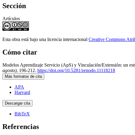
Sección
Artículos
Esta obra está bajo una licencia internacional
Creative Commons Atri
Cómo citar
Modelos Aprendizaje Servicio (ApS) y Vinculación/Extensión: un estu
agosto)
, 196-212.
https://doi.org/10.5281/zenodo.11118218
Más formatos de cita
APA
Harvard
Descargar cita
BibTeX
Referencias