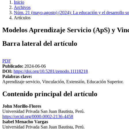
Inicio
Archivos
Núm. 21 (mayo-agosto) (2024): La educación y el desarrollo soci
Artículos
Modelos Aprendizaje Servicio (ApS) y Vincu
Barra lateral del artículo
PDF
Publicado:
2024-06-06
DOI:
https://doi.org/10.5281/zenodo.11118218
Palabras clave:
Aprendizaje servicio, Vinculación, Extensión, Educación Superior.
Contenido principal del artículo
John Morillo-Flores
Universidad Privada San Juan Bautista, Perú.
https://orcid.org/0000-0002-2136-4458
Isabel Menacho Vargas
Universidad Privada San Juan Bautista, Perú.