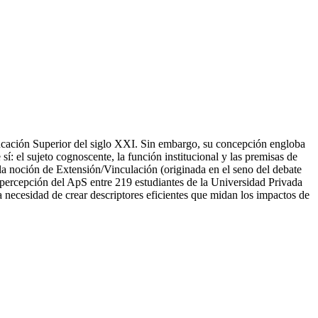
ducación Superior del siglo XXI. Sin embargo, su concepción engloba
í: el sujeto cognoscente, la función institucional y las premisas de
 la noción de Extensión/Vinculación (originada en el seno del debate
a percepción del ApS entre 219 estudiantes de la Universidad Privada
 necesidad de crear descriptores eficientes que midan los impactos de