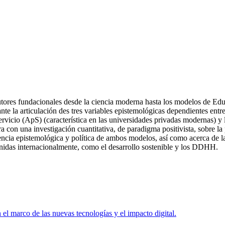
 autores fundacionales desde la ciencia moderna hasta los modelos de E
e la articulación des tres variables epistemológicas dependientes entre s
ervicio (ApS) (característica en las universidades privadas modernas) y
a con una investigación cuantitativa, de paradigma positivista, sobre l
ncia epistemológica y política de ambos modelos, así como acerca de la
venidas internacionalmente, como el desarrollo sostenible y los DDHH.
el marco de las nuevas tecnologías y el impacto digital.