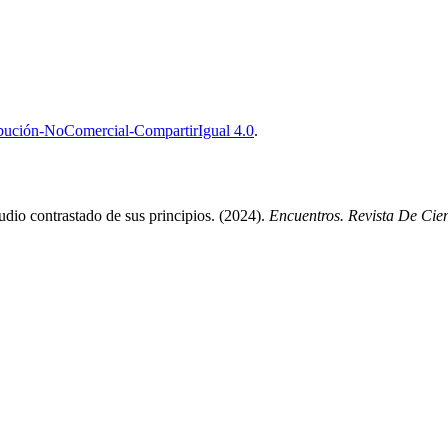
bución-NoComercial-CompartirIgual 4.0
.
dio contrastado de sus principios. (2024).
Encuentros. Revista De Cie