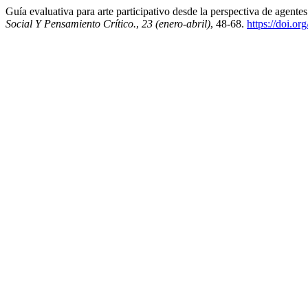
Guía evaluativa para arte participativo desde la perspectiva de agente
Social Y Pensamiento Crítico.
,
23 (enero-abril)
, 48-68.
https://doi.o