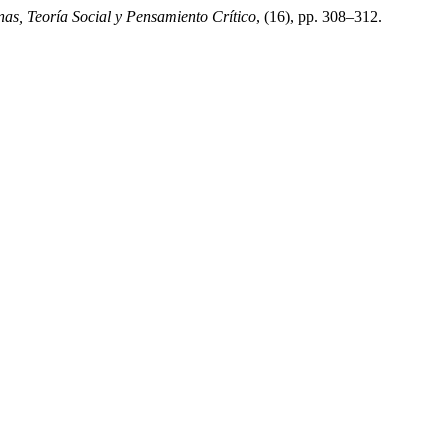
as, Teoría Social y Pensamiento Crítico
, (16), pp. 308–312.