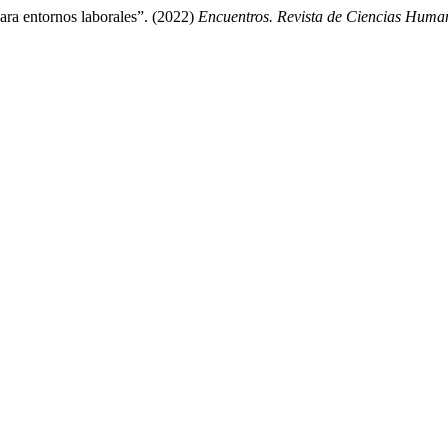
para entornos laborales”. (2022)
Encuentros. Revista de Ciencias Human