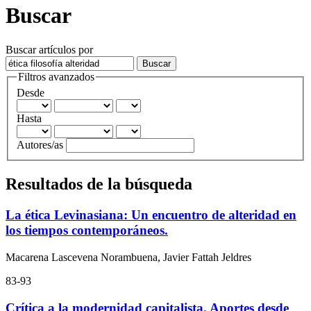
Buscar
Buscar artículos por
Filtros avanzados
Desde
Hasta
Autores/as
Resultados de la búsqueda
La ética Levinasiana: Un encuentro de alteridad en
los tiempos contemporáneos.
Macarena Lascevena Norambuena, Javier Fattah Jeldres
83-93
Crítica a la modernidad capitalista. Aportes desde