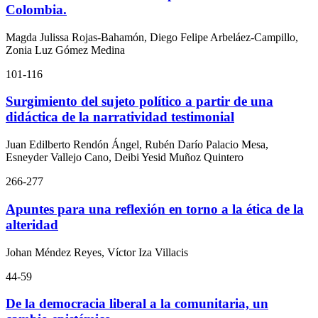
Colombia.
Magda Julissa Rojas-Bahamón, Diego Felipe Arbeláez-Campillo,
Zonia Luz Gómez Medina
101-116
Surgimiento del sujeto político a partir de una
didáctica de la narratividad testimonial
Juan Edilberto Rendón Ángel, Rubén Darío Palacio Mesa,
Esneyder Vallejo Cano, Deibi Yesid Muñoz Quintero
266-277
Apuntes para una reflexión en torno a la ética de la
alteridad
Johan Méndez Reyes, Víctor Iza Villacis
44-59
De la democracia liberal a la comunitaria, un