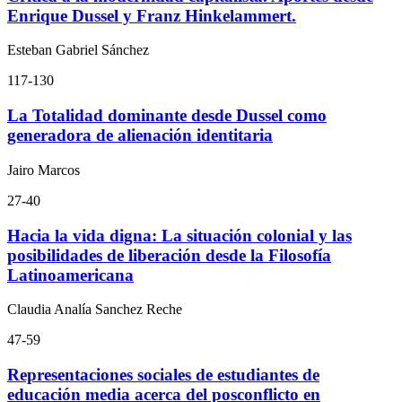
Enrique Dussel y Franz Hinkelammert.
Esteban Gabriel Sánchez
117-130
La Totalidad dominante desde Dussel como
generadora de alienación identitaria
Jairo Marcos
27-40
Hacia la vida digna: La situación colonial y las
posibilidades de liberación desde la Filosofía
Latinoamericana
Claudia Analía Sanchez Reche
47-59
Representaciones sociales de estudiantes de
educación media acerca del posconflicto en