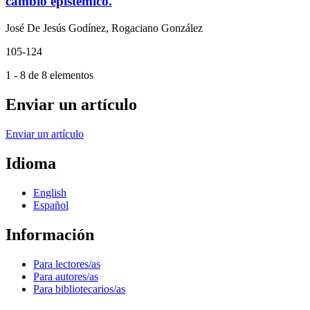
cambio epistémico.
José De Jesús Godínez, Rogaciano González
105-124
1 - 8 de 8 elementos
Enviar un artículo
Enviar un artículo
Idioma
English
Español
Información
Para lectores/as
Para autores/as
Para bibliotecarios/as