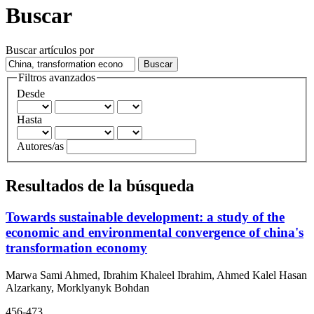
Buscar
Buscar artículos por
Filtros avanzados
Desde
Hasta
Autores/as
Resultados de la búsqueda
Towards sustainable development: a study of the
economic and environmental convergence of china's
transformation economy
Marwa Sami Ahmed, Ibrahim Khaleel Ibrahim, Ahmed Kalel Hasan
Alzarkany, Morklyanyk Bohdan
456-473