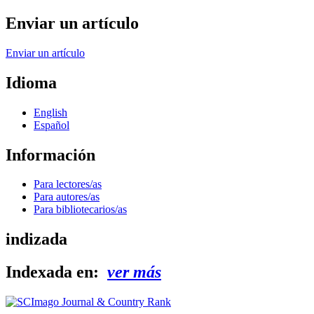
Enviar un artículo
Enviar un artículo
Idioma
English
Español
Información
Para lectores/as
Para autores/as
Para bibliotecarios/as
indizada
Indexada en:
ver más