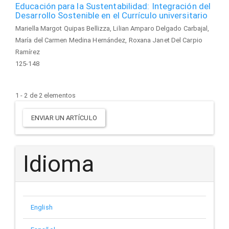
Educación para la Sustentabilidad: Integración del
Desarrollo Sostenible en el Currículo universitario
Mariella Margot Quipas Bellizza, Lilian Amparo Delgado Carbajal,
María del Carmen Medina Hernández, Roxana Janet Del Carpio
Ramírez
125-148
1 - 2 de 2 elementos
Enviar
ENVIAR UN ARTÍCULO
un
artículo
Idioma
English