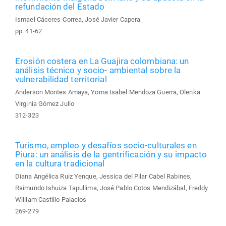
refundación del Estado
Ismael Cáceres-Correa, José Javier Capera
pp. 41-62
Erosión costera en La Guajira colombiana: un
análisis técnico y socio- ambiental sobre la
vulnerabilidad territorial
Anderson Montes Amaya, Yoma Isabel Mendoza Guerra, Olenka
Virginia Gómez Julio
312-323
Turismo, empleo y desafíos socio-culturales en
Piura: un análisis de la gentrificación y su impacto
en la cultura tradicional
Diana Angélica Ruiz Yenque, Jessica del Pilar Cabel Rabines,
Raimundo Ishuiza Tapullima, José Pablo Cotos Mendizábal, Freddy
William Castillo Palacios
269-279