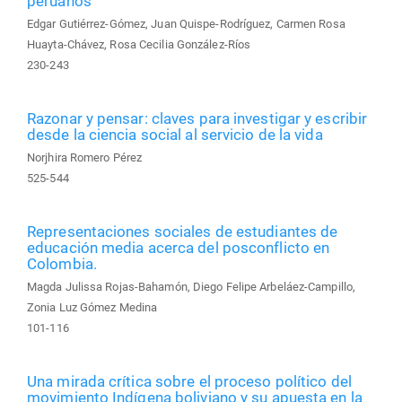
peruanos
Edgar Gutiérrez-Gómez, Juan Quispe-Rodríguez, Carmen Rosa
Huayta-Chávez, Rosa Cecilia González-Ríos
230-243
Razonar y pensar: claves para investigar y escribir
desde la ciencia social al servicio de la vida
Norjhira Romero Pérez
525-544
Representaciones sociales de estudiantes de
educación media acerca del posconflicto en
Colombia.
Magda Julissa Rojas-Bahamón, Diego Felipe Arbeláez-Campillo,
Zonia Luz Gómez Medina
101-116
Una mirada crítica sobre el proceso político del
movimiento Indígena boliviano y su apuesta en la