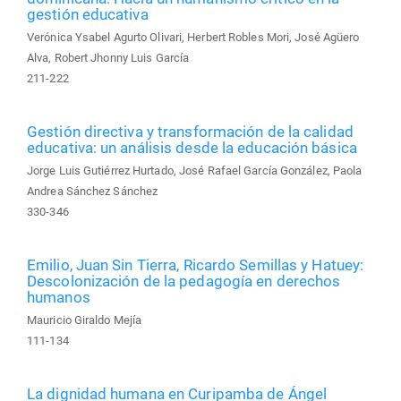
gestión educativa
Verónica Ysabel Agurto Olivari, Herbert Robles Mori, José Agüero
Alva, Robert Jhonny Luis García
211-222
Gestión directiva y transformación de la calidad
educativa: un análisis desde la educación básica
Jorge Luis Gutiérrez Hurtado, José Rafael García González, Paola
Andrea Sánchez Sánchez
330-346
Emilio, Juan Sin Tierra, Ricardo Semillas y Hatuey:
Descolonización de la pedagogía en derechos
humanos
Mauricio Giraldo Mejía
111-134
La dignidad humana en Curipamba de Ángel