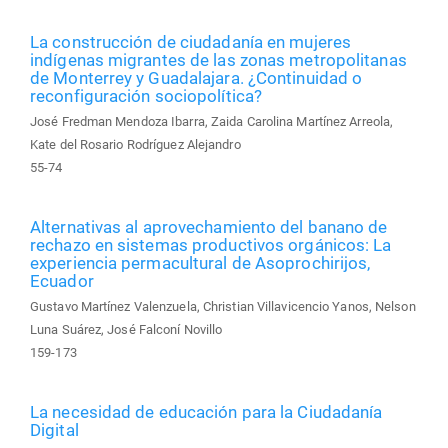
La construcción de ciudadanía en mujeres
indígenas migrantes de las zonas metropolitanas
de Monterrey y Guadalajara. ¿Continuidad o
reconfiguración sociopolítica?
José Fredman Mendoza Ibarra, Zaida Carolina Martínez Arreola,
Kate del Rosario Rodríguez Alejandro
55-74
Alternativas al aprovechamiento del banano de
rechazo en sistemas productivos orgánicos: La
experiencia permacultural de Asoprochirijos,
Ecuador
Gustavo Martínez Valenzuela, Christian Villavicencio Yanos, Nelson
Luna Suárez, José Falconí Novillo
159-173
La necesidad de educación para la Ciudadanía
Digital