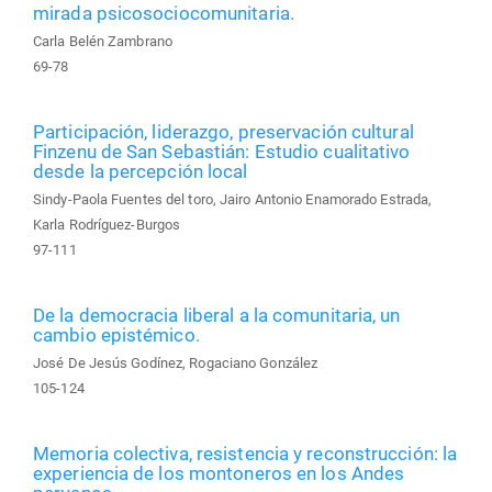
mirada psicosociocomunitaria.
Carla Belén Zambrano
69-78
Participación, liderazgo, preservación cultural
Finzenu de San Sebastián: Estudio cualitativo
desde la percepción local
Sindy-Paola Fuentes del toro, Jairo Antonio Enamorado Estrada,
Karla Rodríguez-Burgos
97-111
De la democracia liberal a la comunitaria, un
cambio epistémico.
José De Jesús Godínez, Rogaciano González
105-124
Memoria colectiva, resistencia y reconstrucción: la
experiencia de los montoneros en los Andes