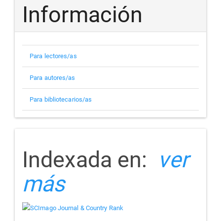
Información
Para lectores/as
Para autores/as
Para bibliotecarios/as
indizada
Indexada en:
ver
más