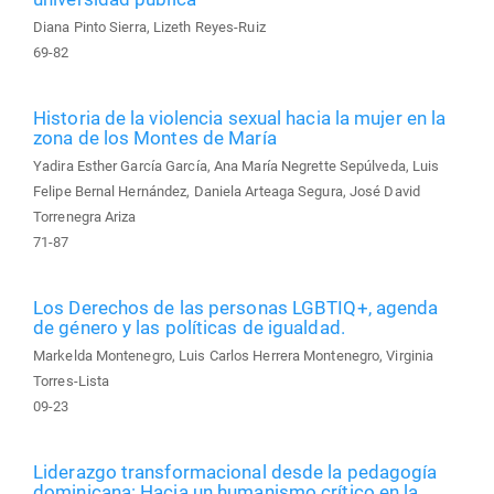
Diana Pinto Sierra, Lizeth Reyes-Ruiz
69-82
Historia de la violencia sexual hacia la mujer en la
zona de los Montes de María
Yadira Esther García García, Ana María Negrette Sepúlveda, Luis
Felipe Bernal Hernández, Daniela Arteaga Segura, José David
Torrenegra Ariza
71-87
Los Derechos de las personas LGBTIQ+, agenda
de género y las políticas de igualdad.
Markelda Montenegro, Luis Carlos Herrera Montenegro, Virginia
Torres-Lista
09-23
Liderazgo transformacional desde la pedagogía
dominicana: Hacia un humanismo crítico en la