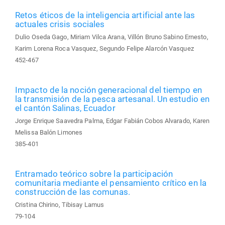
Retos éticos de la inteligencia artificial ante las
actuales crisis sociales
Dulio Oseda Gago, Miriam Vilca Arana, Villón Bruno Sabino Ernesto,
Karim Lorena Roca Vasquez, Segundo Felipe Alarcón Vasquez
452-467
Impacto de la noción generacional del tiempo en
la transmisión de la pesca artesanal. Un estudio en
el cantón Salinas, Ecuador
Jorge Enrique Saavedra Palma, Edgar Fabián Cobos Alvarado, Karen
Melissa Balón Limones
385-401
Entramado teórico sobre la participación
comunitaria mediante el pensamiento crítico en la
construcción de las comunas.
Cristina Chirino, Tibisay Lamus
79-104