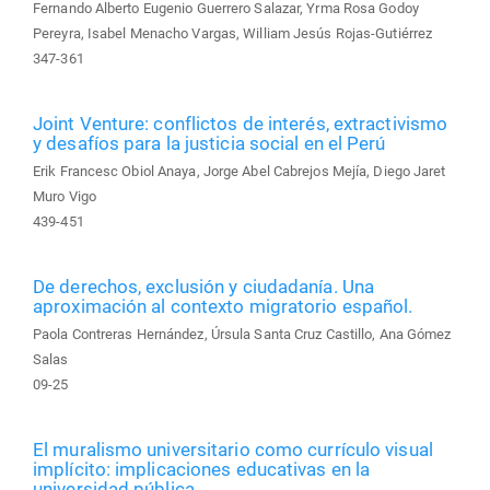
Fernando Alberto Eugenio Guerrero Salazar, Yrma Rosa Godoy
Pereyra, Isabel Menacho Vargas, William Jesús Rojas-Gutiérrez
347-361
Joint Venture: conflictos de interés, extractivismo
y desafíos para la justicia social en el Perú
Erik Francesc Obiol Anaya, Jorge Abel Cabrejos Mejía, Diego Jaret
Muro Vigo
439-451
De derechos, exclusión y ciudadanía. Una
aproximación al contexto migratorio español.
Paola Contreras Hernández, Úrsula Santa Cruz Castillo, Ana Gómez
Salas
09-25
El muralismo universitario como currículo visual
implícito: implicaciones educativas en la
universidad pública