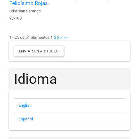
Felicísimo Rojas.
Cristhian Sarango
93-100
1 - 25 de 51 elementos
1
2
3
>
>>
Enviar
ENVIAR UN ARTÍCULO
un
artículo
Idioma
English
Español