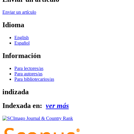
Enviar un artículo
Idioma
English
Español
Información
Para lectores/as
Para autores/as
Para bibliotecarios/as
indizada
Indexada en:
ver más