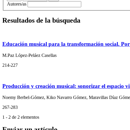
Autores/as
Resultados de la búsqueda
Educación musical para la transformación social. Por 
M.Paz López-Peláez Casellas
214-227
Producción y creación musical: sonorizar el espacio v
Noemy Berbel-Gómez, Kiko Navarro Gómez, Maravillas Díaz Góm
267-283
1 - 2 de 2 elementos
Enviar un artículo