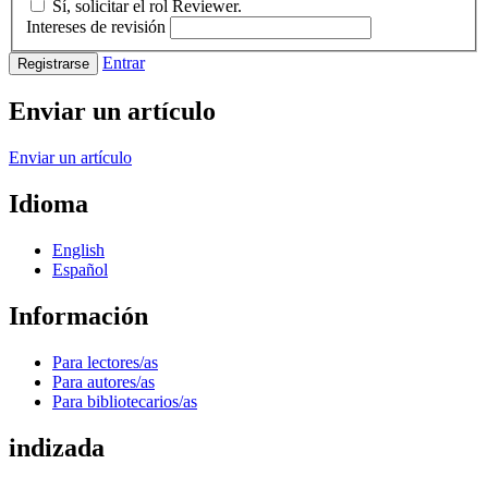
Sí, solicitar el rol Reviewer.
Intereses de revisión
Entrar
Registrarse
Enviar un artículo
Enviar un artículo
Idioma
English
Español
Información
Para lectores/as
Para autores/as
Para bibliotecarios/as
indizada