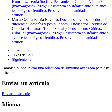
Humanas, Teoría Social y Pensamiento Crítico.: Núm. 27
(mayo-agosto) (2026): Resistencia epistémica ante el avance
tecnológico-científico. Preservar la humanidad ante lo
artificial.
María Cecilia Barría Navarro,
Docentes noveles en educación
diferencial: desafíos y posibilidades
,
Encuentros. Revista de
Ciencias Humanas, Teoría Social y Pensamiento Crítico.:
Núm. 27 (mayo-agosto) (2026): Resistencia epistémica ante el
avance tecnológico-científico. Preservar la humanidad ante lo
artificial.
←
Anterior
11-20 de 349
Siguiente
→
También puede
Iniciar una búsqueda de similitud avanzada
para este
artículo.
Enviar un artículo
Enviar un artículo
Idioma