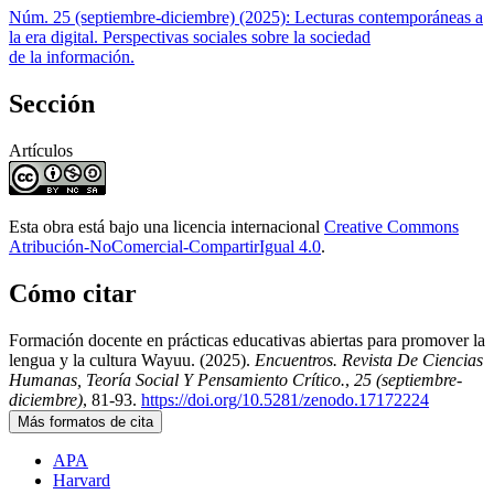
Núm. 25 (septiembre-diciembre) (2025): Lecturas contemporáneas a
la era digital. Perspectivas sociales sobre la sociedad
de la información.
Sección
Artículos
Esta obra está bajo una licencia internacional
Creative Commons
Atribución-NoComercial-CompartirIgual 4.0
.
Cómo citar
Formación docente en prácticas educativas abiertas para promover la
lengua y la cultura Wayuu. (2025).
Encuentros. Revista De Ciencias
Humanas, Teoría Social Y Pensamiento Crítico.
,
25 (septiembre-
diciembre)
, 81-93.
https://doi.org/10.5281/zenodo.17172224
Más formatos de cita
APA
Harvard