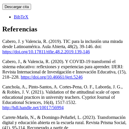
Descargar cita
BibTeX
Referencias
Cabero, J. y Valencia, R. (2019). TIC para la inclusión una mirada
desde Latinoamérica. Aula Abierta, 48(2), 39-146. doi:
https://doi.org/10.17811/rifie.48.2.2019.139-146
Cabero, J., & Valencia, R. (2020). Y COVID-19 transformó el
sistema educativo: reflexiones y experiencias para aprender. IJERI:
Revista Internacional de Investigación e Innovación Educativa, (15),
218–228.
https://doi.org/10.46661/ijeri.5246
Canchola, A., Pinto-Santos, A. Cortes-Pena, O. F., Laborda, J. G.,
& Robles, J. V. (2021). Validation of the attitudinal scale of open
educational practices in university teachers. Cypriot Journal of
Educational Sciences, 16(4), 1517-1532.
http://hdl.handle.net/10017/56994
Carrete-Marín, N., & Domingo-Peñafiel, L. (2023). Transformación
digital y educación abierta en la escuela rural. Revista Prisma Social,
(41), 95-114. Recuperado a partir de