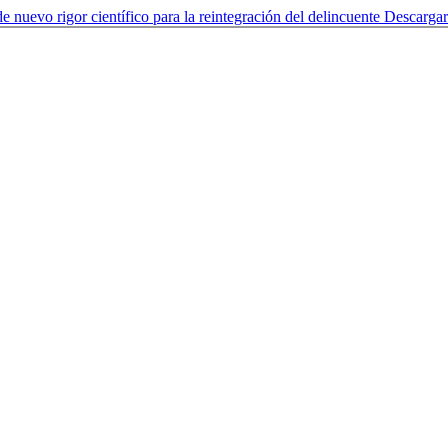
e nuevo rigor científico para la reintegración del delincuente
Descarga