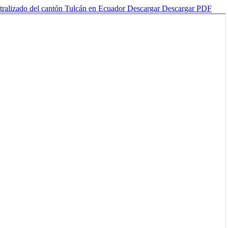
tralizado del cantón Tulcán en Ecuador
Descargar
Descargar PDF