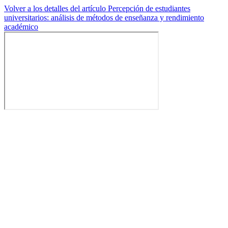
Volver a los detalles del artículo
Percepción de estudiantes
universitarios: análisis de métodos de enseñanza y rendimiento
académico