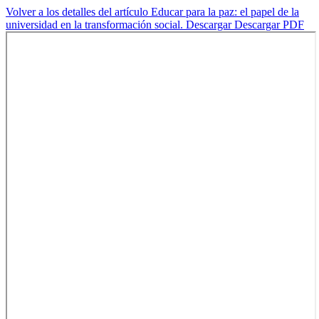
Volver a los detalles del artículo
Educar para la paz: el papel de la
universidad en la transformación social.
Descargar
Descargar PDF