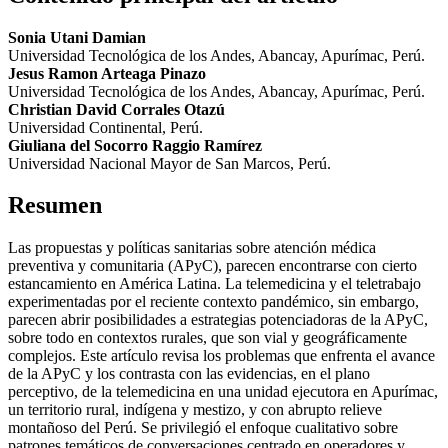
Sonia Utani Damian
Universidad Tecnológica de los Andes, Abancay, Apurímac, Perú.
Jesus Ramon Arteaga Pinazo
Universidad Tecnológica de los Andes, Abancay, Apurímac, Perú.
Christian David Corrales Otazú
Universidad Continental, Perú.
Giuliana del Socorro Raggio Ramírez
Universidad Nacional Mayor de San Marcos, Perú.
Resumen
Las propuestas y políticas sanitarias sobre atención médica
preventiva y comunitaria (APyC), parecen encontrarse con cierto
estancamiento en América Latina. La telemedicina y el teletrabajo
experimentadas por el reciente contexto pandémico, sin embargo,
parecen abrir posibilidades a estrategias potenciadoras de la APyC,
sobre todo en contextos rurales, que son vial y geográficamente
complejos. Este artículo revisa los problemas que enfrenta el avance
de la APyC y los contrasta con las evidencias, en el plano
perceptivo, de la telemedicina en una unidad ejecutora en Apurímac,
un territorio rural, indígena y mestizo, y con abrupto relieve
montañoso del Perú. Se privilegió el enfoque cualitativo sobre
patrones temáticos de conversaciones centrado en operadores y