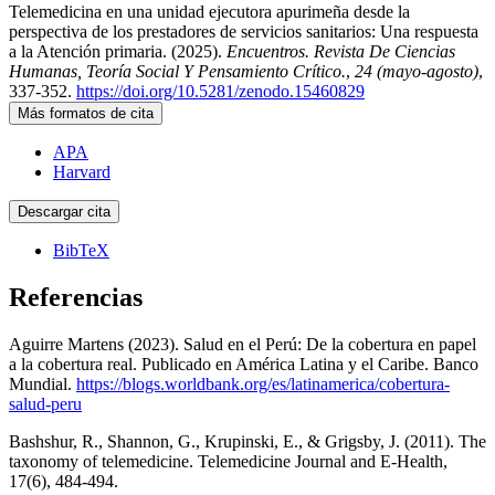
Telemedicina en una unidad ejecutora apurimeña desde la
perspectiva de los prestadores de servicios sanitarios: Una respuesta
a la Atención primaria. (2025).
Encuentros. Revista De Ciencias
Humanas, Teoría Social Y Pensamiento Crítico.
,
24 (mayo-agosto)
,
337-352.
https://doi.org/10.5281/zenodo.15460829
Más formatos de cita
APA
Harvard
Descargar cita
BibTeX
Referencias
Aguirre Martens (2023). Salud en el Perú: De la cobertura en papel
a la cobertura real. Publicado en América Latina y el Caribe. Banco
Mundial.
https://blogs.worldbank.org/es/latinamerica/cobertura-
salud-peru
Bashshur, R., Shannon, G., Krupinski, E., & Grigsby, J. (2011). The
taxonomy of telemedicine. Telemedicine Journal and E-Health,
17(6), 484-494.