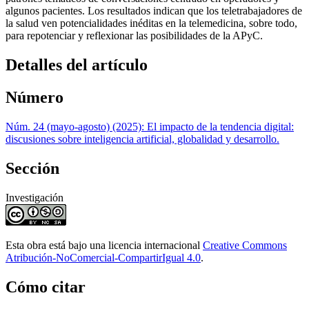
algunos pacientes. Los resultados indican que los teletrabajadores de
la salud ven potencialidades inéditas en la telemedicina, sobre todo,
para repotenciar y reflexionar las posibilidades de la APyC.
Detalles del artículo
Número
Núm. 24 (mayo-agosto) (2025): El impacto de la tendencia digital:
discusiones sobre inteligencia artificial, globalidad y desarrollo.
Sección
Investigación
Esta obra está bajo una licencia internacional
Creative Commons
Atribución-NoComercial-CompartirIgual 4.0
.
Cómo citar