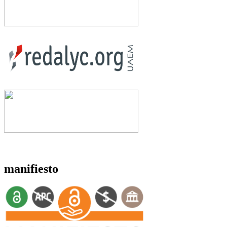
manifiesto