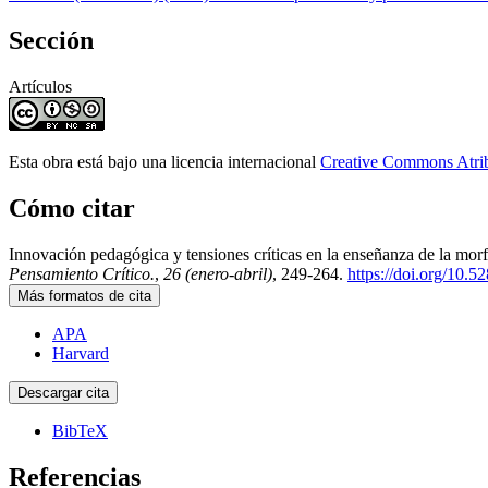
Sección
Artículos
Esta obra está bajo una licencia internacional
Creative Commons Atri
Cómo citar
Innovación pedagógica y tensiones críticas en la enseñanza de la morfo
Pensamiento Crítico.
,
26 (enero-abril)
, 249-264.
https://doi.org/10.
Más formatos de cita
APA
Harvard
Descargar cita
BibTeX
Referencias