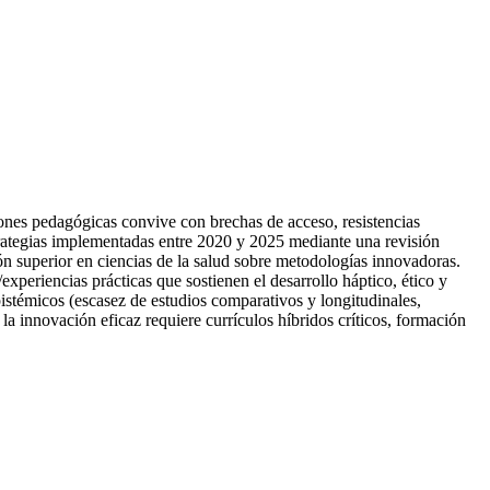
iones pedagógicas convive con brechas de acceso, resistencias
strategias implementadas entre 2020 y 2025 mediante una revisión
 superior en ciencias de la salud sobre metodologías innovadoras.
experiencias prácticas que sostienen el desarrollo háptico, ético y
pistémicos (escasez de estudios comparativos y longitudinales,
a innovación eficaz requiere currículos híbridos críticos, formación