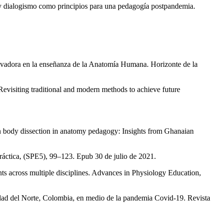
 y dialogismo como principios para una pedagogía postpandemia.
ovadora en la enseñanza de la Anatomía Humana. Horizonte de la
visiting traditional and modern methods to achieve future
 body dissection in anatomy pedagogy: Insights from Ghanaian
práctica, (SPE5), 99–123. Epub 30 de julio de 2021.
nts across multiple disciplines. Advances in Physiology Education,
rsidad del Norte, Colombia, en medio de la pandemia Covid-19. Revista