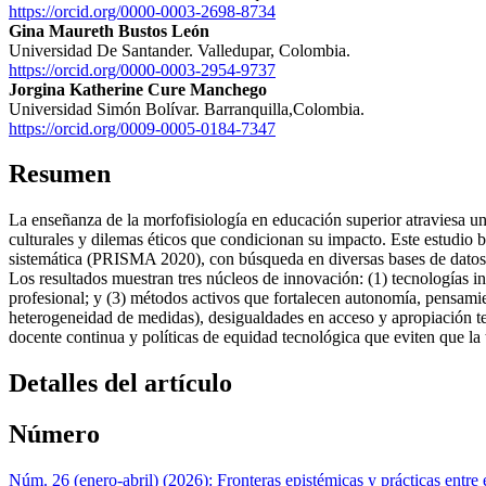
https://orcid.org/0000-0003-2698-8734
Gina Maureth Bustos León
Universidad De Santander. Valledupar, Colombia.
https://orcid.org/0000-0003-2954-9737
Jorgina Katherine Cure Manchego
Universidad Simón Bolívar. Barranquilla,Colombia.
https://orcid.org/0009-0005-0184-7347
Resumen
La enseñanza de la morfofisiología en educación superior atraviesa un
culturales y dilemas éticos que condicionan su impacto. Este estudio 
sistemática (PRISMA 2020), con búsqueda en diversas bases de datos 
Los resultados muestran tres núcleos de innovación: (1) tecnologías inm
profesional; y (3) métodos activos que fortalecen autonomía, pensamien
heterogeneidad de medidas), desigualdades en acceso y apropiación tec
docente continua y políticas de equidad tecnológica que eviten que la 
Detalles del artículo
Número
Núm. 26 (enero-abril) (2026): Fronteras epistémicas y prácticas entre e