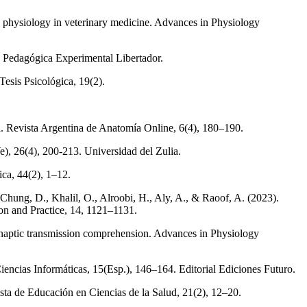
e physiology in veterinary medicine. Advances in Physiology
d Pedagógica Experimental Libertador.
Tesis Psicológica, 19(2).
. Revista Argentina de Anatomía Online, 6(4), 180–190.
e), 26(4), 200-213. Universidad del Zulia.
ica, 44(2), 1–12.
 Chung, D., Khalil, O., Alroobi, H., Aly, A., & Raoof, A. (2023).
ion and Practice, 14, 1121–1131.
synaptic transmission comprehension. Advances in Physiology
encias Informáticas, 15(Esp.), 146–164. Editorial Ediciones Futuro.
ista de Educación en Ciencias de la Salud, 21(2), 12–20.