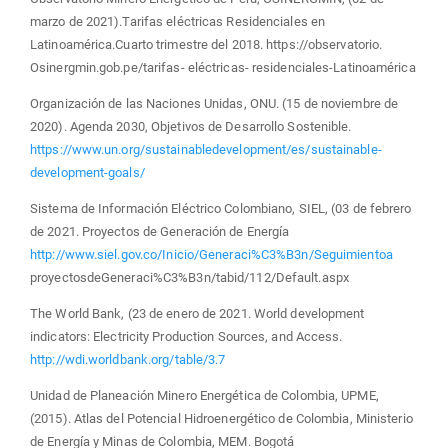
marzo de 2021).Tarifas eléctricas Residenciales en
Latinoamérica.Cuarto trimestre del 2018. https://observatorio.
Osinergmin.gob.pe/tarifas- eléctricas- residenciales-Latinoamérica
Organización de las Naciones Unidas, ONU. (15 de noviembre de
2020). Agenda 2030, Objetivos de Desarrollo Sostenible.
https://www.un.org/sustainabledevelopment/es/sustainable-
development-goals/
Sistema de Información Eléctrico Colombiano, SIEL, (03 de febrero
de 2021. Proyectos de Generación de Energía
http://www.siel.gov.co/Inicio/Generaci%C3%B3n/Seguimientoa
proyectosdeGeneraci%C3%B3n/tabid/112/Default.aspx
The World Bank, (23 de enero de 2021. World development
indicators: Electricity Production Sources, and Access.
http://wdi.worldbank.org/table/3.7
Unidad de Planeación Minero Energética de Colombia, UPME,
(2015). Atlas del Potencial Hidroenergético de Colombia, Ministerio
de Energía y Minas de Colombia, MEM. Bogotá