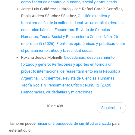
como factor de desarrollo humano, social y comunitario.
Jorge Luis Gutiérrez Hurtado, José Rafael García González,
Paola Andrea Sánchez Sánchez,
Gestión directiva y
transformación de la calidad educativa: un análisis desde la
educación básica
,
Encuentros. Revista de Ciencias
Humanas, Teoría Social y Pensamiento Crítico.: Núm. 26
(enero-abril) (2026): Fronteras epistémicas y prácticas entre
el pensamiento crítico y la realidad social.
Roxana Jésica Molinelli,
Ciudadanías, desplazamiento
forzado y género: Reflexiones y aportes en torno a un
proyecto internacional de reasentamiento en la República
Argentina.
,
Encuentros. Revista de Ciencias Humanas,
Teoría Social y Pensamiento Crítico.: Núm. 12 (2020):
Democracias, ciudadanías y migraciones.
1-10 de 408
Siguiente
→
También puede
Iniciar una búsqueda de similitud avanzada
para
este artículo.