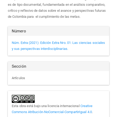
es de tipo documental, fundamentada en el análisis comparativo,
crítico y reflexivo de datos sobre el avance y perspectivas futuras
de Colombia para el cumplimiento de las metas.
Detalles
Número
del
Núm. Extra (2021): Edición Extra Nro. 01: Las ciencias sociales
y sus perspectivas interdisciplinarias.
artículo
Sección
Artículos
Esta obra está bajo una licencia internacional
Creative
Commons Atribución-NoComercial-CompartirIgual 4.0
.