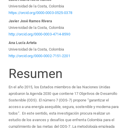
del
Universidad de la Costa, Colombia
https://orcid.org/0000-0003-0525-0378
artículo
Javier José Ramos Rivera
Universidad de la Costa, Colombia
http://orcid.org/0000-0003-4714-8590
Ana Lucía Arteta
Universidad de la Costa, Colombia
http://orcid.org/0000-0002-7151-2201
Resumen
En el año 2015, los Estados miembros de las Naciones Unidas
aprobaron la Agenda 2030 que contiene 17 Objetivos de Desarrollo
Sostenible (ODS). El número 7 (ODS-7) propone “garantizar el
acceso a una energía asequible, segura, sostenible y moderna para
todos”
.
En este sentido, esta investigación procura realizar un
estudio de los avances y desafíos que enfrenta Colombia para el
cumplimiento de las metas del ODS-7. La metodología empleada