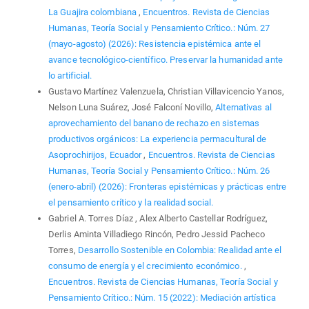
La Guajira colombiana
,
Encuentros. Revista de Ciencias
Humanas, Teoría Social y Pensamiento Crítico.: Núm. 27
(mayo-agosto) (2026): Resistencia epistémica ante el
avance tecnológico-científico. Preservar la humanidad ante
lo artificial.
Gustavo Martínez Valenzuela, Christian Villavicencio Yanos,
Nelson Luna Suárez, José Falconí Novillo,
Alternativas al
aprovechamiento del banano de rechazo en sistemas
productivos orgánicos: La experiencia permacultural de
Asoprochirijos, Ecuador
,
Encuentros. Revista de Ciencias
Humanas, Teoría Social y Pensamiento Crítico.: Núm. 26
(enero-abril) (2026): Fronteras epistémicas y prácticas entre
el pensamiento crítico y la realidad social.
Gabriel A. Torres Díaz , Alex Alberto Castellar Rodríguez,
Derlis Aminta Villadiego Rincón, Pedro Jessid Pacheco
Torres,
Desarrollo Sostenible en Colombia: Realidad ante el
consumo de energía y el crecimiento económico.
,
Encuentros. Revista de Ciencias Humanas, Teoría Social y
Pensamiento Crítico.: Núm. 15 (2022): Mediación artística