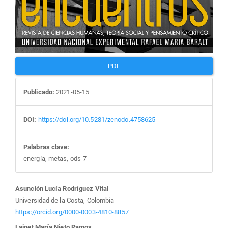
PDF
Publicado:
2021-05-15
DOI:
https://doi.org/10.5281/zenodo.4758625
Palabras clave:
energía, metas, ods-7
Contenido
Asunción Lucía Rodríguez Vital
Universidad de la Costa, Colombia
principal
https://orcid.org/0000-0003-4810-8857
Lainet María Nieto Ramos