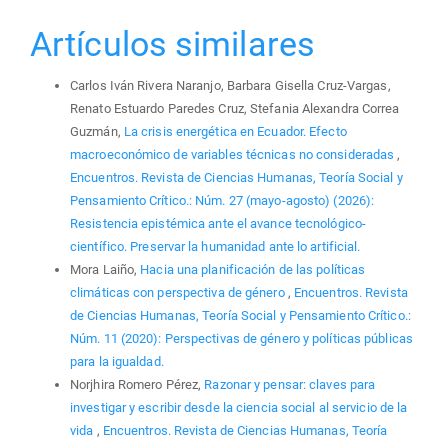
Artículos similares
Carlos Iván Rivera Naranjo, Barbara Gisella Cruz-Vargas,
Renato Estuardo Paredes Cruz, Stefania Alexandra Correa
Guzmán,
La crisis energética en Ecuador. Efecto
macroeconómico de variables técnicas no consideradas
,
Encuentros. Revista de Ciencias Humanas, Teoría Social y
Pensamiento Crítico.: Núm. 27 (mayo-agosto) (2026):
Resistencia epistémica ante el avance tecnológico-
científico. Preservar la humanidad ante lo artificial.
Mora Laiño,
Hacia una planificación de las políticas
climáticas con perspectiva de género
,
Encuentros. Revista
de Ciencias Humanas, Teoría Social y Pensamiento Crítico.:
Núm. 11 (2020): Perspectivas de género y políticas públicas
para la igualdad.
Norjhira Romero Pérez,
Razonar y pensar: claves para
investigar y escribir desde la ciencia social al servicio de la
vida
,
Encuentros. Revista de Ciencias Humanas, Teoría