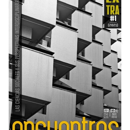
lateral
del
artículo