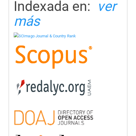
Indexada en:
ver
más