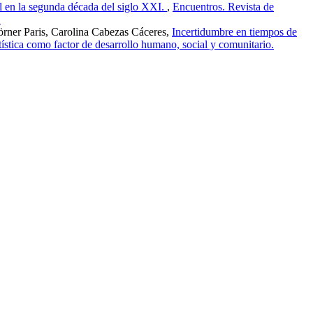
bal en la segunda década del siglo XXI.
,
Encuentros. Revista de
.
rner Paris, Carolina Cabezas Cáceres,
Incertidumbre en tiempos de
stica como factor de desarrollo humano, social y comunitario.