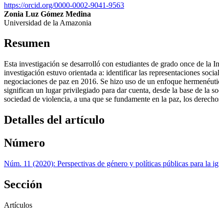
https://orcid.org/0000-0002-9041-9563
Zonia Luz Gómez Medina
Universidad de la Amazonia
Resumen
Esta investigación se desarrolló con estudiantes de grado once de la 
investigación estuvo orientada a: identificar las representaciones soci
negociaciones de paz en 2016. Se hizo uso de un enfoque hermenéutico 
significan un lugar privilegiado para dar cuenta, desde la base de la s
sociedad de violencia, a una que se fundamente en la paz, los derechos
Detalles del artículo
Número
Núm. 11 (2020): Perspectivas de género y políticas públicas para la i
Sección
Artículos