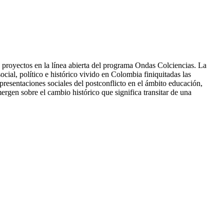
e proyectos en la línea abierta del programa Ondas Colciencias. La
cial, político e histórico vivido en Colombia finiquitadas las
resentaciones sociales del postconflicto en el ámbito educación,
mergen sobre el cambio histórico que significa transitar de una