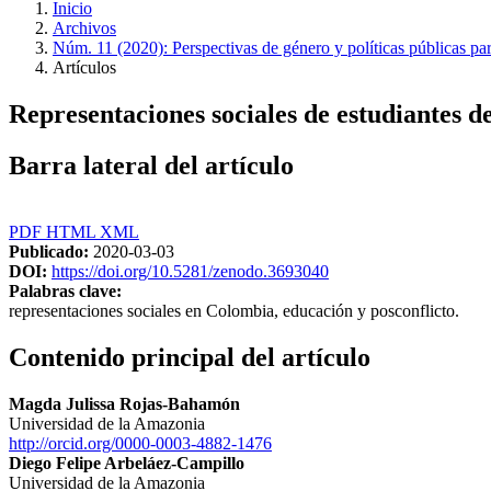
Inicio
Archivos
Núm. 11 (2020): Perspectivas de género y políticas públicas par
Artículos
Representaciones sociales de estudiantes d
Barra lateral del artículo
PDF
HTML
XML
Publicado:
2020-03-03
DOI:
https://doi.org/10.5281/zenodo.3693040
Palabras clave:
representaciones sociales en Colombia, educación y posconflicto.
Contenido principal del artículo
Magda Julissa Rojas-Bahamón
Universidad de la Amazonia
http://orcid.org/0000-0003-4882-1476
Diego Felipe Arbeláez-Campillo
Universidad de la Amazonia