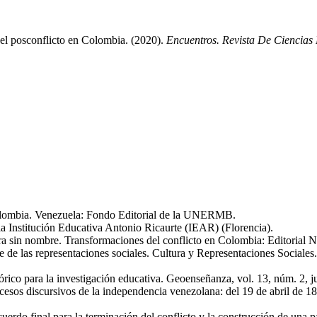
del posconflicto en Colombia. (2020).
Encuentros. Revista De Ciencias
lombia. Venezuela: Fondo Editorial de la UNERMB.
Institución Educativa Antonio Ricaurte (IEAR) (Florencia).
n nombre. Transformaciones del conflicto en Colombia: Editorial 
 de las representaciones sociales. Cultura y Representaciones Sociales
ico para la investigación educativa. Geoenseñanza, vol. 13, núm. 2, j
ursivos de la independencia venezolana: del 19 de abril de 1810 al
 para la terminación del conflicto y la construcción de una paz 