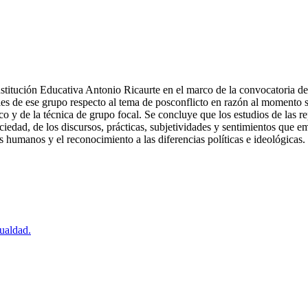
Institución Educativa Antonio Ricaurte en el marco de la convocatoria d
ales de ese grupo respecto al tema de posconflicto en razón al momento so
y de la técnica de grupo focal. Se concluye que los estudios de las rep
ociedad, de los discursos, prácticas, subjetividades y sentimientos que e
 humanos y el reconocimiento a las diferencias políticas e ideológicas.
gualdad.