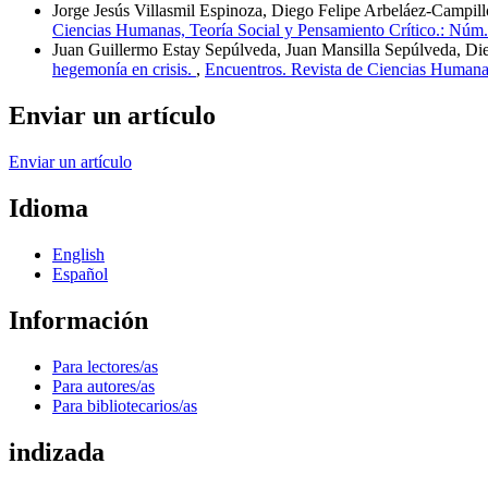
Jorge Jesús Villasmil Espinoza, Diego Felipe Arbeláez-Campi
Ciencias Humanas, Teoría Social y Pensamiento Crítico.: Núm. 1
Juan Guillermo Estay Sepúlveda, Juan Mansilla Sepúlveda, Di
hegemonía en crisis.
,
Encuentros. Revista de Ciencias Humanas,
Enviar un artículo
Enviar un artículo
Idioma
English
Español
Información
Para lectores/as
Para autores/as
Para bibliotecarios/as
indizada