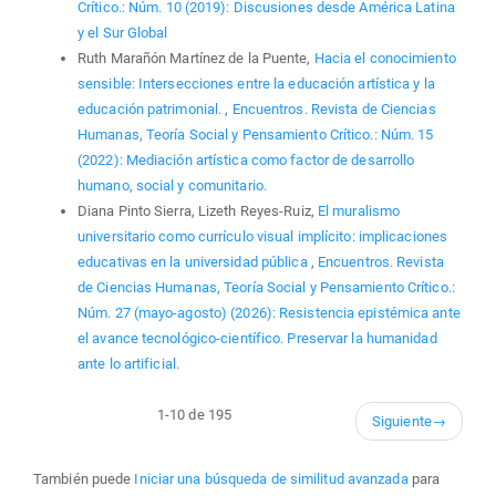
Crítico.: Núm. 10 (2019): Discusiones desde América Latina
y el Sur Global
Ruth Marañón Martínez de la Puente,
Hacia el conocimiento
sensible: Intersecciones entre la educación artística y la
educación patrimonial.
,
Encuentros. Revista de Ciencias
Humanas, Teoría Social y Pensamiento Crítico.: Núm. 15
(2022): Mediación artística como factor de desarrollo
humano, social y comunitario.
Diana Pinto Sierra, Lizeth Reyes-Ruiz,
El muralismo
universitario como currículo visual implícito: implicaciones
educativas en la universidad pública
,
Encuentros. Revista
de Ciencias Humanas, Teoría Social y Pensamiento Crítico.:
Núm. 27 (mayo-agosto) (2026): Resistencia epistémica ante
el avance tecnológico-científico. Preservar la humanidad
ante lo artificial.
1-10 de 195
Siguiente
→
También puede
Iniciar una búsqueda de similitud avanzada
para