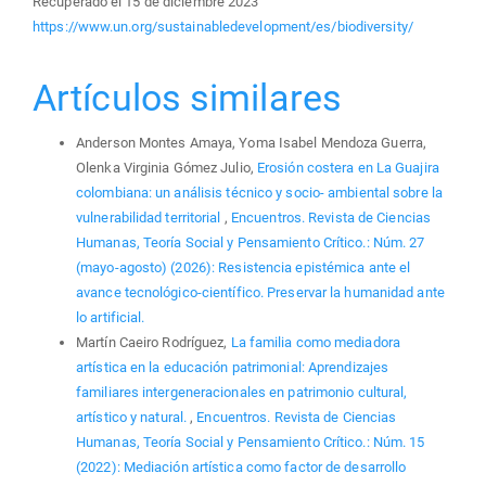
Recuperado el 15 de diciembre 2023
https://www.un.org/sustainabledevelopment/es/biodiversity/
Artículos similares
Anderson Montes Amaya, Yoma Isabel Mendoza Guerra,
Olenka Virginia Gómez Julio,
Erosión costera en La Guajira
colombiana: un análisis técnico y socio- ambiental sobre la
vulnerabilidad territorial
,
Encuentros. Revista de Ciencias
Humanas, Teoría Social y Pensamiento Crítico.: Núm. 27
(mayo-agosto) (2026): Resistencia epistémica ante el
avance tecnológico-científico. Preservar la humanidad ante
lo artificial.
Martín Caeiro Rodríguez,
La familia como mediadora
artística en la educación patrimonial: Aprendizajes
familiares intergeneracionales en patrimonio cultural,
artístico y natural.
,
Encuentros. Revista de Ciencias
Humanas, Teoría Social y Pensamiento Crítico.: Núm. 15
(2022): Mediación artística como factor de desarrollo