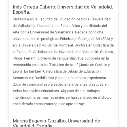
Inés Ortega-Cubero,
Universidad de Valladolid,
España.
Profesora en la Facultad de Educación de Soria (Universidad
de Valladolid). Licenciada en Bellas Artes y en Historia del
Arte por la Universidad de Salamanca. Becada por dicha
universidad en el prestigioso Edimburgh College of Art (ECA) y
en la Universidad Mc Gill de Montreal. Doctora en Didáctica de
la Expresión Artística por la Universidad de Valladolid. Su tesis,
“Ángel Ferrant: profesor de vanguardia”, fue publicada en la
reconocida colección “Estudios de Arte” (Junta de Castilla y
León). Es también Catedrática de Dibujo de Educación
Secundaria y Bachillerato y posee una amplia experiencia
docente como profesora especialista de artes plásticas en
todos los niveles educativos. Algunos de sus trabajos
interdisciplinares más recientes se han centrado en el dibujo
considerado como estrategia de aprendizaje.
Marcia Eugenio-Gozalbo,
Universidad de
Valladolid, España.