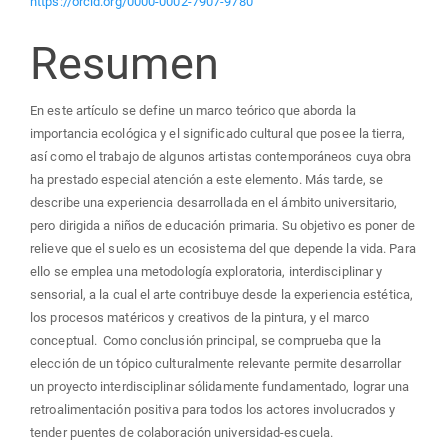
https://orcid.org/0000-0002-7907-9780
artículo
Resumen
En este artículo se define un marco teórico que aborda la
importancia ecológica y el significado cultural que posee la tierra,
así como el trabajo de algunos artistas contemporáneos cuya obra
ha prestado especial atención a este elemento. Más tarde, se
describe una experiencia desarrollada en el ámbito universitario,
pero dirigida a niños de educación primaria. Su objetivo es poner de
relieve que el suelo es un ecosistema del que depende la vida. Para
ello se emplea una metodología exploratoria, interdisciplinar y
sensorial, a la cual el arte contribuye desde la experiencia estética,
los procesos matéricos y creativos de la pintura, y el marco
conceptual. Como conclusión principal, se comprueba que la
elección de un tópico culturalmente relevante permite desarrollar
un proyecto interdisciplinar sólidamente fundamentado, lograr una
retroalimentación positiva para todos los actores involucrados y
tender puentes de colaboración universidad-escuela.