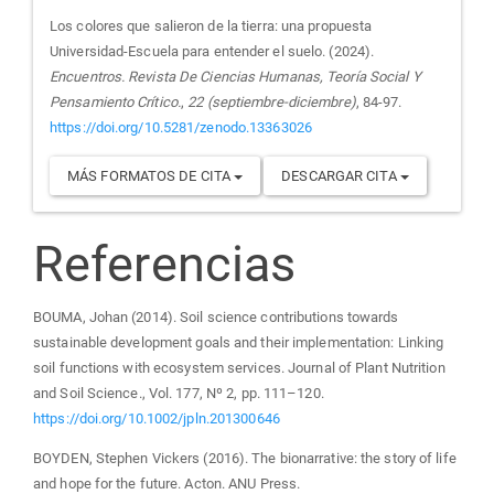
Los colores que salieron de la tierra: una propuesta
Universidad-Escuela para entender el suelo. (2024).
Encuentros. Revista De Ciencias Humanas, Teoría Social Y
Pensamiento Crítico.
,
22 (septiembre-diciembre)
, 84-97.
https://doi.org/10.5281/zenodo.13363026
MÁS FORMATOS DE CITA
DESCARGAR CITA
Referencias
BOUMA, Johan (2014). Soil science contributions towards
sustainable development goals and their implementation: Linking
soil functions with ecosystem services. Journal of Plant Nutrition
and Soil Science., Vol. 177, Nº 2, pp. 111–120.
https://doi.org/10.1002/jpln.201300646
BOYDEN, Stephen Vickers (2016). The bionarrative: the story of life
and hope for the future. Acton. ANU Press.