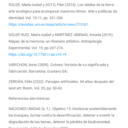
SOLER, María Isabel y SOTO, Pilar (2014). Los latidos de la tierra:
arte ecológico para acompasar nuestros ritmos. Arte y políticas de
identidad, Vol. 10-11, pp. 321-336.
https://revistas.um.es/reapi/article/view/219361
SOLER-RUIZ, María Isabel y MARTÍNEZ-ARENAS, Amada (2019).
Mapas de la memoria: un itinerario artístico. Antropología
Experimental, Vol. 19, pp-207-216.
https://doi.org/10.17561/rae.v19.19
VARICHON, Anne (2009). Colores: historia de su significado y
fabricación. Barcelona. Gustavo Gili.
ZERDÁN, Félix (2022). Paisajes artificiales: 60 años después del
land art. Room, Vol. 35, pp. 50-60.
Referencias electrónicas
NACIONES UNIDAS (s. f.). Objetivo 15: Gestionar sosteniblemente
los bosques, luchar contra la desertificación, detener e invertir la
degradación de las tierras, detener la pérdida de biodiversidad.