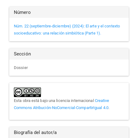
Detalles
Número
del
Núm. 22 (septiembre-diciembre) (2024): El arte y el contexto
socioeducativo: una relación simbiótica (Parte 1).
artículo
Sección
Dossier
Esta obra está bajo una licencia internacional
Creative
Commons Atribución-NoComercial-CompartirIgual 4.0
.
Biografía del autor/a