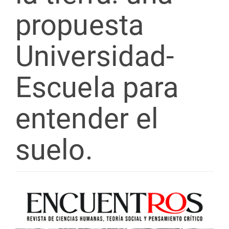
propuesta
Universidad-
Escuela para
entender el
suelo.
Barra
lateral