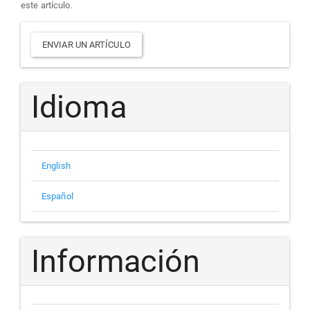
este artículo.
Enviar
ENVIAR UN ARTÍCULO
un
artículo
Idioma
English
Español
Información