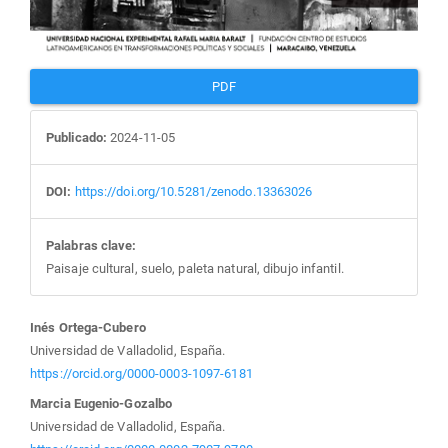
PDF
Publicado:
2024-11-05
DOI:
https://doi.org/10.5281/zenodo.13363026
Palabras clave:
Paisaje cultural, suelo, paleta natural, dibujo infantil.
Contenido
Inés Ortega-Cubero
Universidad de Valladolid, España.
principal
https://orcid.org/0000-0003-1097-6181
Marcia Eugenio-Gozalbo
del
Universidad de Valladolid, España.