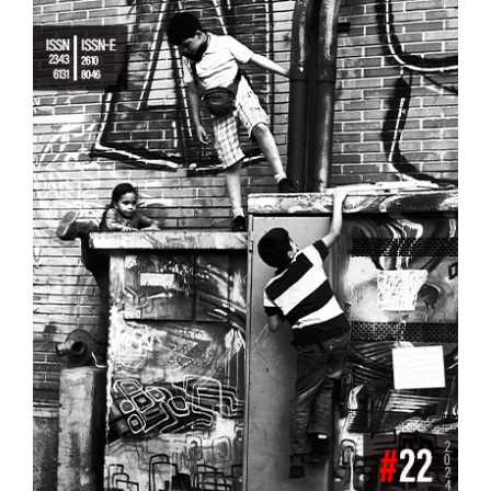
del
artículo