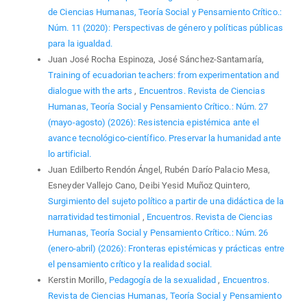
de Ciencias Humanas, Teoría Social y Pensamiento Crítico.:
Núm. 11 (2020): Perspectivas de género y políticas públicas
para la igualdad.
Juan José Rocha Espinoza, José Sánchez-Santamaría,
Training of ecuadorian teachers: from experimentation and
dialogue with the arts
,
Encuentros. Revista de Ciencias
Humanas, Teoría Social y Pensamiento Crítico.: Núm. 27
(mayo-agosto) (2026): Resistencia epistémica ante el
avance tecnológico-científico. Preservar la humanidad ante
lo artificial.
Juan Edilberto Rendón Ángel, Rubén Darío Palacio Mesa,
Esneyder Vallejo Cano, Deibi Yesid Muñoz Quintero,
Surgimiento del sujeto político a partir de una didáctica de la
narratividad testimonial
,
Encuentros. Revista de Ciencias
Humanas, Teoría Social y Pensamiento Crítico.: Núm. 26
(enero-abril) (2026): Fronteras epistémicas y prácticas entre
el pensamiento crítico y la realidad social.
Kerstin Morillo,
Pedagogía de la sexualidad
,
Encuentros.
Revista de Ciencias Humanas, Teoría Social y Pensamiento