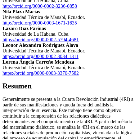
Universidad de La Habana, Cuba.
http://orcid.org/0000-0002-3236-0858
Nila Plaza Macías
Universidad Técnica de Manabí, Ecuador.
http://orcid.org/0000-0003-1671-1635
Lázaro Díaz Fariñas
Universidad de La Habana, Cuba.
https://orcid.org/0000-0002-5794-4681
Leonor Alexandra Rodríguez Álava
Universidad Técnica de Manabí, Ecuador.
https://orcid.org/0000-0002-3034-1311
Lorena Ángela Carreño Mendoza
Universidad Técnica de Manabí, Ecuador.
https://orcid.org/0000-0003-3370-7582
Resumen
Generalmente se presenta a la Cuarta Revolución Industrial (4RI) a
partir de sus manifestaciones y queda fuera del análisis la
interpretación de su esencia. Este trabajo tiene como objetivo
contribuir a la comprensión de las relaciones dialécticas
determinantes en el comportamiento de la 4RI. A partir del método
del materialismo dialéctico, se analiza la 4RI en el marco de las
relaciones sociales de producción capitalistas, vinculada a la lógica
del proceso de acumulación del capital, y específicamente, al