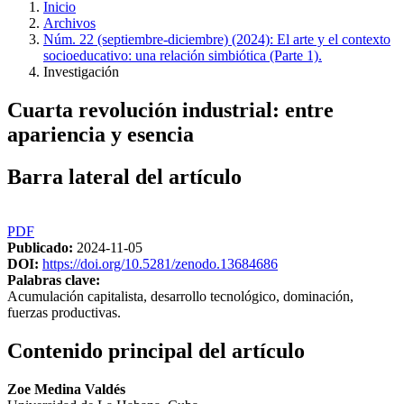
Inicio
Archivos
Núm. 22 (septiembre-diciembre) (2024): El arte y el contexto
socioeducativo: una relación simbiótica (Parte 1).
Investigación
Cuarta revolución industrial: entre
apariencia y esencia
Barra lateral del artículo
PDF
Publicado:
2024-11-05
DOI:
https://doi.org/10.5281/zenodo.13684686
Palabras clave:
Acumulación capitalista, desarrollo tecnológico, dominación,
fuerzas productivas.
Contenido principal del artículo
Zoe Medina Valdés