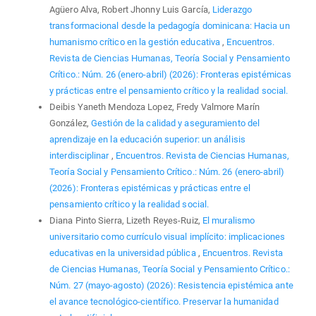
Agüero Alva, Robert Jhonny Luis García,
Liderazgo
transformacional desde la pedagogía dominicana: Hacia un
humanismo crítico en la gestión educativa
,
Encuentros.
Revista de Ciencias Humanas, Teoría Social y Pensamiento
Crítico.: Núm. 26 (enero-abril) (2026): Fronteras epistémicas
y prácticas entre el pensamiento crítico y la realidad social.
Deibis Yaneth Mendoza Lopez, Fredy Valmore Marín
González,
Gestión de la calidad y aseguramiento del
aprendizaje en la educación superior: un análisis
interdisciplinar
,
Encuentros. Revista de Ciencias Humanas,
Teoría Social y Pensamiento Crítico.: Núm. 26 (enero-abril)
(2026): Fronteras epistémicas y prácticas entre el
pensamiento crítico y la realidad social.
Diana Pinto Sierra, Lizeth Reyes-Ruiz,
El muralismo
universitario como currículo visual implícito: implicaciones
educativas en la universidad pública
,
Encuentros. Revista
de Ciencias Humanas, Teoría Social y Pensamiento Crítico.:
Núm. 27 (mayo-agosto) (2026): Resistencia epistémica ante
el avance tecnológico-científico. Preservar la humanidad