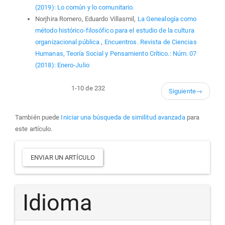
(2019): Lo común y lo comunitario.
Norjhira Romero, Eduardo Villasmil,
La Genealogía como
método histórico-filosófico para el estudio de la cultura
organizacional pública
,
Encuentros. Revista de Ciencias
Humanas, Teoría Social y Pensamiento Crítico.: Núm. 07
(2018): Enero-Julio
1-10 de 232
Siguiente
→
También puede
Iniciar una búsqueda de similitud avanzada
para
este artículo.
Enviar
ENVIAR UN ARTÍCULO
un
artículo
Idioma