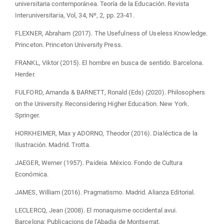
universitaria contemporánea. Teoría de la Educación. Revista
Interuniversitaria, Vol, 34, Nº, 2, pp. 23-41.
FLEXNER, Abraham (2017). The Usefulness of Useless Knowledge.
Princeton. Princeton University Press.
FRANKL, Viktor (2015). El hombre en busca de sentido. Barcelona.
Herder.
FULFORD, Amanda & BARNETT, Ronald (Eds) (2020). Philosophers
on the University. Reconsidering Higher Education. New York.
Springer.
HORKHEIMER, Max y ADORNO, Theodor (2016). Dialéctica de la
Ilustración. Madrid. Trotta.
JAEGER, Werner (1957). Paideia. México. Fondo de Cultura
Económica.
JAMES, William (2016). Pragmatismo. Madrid. Alianza Editorial.
LECLERCQ, Jean (2008). El monaquisme occidental avui.
Barcelona: Publicacions de l’Abadia de Montserrat,