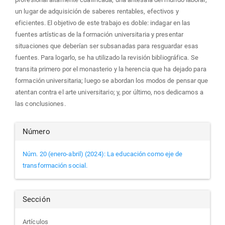
un lugar de adquisición de saberes rentables, efectivos y
eficientes. El objetivo de este trabajo es doble: indagar en las
fuentes artísticas de la formación universitaria y presentar
situaciones que deberían ser subsanadas para resguardar esas
fuentes. Para logarlo, se ha utilizado la revisión bibliográfica. Se
transita primero por el monasterio y la herencia que ha dejado para
formación universitaria; luego se abordan los modos de pensar que
atentan contra el arte universitario; y, por último, nos dedicamos a
las conclusiones.
Detalles
Número
del
Núm. 20 (enero-abril) (2024): La educación como eje de
transformación social.
artículo
Sección
Artículos