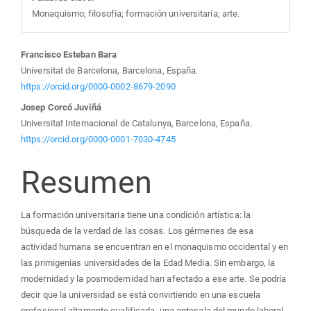
Monaquismo; filosofía; formación universitaria; arte.
Contenido
Francisco Esteban Bara
Universitat de Barcelona, Barcelona, España.
principal
https://orcid.org/0000-0002-8679-2090
Josep Corcó Juviñá
del
Universitat Internacional de Catalunya, Barcelona, España.
https://orcid.org/0000-0001-7030-4745
artículo
Resumen
La formación universitaria tiene una condición artística: la
búsqueda de la verdad de las cosas. Los gérmenes de esa
actividad humana se encuentran en el monaquismo occidental y en
las primigenias universidades de la Edad Media. Sin embargo, la
modernidad y la posmodernidad han afectado a ese arte. Se podría
decir que la universidad se está convirtiendo en una escuela
profesional altamente cualificada, una antesala del mundo laboral,