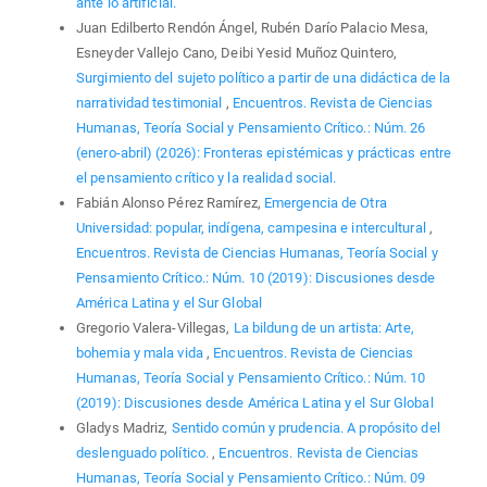
ante lo artificial.
Juan Edilberto Rendón Ángel, Rubén Darío Palacio Mesa,
Esneyder Vallejo Cano, Deibi Yesid Muñoz Quintero,
Surgimiento del sujeto político a partir de una didáctica de la
narratividad testimonial
,
Encuentros. Revista de Ciencias
Humanas, Teoría Social y Pensamiento Crítico.: Núm. 26
(enero-abril) (2026): Fronteras epistémicas y prácticas entre
el pensamiento crítico y la realidad social.
Fabián Alonso Pérez Ramírez,
Emergencia de Otra
Universidad: popular, indígena, campesina e intercultural
,
Encuentros. Revista de Ciencias Humanas, Teoría Social y
Pensamiento Crítico.: Núm. 10 (2019): Discusiones desde
América Latina y el Sur Global
Gregorio Valera-Villegas,
La bildung de un artista: Arte,
bohemia y mala vida
,
Encuentros. Revista de Ciencias
Humanas, Teoría Social y Pensamiento Crítico.: Núm. 10
(2019): Discusiones desde América Latina y el Sur Global
Gladys Madriz,
Sentido común y prudencia. A propósito del
deslenguado político.
,
Encuentros. Revista de Ciencias
Humanas, Teoría Social y Pensamiento Crítico.: Núm. 09