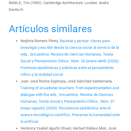
RAWLE, Tim (1985). Cambridge Architecture. London. Andre
Deutsch.
Artículos similares
Norjhira Romero Pérez,
Razonar y pensar: claves para
investigar y escribir desde la ciencia social al servicio de la
vida
,
Encuentros. Revista de Ciencias Humanas, Teoría
Social y Pensamiento Crítico.: Núm. 26 (enero-abril) (2026):
Fronteras epistémicas y prácticas entre el pensamiento
crítico y la realidad social.
Juan José Rocha Espinoza, José Sánchez-Santamaría,
Training of ecuadorian teachers: from experimentation and
dialogue with the arts
,
Encuentros. Revista de Ciencias
Humanas, Teoría Social y Pensamiento Crítico.: Núm. 27
(mayo-agosto) (2026): Resistencia epistémica ante el
avance tecnológico-científico. Preservar la humanidad ante
lo artificial.
Verónica Ysabel Agurto Olivari, Herbert Robles Mori, José