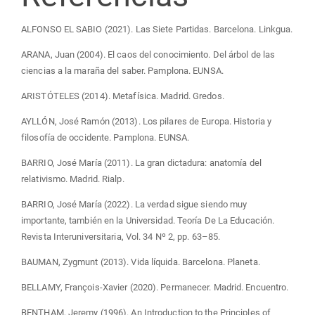
ALFONSO EL SABIO (2021). Las Siete Partidas. Barcelona. Linkgua.
ARANA, Juan (2004). El caos del conocimiento. Del árbol de las
ciencias a la maraña del saber. Pamplona. EUNSA.
ARISTÓTELES (2014). Metafísica. Madrid. Gredos.
AYLLÓN, José Ramón (2013). Los pilares de Europa. Historia y
filosofía de occidente. Pamplona. EUNSA.
BARRIO, José María (2011). La gran dictadura: anatomía del
relativismo. Madrid. Rialp.
BARRIO, José María (2022). La verdad sigue siendo muy
importante, también en la Universidad. Teoría De La Educación.
Revista Interuniversitaria, Vol. 34 Nº 2, pp. 63–85.
BAUMAN, Zygmunt (2013). Vida líquida. Barcelona. Planeta.
BELLAMY, François-Xavier (2020). Permanecer. Madrid. Encuentro.
BENTHAM, Jeremy (1996). An Introduction to the Principles of