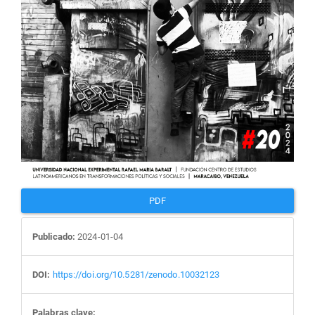
PDF
Publicado:
2024-01-04
DOI:
https://doi.org/10.5281/zenodo.10032123
Palabras clave: