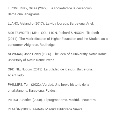
LIPOVETSKY, Gilles (2022). La sociedad de la decepción.
Barcelona. Anagrama.
LLANO, Alejandro (2017). La vida lograda. Barcelona. Ariel.
MOLESWORTH, Mike, SCULLION, Richard & NIXON, Elisabeth
(2011). The Marketisation of Higher Education and the Student as a
consumer. Abigndon. Routledge.
NEWMAN, John Henry (1986). The idea of a university. Notre Dame.
University of Notre Dame Press.
ORDINE, Nuccio (2013). La utilidad de lo inútil. Barcelona.
Acantilado.
PHILLIPS, Tom (2022). Verdad. Una breve historia de la
charlatanería. Barcelona. Paidós.
PIERCE, Charles (2008). El pragmatismo. Madrid. Encuentro.
PLATÓN (2003). Teeteto. Madrid: Biblioteca Nueva.