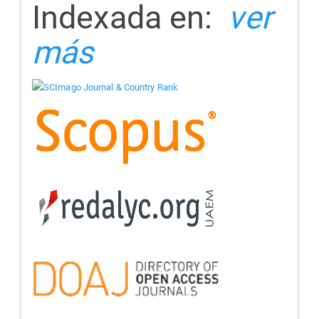
Indexada en:
ver
más