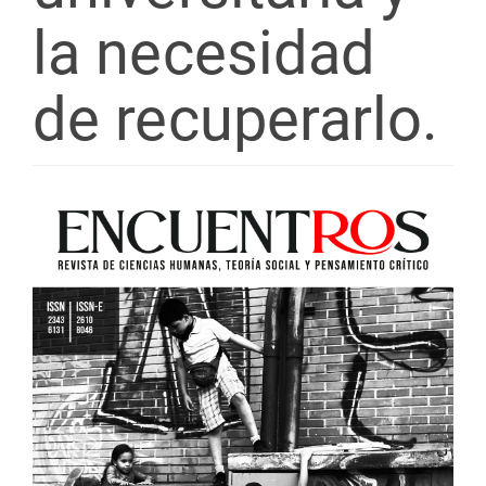
la necesidad
de recuperarlo.
Barra
lateral
del
artículo