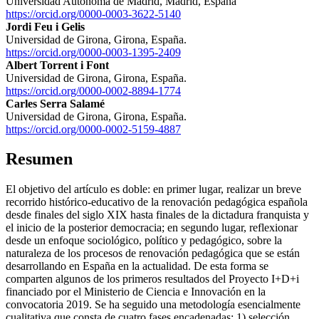
Universidad Autónoma de Madrid, Madrid, España
https://orcid.org/0000-0003-3622-5140
Jordi Feu i Gelis
Universidad de Girona, Girona, España.
https://orcid.org/0000-0003-1395-2409
Albert Torrent i Font
Universidad de Girona, Girona, España.
https://orcid.org/0000-0002-8894-1774
Carles Serra Salamé
Universidad de Girona, Girona, España.
https://orcid.org/0000-0002-5159-4887
Resumen
El objetivo del artículo es doble: en primer lugar, realizar un breve
recorrido histórico-educativo de la renovación pedagógica española
desde finales del siglo XIX hasta finales de la dictadura franquista y
el inicio de la posterior democracia; en segundo lugar, reflexionar
desde un enfoque sociológico, político y pedagógico, sobre la
naturaleza de los procesos de renovación pedagógica que se están
desarrollando en España en la actualidad. De esta forma se
comparten algunos de los primeros resultados del Proyecto I+D+i
financiado por el Ministerio de Ciencia e Innovación en la
convocatoria 2019. Se ha seguido una metodología esencialmente
cualitativa que consta de cuatro fases encadenadas: 1) selección