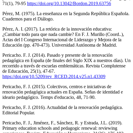
71(1), 79-95
https://doi.org/10.13042/Bordon.2019.63756
Pérez, M. (1975). La enseñanza en la Segunda República Española.
Cuadernos para el Diálogo.
Pérez, A. I. (2017). La retórica de la innovación educativa:
¿Cambiar todo para que nada cambie? En F. J. Murillo (Coord..),
Actas del I Congreso Internacional de Liderazgo y Mejora de la
Educación (pp. 470-473). Universidad Autónoma de Madrid.
Pericacho. F. J. (2014). Pasado y presente de la renovación
pedagógica en España (de finales del Siglo XIX a nuestros días). Un
recorrido a través de escuelas emblemáticas. Revista Complutense
de Educación, 25(1), 47-67.
https://doi.org/10.5209/rev_RCED.2014.v25.n1.43309
Pericacho, F. J. (2015). Colectivos, centros e iniciativas de
renovación pedagógica actuales en España. Señas de identidad e
ideario pedagógico. Temps d'educacio, 48, 71-90.
Pericacho, F. J. (2016). Actualidad de la renovación pedagógica.
Editorial Popular.
Pericacho, F. J., Jiménez, F., Sánchez, R. y Estrada, J.L. (2019).
Primary education schools and pedagogic renewal: reviewing