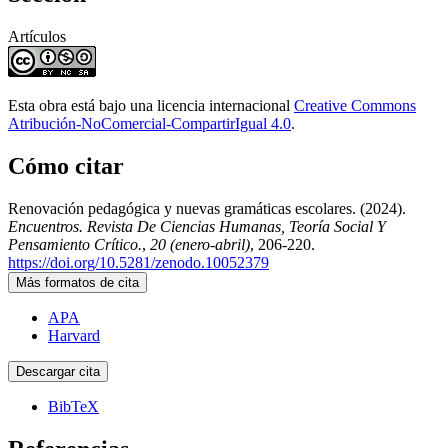
Artículos
Esta obra está bajo una licencia internacional
Creative Commons
Atribución-NoComercial-CompartirIgual 4.0
.
Cómo citar
Renovación pedagógica y nuevas gramáticas escolares. (2024).
Encuentros. Revista De Ciencias Humanas, Teoría Social Y
Pensamiento Crítico.
,
20 (enero-abril)
, 206-220.
https://doi.org/10.5281/zenodo.10052379
Más formatos de cita
APA
Harvard
Descargar cita
BibTeX