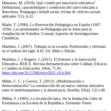
Manzano, M. (2018). Què s’entén per innovació educativa?
Definicions, característiques i condicions del canvi educatiu a
Barcelona. Pedagogia i treball social, revista de ciències socials
aplicades 7(1), 4-22.
Marín, T. (1990). La Renovación Pedagógica en España (1907-
1936). Los pensionados en Pedagogía por la Junta para la
Ampliación de Estudios. Consejo Superior de Investigaciones
Científicas.
Martínez, J. (2007). Trabajar en la escuela. Profesorado y reformas
en el umbral del siglo XXI. Ed. Miño y Dávila.
Martínez, J. y Rogero, J. (2021). El Entorno y la Innovación
Educativa. REICE. Revista iberoamericana sobre Calidad, Eficacia
y Cambio en Educación, 19(4), 71-81.
https://doi.org/10.15366/reice2021.19.4.004
Milito, C. C. y Groves, T. (2013). ¿Modernización o
democratización? La construcción de un nuevo sistema educativo
entre el tardofranquismo y la democracia. Bordón, 65(4), 135-148.
Millán, F. (1983). La revolución laica. De la Institución Libre de
Enseñanza a la Escuela de la República. Fernando Torres.