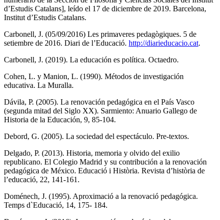
d’Estudis Catalans], leído el 17 de diciembre de 2019. Barcelona,
Institut d’Estudis Catalans.
Carbonell, J. (05/09/2016) Les primaveres pedagògiques. 5 de
setiembre de 2016. Diari de l’Educació.
http://diarieducacio.cat
.
Carbonell, J. (2019). La educación es política. Octaedro.
Cohen, L. y Manion, L. (1990). Métodos de investigación
educativa. La Muralla.
Dávila, P. (2005). La renovación pedagógica en el País Vasco
(segunda mitad del Siglo XX). Sarmiento: Anuario Gallego de
Historia de la Educación, 9, 85-104.
Debord, G. (2005). La sociedad del espectáculo. Pre-textos.
Delgado, P. (2013). Historia, memoria y olvido del exilio
republicano. El Colegio Madrid y su contribución a la renovación
pedagógica de México. Educació i Història. Revista d’història de
l’educació, 22, 141-161.
Doménech, J. (1995). Aproximació a la renovació pedagógica.
Temps d`Educació, 14, 175- 184.