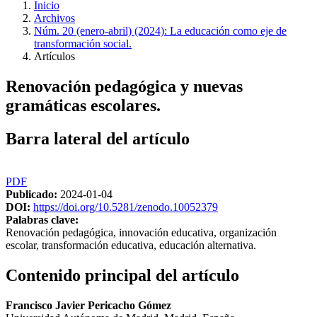
Inicio
Archivos
Núm. 20 (enero-abril) (2024): La educación como eje de
transformación social.
Artículos
Renovación pedagógica y nuevas
gramáticas escolares.
Barra lateral del artículo
PDF
Publicado:
2024-01-04
DOI:
https://doi.org/10.5281/zenodo.10052379
Palabras clave:
Renovación pedagógica, innovación educativa, organización
escolar, transformación educativa, educación alternativa.
Contenido principal del artículo
Francisco Javier Pericacho Gómez