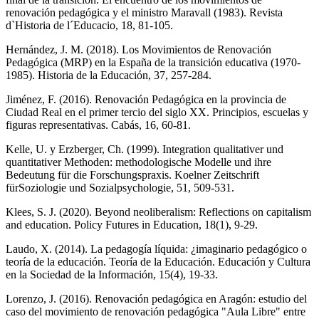
renovación pedagógica y el ministro Maravall (1983). Revista
d`Historia de l´Educacio, 18, 81-105.
Hernández, J. M. (2018). Los Movimientos de Renovación
Pedagógica (MRP) en la España de la transición educativa (1970-
1985). Historia de la Educación, 37, 257-284.
Jiménez, F. (2016). Renovación Pedagógica en la provincia de
Ciudad Real en el primer tercio del siglo XX. Principios, escuelas y
figuras representativas. Cabás, 16, 60-81.
Kelle, U. y Erzberger, Ch. (1999). Integration qualitativer und
quantitativer Methoden: methodologische Modelle und ihre
Bedeutung für die Forschungspraxis. Koelner Zeitschrift
fürSoziologie und Sozialpsychologie, 51, 509-531.
Klees, S. J. (2020). Beyond neoliberalism: Reflections on capitalism
and education. Policy Futures in Education, 18(1), 9-29.
Laudo, X. (2014). La pedagogía líquida: ¿imaginario pedagógico o
teoría de la educación. Teoría de la Educación. Educación y Cultura
en la Sociedad de la Información, 15(4), 19-33.
Lorenzo, J. (2016). Renovación pedagógica en Aragón: estudio del
caso del movimiento de renovación pedagógica "Aula Libre" entre