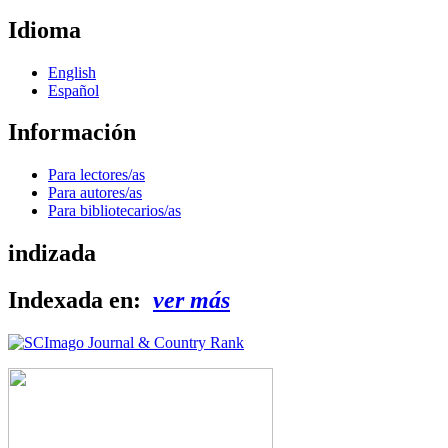
Idioma
English
Español
Información
Para lectores/as
Para autores/as
Para bibliotecarios/as
indizada
Indexada en:
ver más