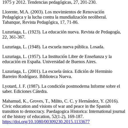
1975 y 2012. Tendencias pedagógicas, 27, 201-230.
Llorente, M.A. (2003). Los movimientos de Renovación
Pedagógica y la lucha contra la mundialización neoliberal.
Tabanque, Revista Pedagógica, 17, 71-86.
Luzuriaga, L. (1923). La educación nueva. Revista de Pedagogía,
22, 361-367.
Luzuriaga, L. (1948). La escuela nueva pública. Losada.
Luzuriaga, L. (1957). La Institución Libre de Enseñanza y la
educación en España. Universidad de Buenos Aires.
Luzuriaga, L. (2001). La escuela única. Edición de Herminio
Barreiro Rodríguez. Biblioteca Nueva.
Lyotard, J. F. (1987). La condición postmoderna Informe sobre el
saber. Ediciones Cátedra.
Mahamud, K., Groves, T., Milito, C. C. y Hernández, Y. (2016).
Civic education and visions of war and peace in the Spanish
transition to democracy. Paedagogica Historica: International journal
of the history of education, 52(1-2), 169-187.
https://doi.org/10.1080/00309230.2015.1133677