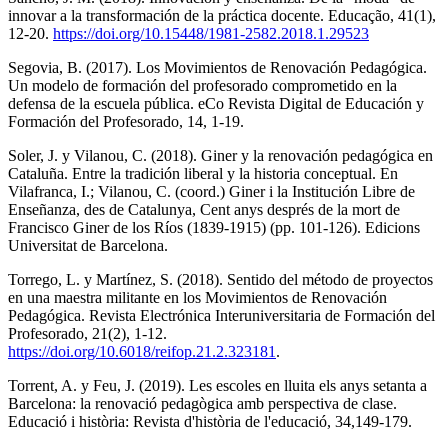
innovar a la transformación de la práctica docente. Educação, 41(1),
12-20.
https://doi.org/10.15448/1981-2582.2018.1.29523
Segovia, B. (2017). Los Movimientos de Renovación Pedagógica.
Un modelo de formación del profesorado comprometido en la
defensa de la escuela pública. eCo Revista Digital de Educación y
Formación del Profesorado, 14, 1-19.
Soler, J. y Vilanou, C. (2018). Giner y la renovación pedagógica en
Cataluña. Entre la tradición liberal y la historia conceptual. En
Vilafranca, I.; Vilanou, C. (coord.) Giner i la Institución Libre de
Enseñanza, des de Catalunya, Cent anys després de la mort de
Francisco Giner de los Ríos (1839-1915) (pp. 101-126). Edicions
Universitat de Barcelona.
Torrego, L. y Martínez, S. (2018). Sentido del método de proyectos
en una maestra militante en los Movimientos de Renovación
Pedagógica. Revista Electrónica Interuniversitaria de Formación del
Profesorado, 21(2), 1-12.
https://doi.org/10.6018/reifop.21.2.323181
.
Torrent, A. y Feu, J. (2019). Les escoles en lluita els anys setanta a
Barcelona: la renovació pedagògica amb perspectiva de clase.
Educació i història: Revista d'història de l'educació, 34,149-179.