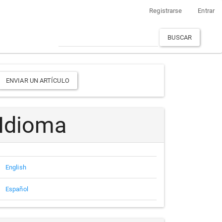
Registrarse
Entrar
BUSCAR
Enviar
ENVIAR UN ARTÍCULO
un
rtículo
Idioma
English
Español