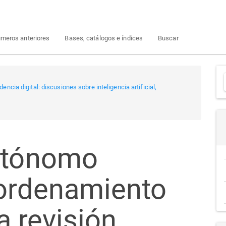
meros anteriores
Bases, catálogos e índices
Buscar
ncia digital: discusiones sobre inteligencia artificial,
a
autónomo
 ordenamiento
na revisión