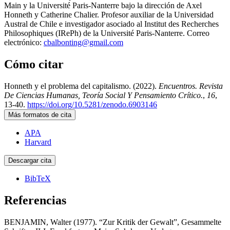
Main y la Université Paris-Nanterre bajo la dirección de Axel
Honneth y Catherine Chalier. Profesor auxiliar de la Universidad
Austral de Chile e investigador asociado al Institut des Recherches
Philosophiques (IRePh) de la Université Paris-Nanterre. Correo
electrónico:
cbalbonting@gmail.com
Cómo citar
Honneth y el problema del capitalismo. (2022).
Encuentros. Revista
De Ciencias Humanas, Teoría Social Y Pensamiento Crítico.
,
16
,
13-40.
https://doi.org/10.5281/zenodo.6903146
Más formatos de cita
APA
Harvard
Descargar cita
BibTeX
Referencias
BENJAMIN, Walter (1977). “Zur Kritik der Gewalt”, Gesammelte