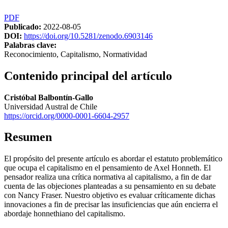
PDF
Publicado:
2022-08-05
DOI:
https://doi.org/10.5281/zenodo.6903146
Palabras clave:
Reconocimiento, Capitalismo, Normatividad
Contenido principal del artículo
Cristóbal Balbontín-Gallo
Universidad Austral de Chile
https://orcid.org/0000-0001-6604-2957
Resumen
El propósito del presente artículo es abordar el estatuto problemático
que ocupa el capitalismo en el pensamiento de Axel Honneth. El
pensador realiza una crítica normativa al capitalismo, a fin de dar
cuenta de las objeciones planteadas a su pensamiento en su debate
con Nancy Fraser. Nuestro objetivo es evaluar críticamente dichas
innovaciones a fin de precisar las insuficiencias que aún encierra el
abordaje honnethiano del capitalismo.