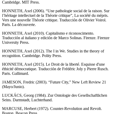
Cambridge. MIT Press.
HONNETH, Axel (2006). “Une pathologie social de la raison. Sur
l’héritage intellectuel de la Théorie critique”, La société du mépris.
Vers une nouvelle Théorie critique. Traducción de Olivier Voirol.
Paris. La découverte.
HONNETH, Axel (2010). Capitalismo e riconoscimento.
Traducción al italiano y edición de Marco Solinas. Firenze. Firenze
University Press.
HONNETH, Axel (2012). The I in We. Studies in the theory of
recognition. Cambridge. Polity Press.
HONNETH, Axel (2015). Le Droit de la liberté. Esquisse d'une
éthicité démocratique. Traducción de Frédéric Joly y Pierre Rusch.
Paris. Gallimard.
JAMESON, Fredric (2003). “Future City,” New Left Review 21
(Mayo/Junio).
LUCKÁCS, Georg (1984). Zur Ontologie des Gesellschaftlichen
Seins. Darmstadt, Luchterhand.
MARCUSE, Herbert (1972). Counter-Revolution and Revolt.
Boston. Beacon Press.