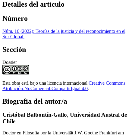
Detalles del artículo
Número
Núm. 16 (2022): Teorías de la justicia y del reconocimiento en el
Sur Global.
Sección
Dossier
Esta obra está bajo una licencia internacional
Creative Commons
Atribución-NoComercial-CompartirIgual 4.0
.
Biografía del autor/a
Cristóbal Balbontín-Gallo,
Universidad Austral de
Chile
Doctor en Filosofía por la Universität J.W. Goethe Frankfurt am