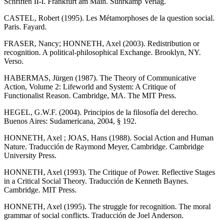
Schriften II-I. Frankfurt am Main. Suhrkamp Verlag.
CASTEL, Robert (1995). Les Métamorphoses de la question social.
Paris. Fayard.
FRASER, Nancy; HONNETH, Axel (2003). Redistribution or
recognition. A political-philosophical Exchange. Brooklyn, NY.
Verso.
HABERMAS, Jürgen (1987). The Theory of Communicative
Action, Volume 2: Lifeworld and System: A Critique of
Functionalist Reason. Cambridge, MA. The MIT Press.
HEGEL, G.W.F. (2004). Principios de la filosofía del derecho.
Buenos Aires: Sudamericana, 2004, § 192.
HONNETH, Axel ; JOAS, Hans (1988). Social Action and Human
Nature. Traducción de Raymond Meyer, Cambridge. Cambridge
University Press.
HONNETH, Axel (1993). The Critique of Power. Reflective Stages
in a Critical Social Theory. Traducción de Kenneth Baynes.
Cambridge. MIT Press.
HONNETH, Axel (1995). The struggle for recognition. The moral
grammar of social conflicts. Traducción de Joel Anderson.