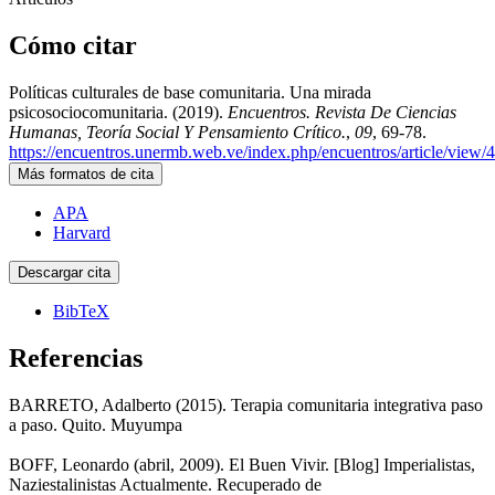
Cómo citar
Políticas culturales de base comunitaria. Una mirada
psicosociocomunitaria. (2019).
Encuentros. Revista De Ciencias
Humanas, Teoría Social Y Pensamiento Crítico.
,
09
, 69-78.
https://encuentros.unermb.web.ve/index.php/encuentros/article/view/
Más formatos de cita
APA
Harvard
Descargar cita
BibTeX
Referencias
BARRETO, Adalberto (2015). Terapia comunitaria integrativa paso
a paso. Quito. Muyumpa
BOFF, Leonardo (abril, 2009). El Buen Vivir. [Blog] Imperialistas,
Naziestalinistas Actualmente. Recuperado de