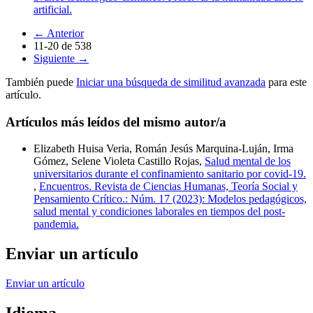
artificial.
←
Anterior
11-20 de 538
Siguiente
→
También puede
Iniciar una búsqueda de similitud avanzada
para este
artículo.
Artículos más leídos del mismo autor/a
Elizabeth Huisa Veria, Román Jesús Marquina-Luján, Irma
Gómez, Selene Violeta Castillo Rojas,
Salud mental de los
universitarios durante el confinamiento sanitario por covid-19.
,
Encuentros. Revista de Ciencias Humanas, Teoría Social y
Pensamiento Crítico.: Núm. 17 (2023): Modelos pedagógicos,
salud mental y condiciones laborales en tiempos del post-
pandemia.
Enviar un artículo
Enviar un artículo