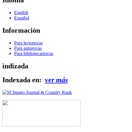
Idioma
English
Español
Información
Para lectores/as
Para autores/as
Para bibliotecarios/as
indizada
Indexada en:
ver más