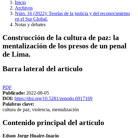
Inicio
Archivos
Núm. 16 (2022): Teorías de la justicia y del reconocimiento
en el Sur Global.
Notas y debates
Construcción de la cultura de paz: la
mentalización de los presos de un penal
de Lima.
Barra lateral del artículo
PDF
Publicado:
2022-08-05
DOI:
https://doi.org/10.5281/zenodo.6917169
Palabras clave:
cultura de paz, violencia, mentalización
Contenido principal del artículo
Edson Jorge Huaire-Inacio