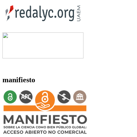
manifiesto