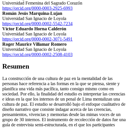
Universidad Femenina del Sagrado Corazón
https://orcid.org/0000-0003-2925-6993
Román Jesús Marquina-Lujan
Universidad San Ignacio de Loyola
https://orcid.org/0000-0002-5542-7234
Víctor Eduardo Horna Calderón
Universidad San Ignacio de Loyola
https://orcid.org/0000-0002-3071-5491
Roger Maurice Villamar Romero
Universidad San Ignacio de Loyola
https://orcid.org/0000-0002-2508-4103
Resumen
La construcción de una cultura de paz en la mentalidad de las
personas hace referencia a las formas en la que se piensa, siente y
planifica una vida más pacífica, tanto consigo mismo como en
sociedad. Por ello, la finalidad del estudio es interpretar las creencias
e ideas en la que los internos de un penal de Lima mentalizan una
cultura de paz. El estudio se desarrolló bajo el enfoque cualitativo de
diseño narrativo que consiste indagar acerca de las creencias,
pensamientos, vivencias y memorias desde las mimas voces de un
grupo de 30 internos. El instrumento de recolección de datos fue una
guía de entrevista semi-estructurada, en el que los participantes