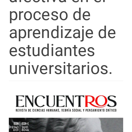
proceso de
aprendizaje de
estudiantes
universitarios.
Barra
lateral
del