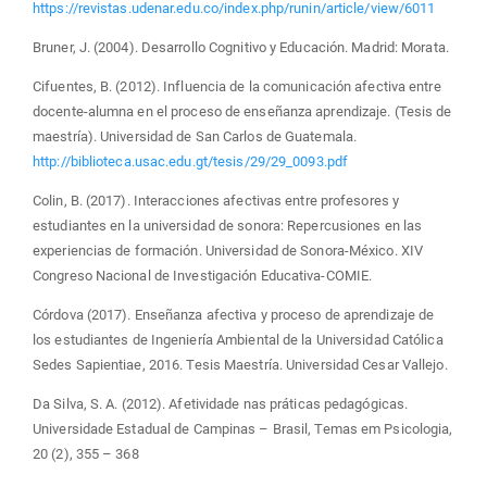
https://revistas.udenar.edu.co/index.php/runin/article/view/6011
Bruner, J. (2004). Desarrollo Cognitivo y Educación. Madrid: Morata.
Cifuentes, B. (2012). Influencia de la comunicación afectiva entre
docente-alumna en el proceso de enseñanza aprendizaje. (Tesis de
maestría). Universidad de San Carlos de Guatemala.
http://biblioteca.usac.edu.gt/tesis/29/29_0093.pdf
Colin, B. (2017). Interacciones afectivas entre profesores y
estudiantes en la universidad de sonora: Repercusiones en las
experiencias de formación. Universidad de Sonora-México. XIV
Congreso Nacional de Investigación Educativa-COMIE.
Córdova (2017). Enseñanza afectiva y proceso de aprendizaje de
los estudiantes de Ingeniería Ambiental de la Universidad Católica
Sedes Sapientiae, 2016. Tesis Maestría. Universidad Cesar Vallejo.
Da Silva, S. A. (2012). Afetividade nas práticas pedagógicas.
Universidade Estadual de Campinas – Brasil, Temas em Psicologia,
20 (2), 355 – 368