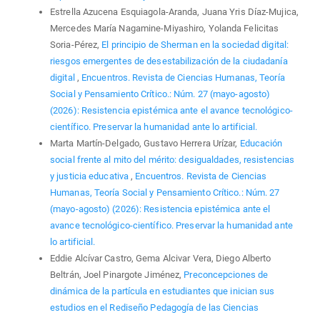
Estrella Azucena Esquiagola-Aranda, Juana Yris Díaz-Mujica,
Mercedes María Nagamine-Miyashiro, Yolanda Felicitas
Soria-Pérez,
El principio de Sherman en la sociedad digital:
riesgos emergentes de desestabilización de la ciudadanía
digital
,
Encuentros. Revista de Ciencias Humanas, Teoría
Social y Pensamiento Crítico.: Núm. 27 (mayo-agosto)
(2026): Resistencia epistémica ante el avance tecnológico-
científico. Preservar la humanidad ante lo artificial.
Marta Martín-Delgado, Gustavo Herrera Urízar,
Educación
social frente al mito del mérito: desigualdades, resistencias
y justicia educativa
,
Encuentros. Revista de Ciencias
Humanas, Teoría Social y Pensamiento Crítico.: Núm. 27
(mayo-agosto) (2026): Resistencia epistémica ante el
avance tecnológico-científico. Preservar la humanidad ante
lo artificial.
Eddie Alcívar Castro, Gema Alcivar Vera, Diego Alberto
Beltrán, Joel Pinargote Jiménez,
Preconcepciones de
dinámica de la partícula en estudiantes que inician sus
estudios en el Rediseño Pedagogía de las Ciencias