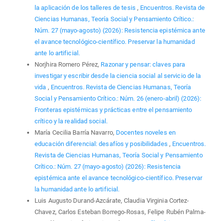
la aplicación de los talleres de tesis
,
Encuentros. Revista de
Ciencias Humanas, Teoría Social y Pensamiento Crítico.:
Núm. 27 (mayo-agosto) (2026): Resistencia epistémica ante
el avance tecnológico-científico. Preservar la humanidad
ante lo artificial.
Norjhira Romero Pérez,
Razonar y pensar: claves para
investigar y escribir desde la ciencia social al servicio de la
vida
,
Encuentros. Revista de Ciencias Humanas, Teoría
Social y Pensamiento Crítico.: Núm. 26 (enero-abril) (2026):
Fronteras epistémicas y prácticas entre el pensamiento
crítico y la realidad social.
María Cecilia Barría Navarro,
Docentes noveles en
educación diferencial: desafíos y posibilidades
,
Encuentros.
Revista de Ciencias Humanas, Teoría Social y Pensamiento
Crítico.: Núm. 27 (mayo-agosto) (2026): Resistencia
epistémica ante el avance tecnológico-científico. Preservar
la humanidad ante lo artificial.
Luis Augusto Durand-Azcárate, Claudia Virginia Cortez-
Chavez, Carlos Esteban Borrego-Rosas, Felipe Rubén Palma-