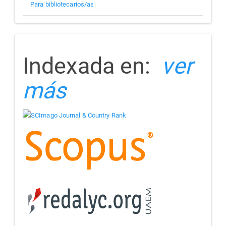
Para bibliotecarios/as
indizada
Indexada en:
ver
más