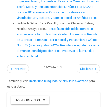
Experimentales.
,
Encuentros. Revista de Ciencias Humanas,
Teoría Social y Pensamiento Crítico.: Núm. Extra (2022):
Edición 10° aniversario: Conocimiento y desarrollo:
vinculación universitaria y cambio social en América Latina.
Dailibeth Gehan Daza Castillo, Juannys Chiquillo Rodelo,
Nicolás Amaya López,
Ideación suicida adolescente: un
análisis en contexto de vulnerabilidad
,
Encuentros. Revista
de Ciencias Humanas, Teoría Social y Pensamiento Crítico.:
Núm. 27 (mayo-agosto) (2026): Resistencia epistémica ante
el avance tecnológico-científico. Preservar la humanidad
ante lo artificial.
11-20 de 513
←
Anterior
Siguiente
→
También puede
Iniciar una búsqueda de similitud avanzada
para
este artículo.
Enviar
ENVIAR UN ARTÍCULO