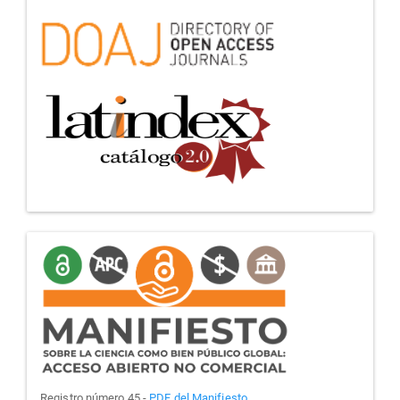
manifiesto
Registro número 45 -
PDF del Manifiesto