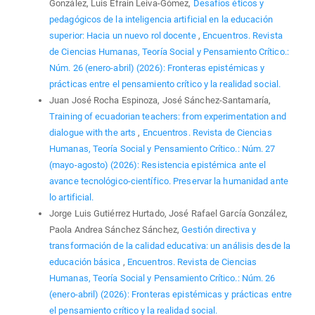
González, Luis Efrain Leiva-Gómez,
Desafíos éticos y
pedagógicos de la inteligencia artificial en la educación
superior: Hacia un nuevo rol docente
,
Encuentros. Revista
de Ciencias Humanas, Teoría Social y Pensamiento Crítico.:
Núm. 26 (enero-abril) (2026): Fronteras epistémicas y
prácticas entre el pensamiento crítico y la realidad social.
Juan José Rocha Espinoza, José Sánchez-Santamaría,
Training of ecuadorian teachers: from experimentation and
dialogue with the arts
,
Encuentros. Revista de Ciencias
Humanas, Teoría Social y Pensamiento Crítico.: Núm. 27
(mayo-agosto) (2026): Resistencia epistémica ante el
avance tecnológico-científico. Preservar la humanidad ante
lo artificial.
Jorge Luis Gutiérrez Hurtado, José Rafael García González,
Paola Andrea Sánchez Sánchez,
Gestión directiva y
transformación de la calidad educativa: un análisis desde la
educación básica
,
Encuentros. Revista de Ciencias
Humanas, Teoría Social y Pensamiento Crítico.: Núm. 26
(enero-abril) (2026): Fronteras epistémicas y prácticas entre
el pensamiento crítico y la realidad social.