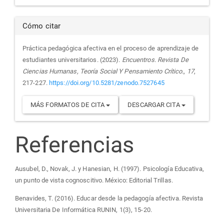
Cómo citar
Práctica pedagógica afectiva en el proceso de aprendizaje de
estudiantes universitarios. (2023).
Encuentros. Revista De
Ciencias Humanas, Teoría Social Y Pensamiento Crítico.
,
17
,
217-227.
https://doi.org/10.5281/zenodo.7527645
MÁS FORMATOS DE CITA
DESCARGAR CITA
Referencias
Ausubel, D., Novak, J. y Hanesian, H. (1997). Psicología Educativa,
un punto de vista cognoscitivo. México: Editorial Trillas.
Benavides, T. (2016). Educar desde la pedagogía afectiva. Revista
Universitaria De Informática RUNIN, 1(3), 15-20.