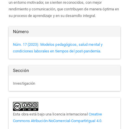
un entorno motivador, se sienten reconocidos, con mejor
rendimiento y comunicación, que contribuyen de manera óptima en
su proceso de aprendizaje y en su desarrollo integral.
Detalles
Número
del
Núm. 17 (2023): Modelos pedagógicos, salud mental y
condiciones laborales en tiempos del post-pandemia.
artículo
Sección
Investigación
Esta obra está bajo una licencia internacional
Creative
Commons Atribución-NoComercial-CompartirIgual 4.0
.