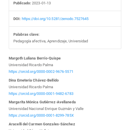
Publicado:
2023-01-13
DOI:
https://doi.org/10.5281/zenodo.7527645
Palabras clave:
Pedagogía afectiva, Aprendizaje, Universidad
Contenido
Margoth Luliana Berrío-Quispe
Universidad Ricardo Palma
principal
https://orcid.org/0000-0002-9676-5571
Dina Emeteria Chávez-Bellido
del
Universidad Ricardo Palma
https://orcid.org/0000-0001-9482-6783
artículo
Margarita Mónica Gutiérrez-Avellaneda
Universidad Nacional Enrique Guzmán y Valle
https://orcid.org/0000-0001-8299-785X
Aracelli del Carmen Gonzales-Sánchez