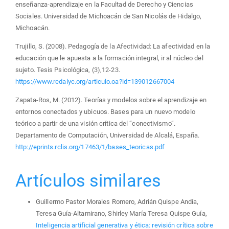
enseñanza-aprendizaje en la Facultad de Derecho y Ciencias
Sociales. Universidad de Michoacán de San Nicolás de Hidalgo,
Michoacán.
Trujillo, S. (2008). Pedagogía de la Afectividad: La afectividad en la
educación que le apuesta a la formación integral, ir al núcleo del
sujeto. Tesis Psicológica, (3),12-23.
https://www.redalyc.org/articulo.oa?id=139012667004
Zapata-Ros, M. (2012). Teorías y modelos sobre el aprendizaje en
entornos conectados y ubicuos. Bases para un nuevo modelo
teórico a partir de una visión crítica del “conectivismo”.
Departamento de Computación, Universidad de Alcalá, España.
http://eprints.rclis.org/17463/1/bases_teoricas.pdf
Artículos similares
Guillermo Pastor Morales Romero, Adrián Quispe Andía,
Teresa Guía-Altamirano, Shirley María Teresa Quispe Guía,
Inteligencia artificial generativa y ética: revisión crítica sobre