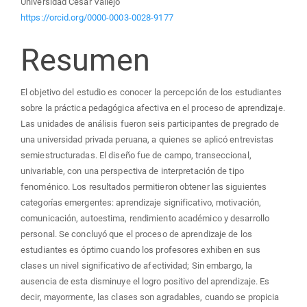
Universidad César Vallejo
https://orcid.org/0000-0003-0028-9177
Resumen
El objetivo del estudio es conocer la percepción de los estudiantes
sobre la práctica pedagógica afectiva en el proceso de aprendizaje.
Las unidades de análisis fueron seis participantes de pregrado de
una universidad privada peruana, a quienes se aplicó entrevistas
semiestructuradas. El diseño fue de campo, transeccional,
univariable, con una perspectiva de interpretación de tipo
fenoménico. Los resultados permitieron obtener las siguientes
categorías emergentes: aprendizaje significativo, motivación,
comunicación, autoestima, rendimiento académico y desarrollo
personal. Se concluyó que el proceso de aprendizaje de los
estudiantes es óptimo cuando los profesores exhiben en sus
clases un nivel significativo de afectividad; Sin embargo, la
ausencia de esta disminuye el logro positivo del aprendizaje. Es
decir, mayormente, las clases son agradables, cuando se propicia