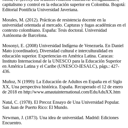
capitalismo y control en la educación superior en Colombia. Bogotá:
Editorial Pontificia Universidad Javeriana.
Morales, M. (2012). Prácticas de resistencia docente en la
universidad orientada al mercado. Capturas y fugas académicas en el
contexto colombiano. España: Tesis doctoral. Universidad
Autónoma de Barcelona.
Mosonyi, E. (2008) Universidad Indígena de Venezuela. En Daniel
Mato (coordinador), Diversidad cultural e interculturalidad en
educación superior. Experiencias en América Latina. Caracas:
Instituto Internacional de la UNESCO para la Educación Superior
en América Latina y el Caribe (UNESCO-IESALC), págs.: 427-
436.
Muñoz, N (1999): La Educación de Adultos en España en el Siglo
XX, Una perspectiva histórica. España. Recuperado el 12 de enero
de 2018 en http://www.amautainternational.com/EduAduXX.htm
Natal, C. (1978). El Precoz Ensayo de Una Universidad Popular.
San Juan de Puerto Rico: El Mundo.
Newman, J. (1873). Una idea de universidad. Madrid: Ediciones
Encuentro.