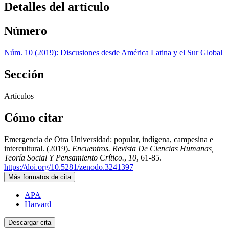
Detalles del artículo
Número
Núm. 10 (2019): Discusiones desde América Latina y el Sur Global
Sección
Artículos
Cómo citar
Emergencia de Otra Universidad: popular, indígena, campesina e
intercultural. (2019).
Encuentros. Revista De Ciencias Humanas,
Teoría Social Y Pensamiento Crítico.
,
10
, 61-85.
https://doi.org/10.5281/zenodo.3241397
Más formatos de cita
APA
Harvard
Descargar cita