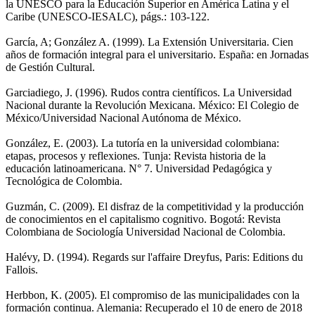
la UNESCO para la Educación Superior en América Latina y el
Caribe (UNESCO-IESALC), págs.: 103-122.
García, A; González A. (1999). La Extensión Universitaria. Cien
años de formación integral para el universitario. España: en Jornadas
de Gestión Cultural.
Garciadiego, J. (1996). Rudos contra científicos. La Universidad
Nacional durante la Revolución Mexicana. México: El Colegio de
México/Universidad Nacional Autónoma de México.
González, E. (2003). La tutoría en la universidad colombiana:
etapas, procesos y reflexiones. Tunja: Revista historia de la
educación latinoamericana. N° 7. Universidad Pedagógica y
Tecnológica de Colombia.
Guzmán, C. (2009). El disfraz de la competitividad y la producción
de conocimientos en el capitalismo cognitivo. Bogotá: Revista
Colombiana de Sociología Universidad Nacional de Colombia.
Halévy, D. (1994). Regards sur l'affaire Dreyfus, Paris: Editions du
Fallois.
Herbbon, K. (2005). El compromiso de las municipalidades con la
formación continua. Alemania: Recuperado el 10 de enero de 2018