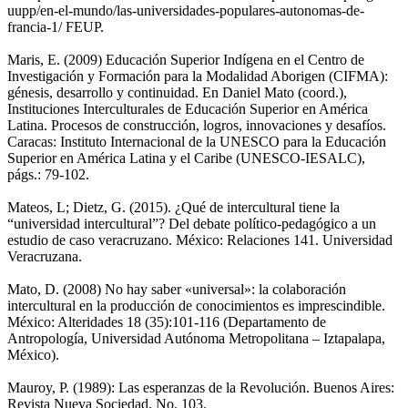
uupp/en-el-mundo/las-universidades-populares-autonomas-de-
francia-1/ FEUP.
Maris, E. (2009) Educación Superior Indígena en el Centro de
Investigación y Formación para la Modalidad Aborigen (CIFMA):
génesis, desarrollo y continuidad. En Daniel Mato (coord.),
Instituciones Interculturales de Educación Superior en América
Latina. Procesos de construcción, logros, innovaciones y desafíos.
Caracas: Instituto Internacional de la UNESCO para la Educación
Superior en América Latina y el Caribe (UNESCO-IESALC),
págs.: 79-102.
Mateos, L; Dietz, G. (2015). ¿Qué de intercultural tiene la
“universidad intercultural”? Del debate político-pedagógico a un
estudio de caso veracruzano. México: Relaciones 141. Universidad
Veracruzana.
Mato, D. (2008) No hay saber «universal»: la colaboración
intercultural en la producción de conocimientos es imprescindible.
México: Alteridades 18 (35):101-116 (Departamento de
Antropología, Universidad Autónoma Metropolitana – Iztapalapa,
México).
Mauroy, P. (1989): Las esperanzas de la Revolución. Buenos Aires:
Revista Nueva Sociedad. No. 103.