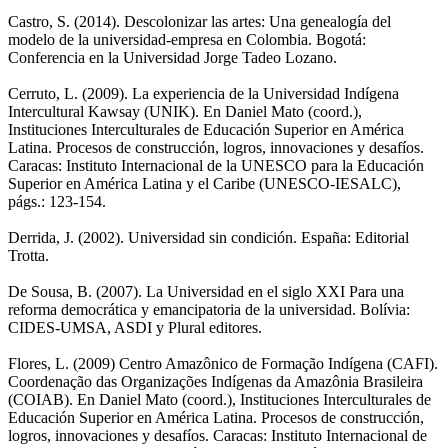
Castro, S. (2014). Descolonizar las artes: Una genealogía del
modelo de la universidad-empresa en Colombia. Bogotá:
Conferencia en la Universidad Jorge Tadeo Lozano.
Cerruto, L. (2009). La experiencia de la Universidad Indígena
Intercultural Kawsay (UNIK). En Daniel Mato (coord.),
Instituciones Interculturales de Educación Superior en América
Latina. Procesos de construcción, logros, innovaciones y desafíos.
Caracas: Instituto Internacional de la UNESCO para la Educación
Superior en América Latina y el Caribe (UNESCO-IESALC),
págs.: 123-154.
Derrida, J. (2002). Universidad sin condición. España: Editorial
Trotta.
De Sousa, B. (2007). La Universidad en el siglo XXI Para una
reforma democrática y emancipatoria de la universidad. Bolívia:
CIDES-UMSA, ASDI y Plural editores.
Flores, L. (2009) Centro Amazônico de Formação Indígena (CAFI).
Coordenação das Organizações Indígenas da Amazônia Brasileira
(COIAB). En Daniel Mato (coord.), Instituciones Interculturales de
Educación Superior en América Latina. Procesos de construcción,
logros, innovaciones y desafíos. Caracas: Instituto Internacional de