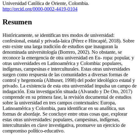
Universidad Católica de Oriente, Colombia.
http://orcid.org/0000-0002-4419-0104
Resumen
Históricamente, se identifican tres modos de universidad:
confesional, estatal y privada-laica (Pérez e Hincapié, 2018). Sobre
esto existe una larga tradición de estudios que inauguran la
denominada universitología (Borrero, 2002). No obstante, se
reconoce la emergencia de otra universidad en Eu- ropa: popular, y
otras universidades en Latinoamérica y Colombia: populares,
indígenas, campesinas e interculturales. Estas otras universidades
surgen como respuesta de las comunidades a diversas formas de
control y hegemonía (Althuser, 1998) del poder ideológico estatal y
privado. La existencia de esta otra universidad impulsa un campo de
indagación. Esta investigación situada (Alvarado y De Oto, 2017)
comprende en su primera fase, la revisión documental de estudios
sobre la universidad en tres campos contextuales: Europa,
Latinoamérica y Colombia, para identificar en su analítica, sus
formas de abordaje. Se concluye entre otras cosas que, explorar
estas otras universidades: populares, campesinas, indígenas,
interculturales en clave investigativa, promueve un ejercicio de
compromiso político-educativo.