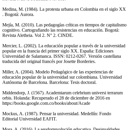
Medina, M. (1984). La protesta urbana en Colombia en el siglo XX
. Bogotá: Aurora.
Mejía, M. (2010). Las pedagogías críticas en tiempos de capitalismo
cognitivo. Cartografiando las resistencias en educación. Bogotá:
Revista Aletheia. Vol 2. N° 2. CINDE.
Mercier, L. (2002). La educación popular a través de la universidad
popular en la francia del primer siglo XX. España: Ediciones
Universidad de Salamanca. ISSN: 0212-0267. Versión castellana
traducida del original francés por Josette Borderies.
Miller, A. (2004). Modelo Pedagógico de las experiencias de
educación popular de la universidad sur colombiana. Universidad
Autónoma de Barcelona. Barcelona: Tesis doctoral.
Middendorp, J. (1567). Academiarum celebrium universi terrarum
orbis. Holanda: Recuperado el 28 de diciembre de 2016 en
https://books.google.com.co/books/about/Acade
Mockus, A. (1987). Pensar la universidad. Medellín: Fondo
Editorial Universidad EAFIT.
Mora, A. (2016). La seudorrevolución educativa. Desigualdades,