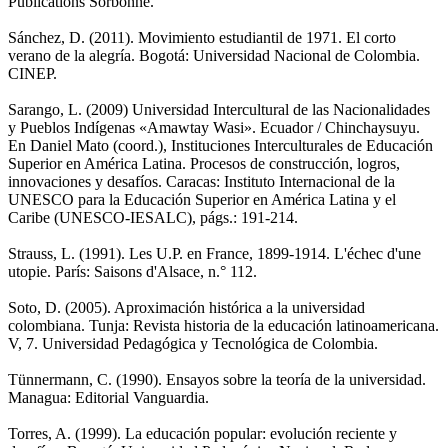
Publications Sorbonne.
Sánchez, D. (2011). Movimiento estudiantil de 1971. El corto
verano de la alegría. Bogotá: Universidad Nacional de Colombia.
CINEP.
Sarango, L. (2009) Universidad Intercultural de las Nacionalidades
y Pueblos Indígenas «Amawtay Wasi». Ecuador / Chinchaysuyu.
En Daniel Mato (coord.), Instituciones Interculturales de Educación
Superior en América Latina. Procesos de construcción, logros,
innovaciones y desafíos. Caracas: Instituto Internacional de la
UNESCO para la Educación Superior en América Latina y el
Caribe (UNESCO-IESALC), págs.: 191-214.
Strauss, L. (1991). Les U.P. en France, 1899-1914. L'échec d'une
utopie. París: Saisons d'Alsace, n.° 112.
Soto, D. (2005). Aproximación histórica a la universidad
colombiana. Tunja: Revista historia de la educación latinoamericana.
V, 7. Universidad Pedagógica y Tecnológica de Colombia.
Tünnermann, C. (1990). Ensayos sobre la teoría de la universidad.
Managua: Editorial Vanguardia.
Torres, A. (1999). La educación popular: evolución reciente y