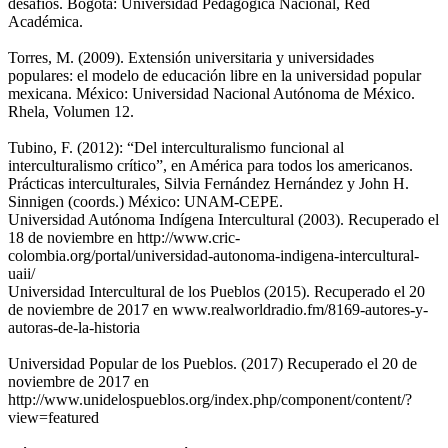
desafíos. Bogotá: Universidad Pedagógica Nacional, Red
Académica.
Torres, M. (2009). Extensión universitaria y universidades
populares: el modelo de educación libre en la universidad popular
mexicana. México: Universidad Nacional Autónoma de México.
Rhela, Volumen 12.
Tubino, F. (2012): “Del interculturalismo funcional al
interculturalismo crítico”, en América para todos los americanos.
Prácticas interculturales, Silvia Fernández Hernández y John H.
Sinnigen (coords.) México: UNAM-CEPE.
Universidad Autónoma Indígena Intercultural (2003). Recuperado el
18 de noviembre en http://www.cric-
colombia.org/portal/universidad-autonoma-indigena-intercultural-
uaii/
Universidad Intercultural de los Pueblos (2015). Recuperado el 20
de noviembre de 2017 en www.realworldradio.fm/8169-autores-y-
autoras-de-la-historia
Universidad Popular de los Pueblos. (2017) Recuperado el 20 de
noviembre de 2017 en
http://www.unidelospueblos.org/index.php/component/content/?
view=featured