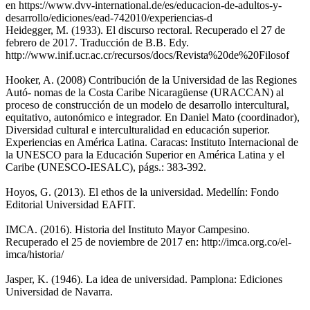
en https://www.dvv-international.de/es/educacion-de-adultos-y-
desarrollo/ediciones/ead-742010/experiencias-d
Heidegger, M. (1933). El discurso rectoral. Recuperado el 27 de
febrero de 2017. Traducción de B.B. Edy.
http://www.inif.ucr.ac.cr/recursos/docs/Revista%20de%20Filosof
Hooker, A. (2008) Contribución de la Universidad de las Regiones
Autó- nomas de la Costa Caribe Nicaragüense (URACCAN) al
proceso de construcción de un modelo de desarrollo intercultural,
equitativo, autonómico e integrador. En Daniel Mato (coordinador),
Diversidad cultural e interculturalidad en educación superior.
Experiencias en América Latina. Caracas: Instituto Internacional de
la UNESCO para la Educación Superior en América Latina y el
Caribe (UNESCO-IESALC), págs.: 383-392.
Hoyos, G. (2013). El ethos de la universidad. Medellín: Fondo
Editorial Universidad EAFIT.
IMCA. (2016). Historia del Instituto Mayor Campesino.
Recuperado el 25 de noviembre de 2017 en: http://imca.org.co/el-
imca/historia/
Jasper, K. (1946). La idea de universidad. Pamplona: Ediciones
Universidad de Navarra.