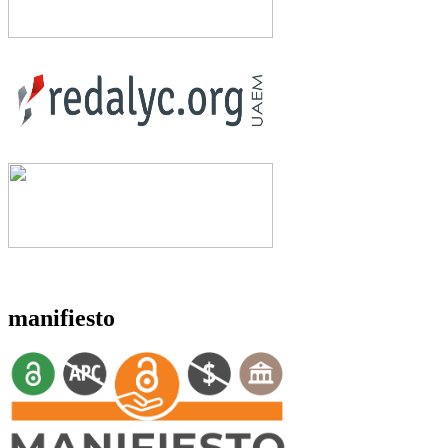
manifiesto