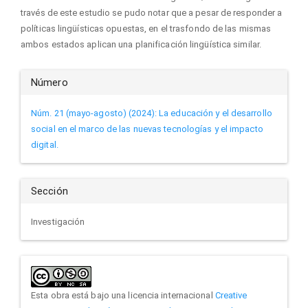
través de este estudio se pudo notar que a pesar de responder a
políticas lingüísticas opuestas, en el trasfondo de las mismas
ambos estados aplican una planificación lingüística similar.
Detalles
Número
del
Núm. 21 (mayo-agosto) (2024): La educación y el desarrollo
social en el marco de las nuevas tecnologías y el impacto
artículo
digital.
Sección
Investigación
Esta obra está bajo una licencia internacional
Creative