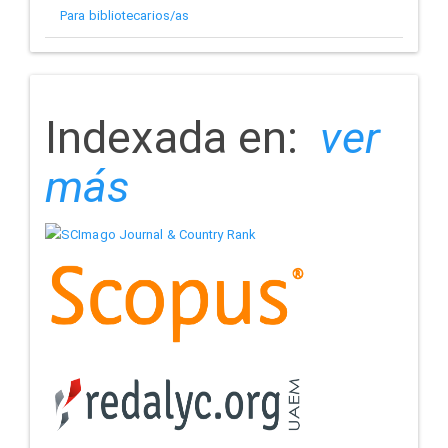
Para bibliotecarios/as
indizada
Indexada en:
ver
más