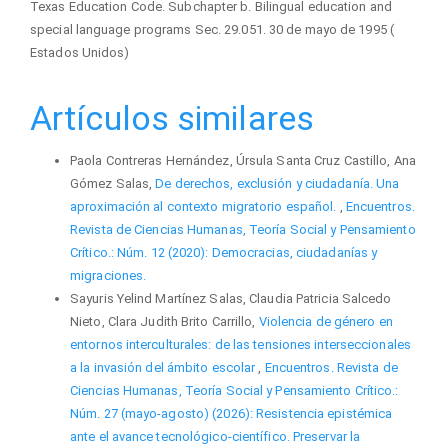
Texas Education Code. Subchapter b. Bilingual education and
special language programs Sec. 29.051. 30 de mayo de 1995 (
Estados Unidos)
Artículos similares
Paola Contreras Hernández, Úrsula Santa Cruz Castillo, Ana
Gómez Salas,
De derechos, exclusión y ciudadanía. Una
aproximación al contexto migratorio español.
,
Encuentros.
Revista de Ciencias Humanas, Teoría Social y Pensamiento
Crítico.: Núm. 12 (2020): Democracias, ciudadanías y
migraciones.
Sayuris Yelind Martínez Salas, Claudia Patricia Salcedo
Nieto, Clara Judith Brito Carrillo,
Violencia de género en
entornos interculturales: de las tensiones interseccionales
a la invasión del ámbito escolar
,
Encuentros. Revista de
Ciencias Humanas, Teoría Social y Pensamiento Crítico.:
Núm. 27 (mayo-agosto) (2026): Resistencia epistémica
ante el avance tecnológico-científico. Preservar la