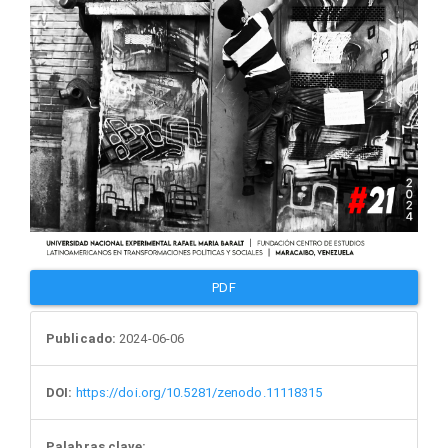
PDF
Publicado:
2024-06-06
DOI:
https://doi.org/10.5281/zenodo.11118315
Palabras clave: