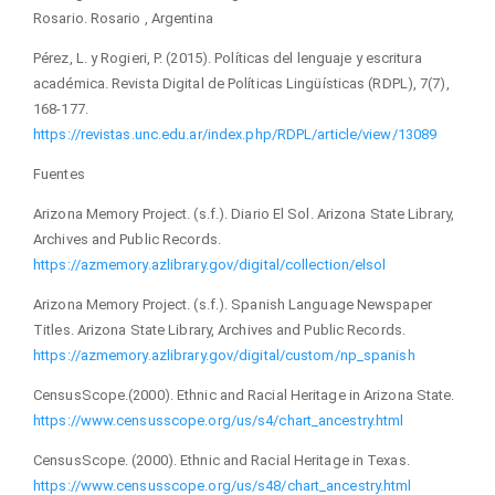
Rosario. Rosario , Argentina
Pérez, L. y Rogieri, P. (2015). Políticas del lenguaje y escritura
académica. Revista Digital de Políticas Lingüísticas (RDPL), 7(7),
168-177.
https://revistas.unc.edu.ar/index.php/RDPL/article/view/13089
Fuentes
Arizona Memory Project. (s.f.). Diario El Sol. Arizona State Library,
Archives and Public Records.
https://azmemory.azlibrary.gov/digital/collection/elsol
Arizona Memory Project. (s.f.). Spanish Language Newspaper
Titles. Arizona State Library, Archives and Public Records.
https://azmemory.azlibrary.gov/digital/custom/np_spanish
CensusScope.(2000). Ethnic and Racial Heritage in Arizona State.
https://www.censusscope.org/us/s4/chart_ancestry.html
CensusScope. (2000). Ethnic and Racial Heritage in Texas.
https://www.censusscope.org/us/s48/chart_ancestry.html