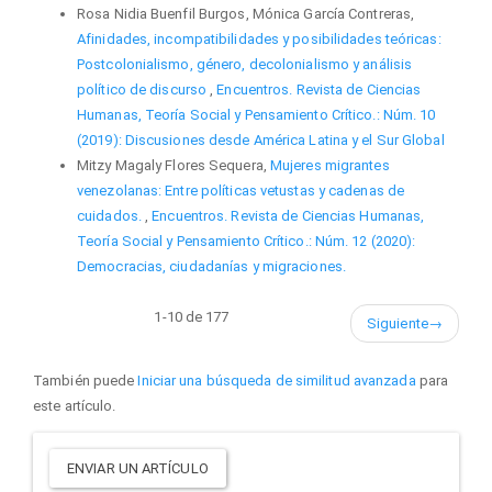
Rosa Nidia Buenfil Burgos, Mónica García Contreras,
Afinidades, incompatibilidades y posibilidades teóricas:
Postcolonialismo, género, decolonialismo y análisis
político de discurso
,
Encuentros. Revista de Ciencias
Humanas, Teoría Social y Pensamiento Crítico.: Núm. 10
(2019): Discusiones desde América Latina y el Sur Global
Mitzy Magaly Flores Sequera,
Mujeres migrantes
venezolanas: Entre políticas vetustas y cadenas de
cuidados.
,
Encuentros. Revista de Ciencias Humanas,
Teoría Social y Pensamiento Crítico.: Núm. 12 (2020):
Democracias, ciudadanías y migraciones.
1-10 de 177
Siguiente
→
También puede
Iniciar una búsqueda de similitud avanzada
para
este artículo.
Enviar
ENVIAR UN ARTÍCULO