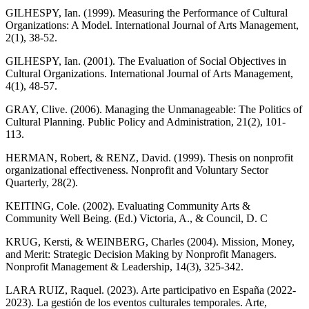
GILHESPY, Ian. (1999). Measuring the Performance of Cultural
Organizations: A Model. International Journal of Arts Management,
2(1), 38-52.
GILHESPY, Ian. (2001). The Evaluation of Social Objectives in
Cultural Organizations. International Journal of Arts Management,
4(1), 48-57.
GRAY, Clive. (2006). Managing the Unmanageable: The Politics of
Cultural Planning. Public Policy and Administration, 21(2), 101-
113.
HERMAN, Robert, & RENZ, David. (1999). Thesis on nonprofit
organizational effectiveness. Nonprofit and Voluntary Sector
Quarterly, 28(2).
KEITING, Cole. (2002). Evaluating Community Arts &
Community Well Being. (Ed.) Victoria, A., & Council, D. C
KRUG, Kersti, & WEINBERG, Charles (2004). Mission, Money,
and Merit: Strategic Decision Making by Nonprofit Managers.
Nonprofit Management & Leadership, 14(3), 325-342.
LARA RUIZ, Raquel. (2023). Arte participativo en España (2022-
2023). La gestión de los eventos culturales temporales. Arte,