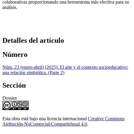
colaborativas proporcionando una herramienta más efectiva para su
análisis.
Detalles del artículo
Número
Núm. 23 (enero-abril) (2025): El arte y el contexto socioeducativo:
una relación simbiótica. (Parte 2)
Sección
Dossier
Esta obra está bajo una licencia internacional
Creative Commons
Atribución-NoComercial-CompartirIgual 4.0
.