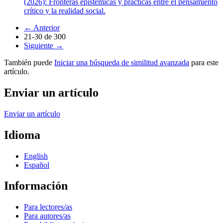
(2026): Fronteras epistémicas y prácticas entre el pensamiento
crítico y la realidad social.
←
Anterior
21-30 de 300
Siguiente
→
También puede
Iniciar una búsqueda de similitud avanzada
para este
artículo.
Enviar un artículo
Enviar un artículo
Idioma
English
Español
Información
Para lectores/as
Para autores/as