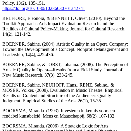
Policy, 13(2), 135-151.
https://doi.org/10.1080/10286630701342741
BELFIORE, Eleonora, & BENNETT, Oliver. (2010). Beyond the
'Toolkit Approach': Arts Impact Evaluation Research and the
Realities of Cultural Policy-Making. Journal for Cultural Research,
14(2), 121-142.
BOERNER, Sabine. (2004). Artistic Quality in an Opera Company:
Toward the Development of a Concept. Nonprofit Management and
Leadership, 14(4), 425-436.
BOERNER, Sabine, & JOBST, Johanna. (2008). The Perception of
Artistic Quality in Opera—Results from a Field Study. Journal of
New Music Research, 37(3), 233-245.
BOERNER, Sabine, NEUHOFF, Hans., RENZ, Sabine., &
MOSER, Volker. (2008). Evaluation in Music Theatre: Empirical
Results on Content and Structure of the Audience's Quality
Judgment. Empirical Studies of the Arts, 26(1), 15-35.
BOORSMA, Miranda. (1993). Investeren in kennis voor een
rendabel kunstbeleid. Mens en Maatschappij, 68(2), 107-132.
BOORSMA, Miranda. (2006). A Strategic Logic for Arts