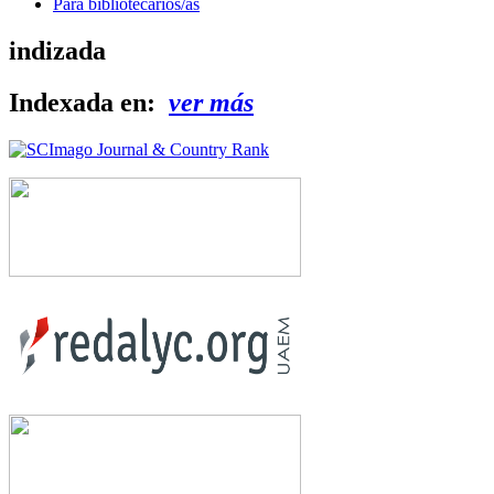
Para bibliotecarios/as
indizada
Indexada en:
ver más