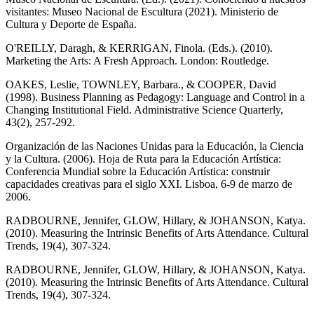
visitantes: Museo Nacional de Escultura (2021). Ministerio de
Cultura y Deporte de España.
O'REILLY, Daragh, & KERRIGAN, Finola. (Eds.). (2010).
Marketing the Arts: A Fresh Approach. London: Routledge.
OAKES, Leslie, TOWNLEY, Barbara., & COOPER, David
(1998). Business Planning as Pedagogy: Language and Control in a
Changing Institutional Field. Administrative Science Quarterly,
43(2), 257-292.
Organización de las Naciones Unidas para la Educación, la Ciencia
y la Cultura. (2006). Hoja de Ruta para la Educación Artística:
Conferencia Mundial sobre la Educación Artística: construir
capacidades creativas para el siglo XXI. Lisboa, 6-9 de marzo de
2006.
RADBOURNE, Jennifer, GLOW, Hillary, & JOHANSON, Katya.
(2010). Measuring the Intrinsic Benefits of Arts Attendance. Cultural
Trends, 19(4), 307-324.
RADBOURNE, Jennifer, GLOW, Hillary, & JOHANSON, Katya.
(2010). Measuring the Intrinsic Benefits of Arts Attendance. Cultural
Trends, 19(4), 307-324.