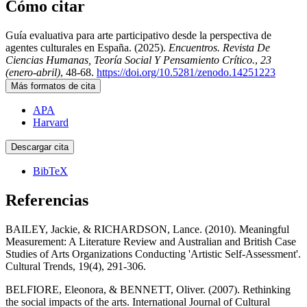
Cómo citar
Guía evaluativa para arte participativo desde la perspectiva de
agentes culturales en España. (2025).
Encuentros. Revista De
Ciencias Humanas, Teoría Social Y Pensamiento Crítico.
,
23
(enero-abril)
, 48-68.
https://doi.org/10.5281/zenodo.14251223
Más formatos de cita
APA
Harvard
Descargar cita
BibTeX
Referencias
BAILEY, Jackie, & RICHARDSON, Lance. (2010). Meaningful
Measurement: A Literature Review and Australian and British Case
Studies of Arts Organizations Conducting 'Artistic Self-Assessment'.
Cultural Trends, 19(4), 291-306.
BELFIORE, Eleonora, & BENNETT, Oliver. (2007). Rethinking
the social impacts of the arts. International Journal of Cultural