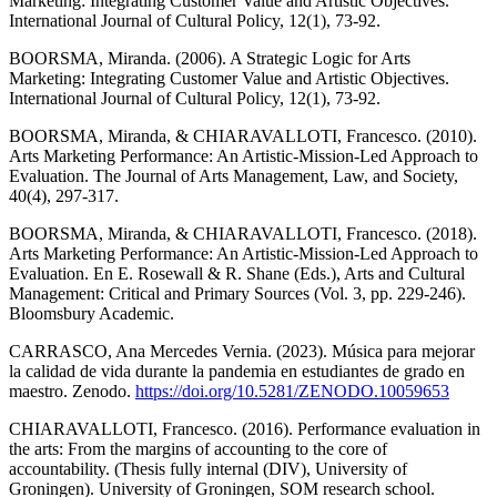
Marketing: Integrating Customer Value and Artistic Objectives.
International Journal of Cultural Policy, 12(1), 73-92.
BOORSMA, Miranda. (2006). A Strategic Logic for Arts
Marketing: Integrating Customer Value and Artistic Objectives.
International Journal of Cultural Policy, 12(1), 73-92.
BOORSMA, Miranda, & CHIARAVALLOTI, Francesco. (2010).
Arts Marketing Performance: An Artistic-Mission-Led Approach to
Evaluation. The Journal of Arts Management, Law, and Society,
40(4), 297-317.
BOORSMA, Miranda, & CHIARAVALLOTI, Francesco. (2018).
Arts Marketing Performance: An Artistic-Mission-Led Approach to
Evaluation. En E. Rosewall & R. Shane (Eds.), Arts and Cultural
Management: Critical and Primary Sources (Vol. 3, pp. 229-246).
Bloomsbury Academic.
CARRASCO, Ana Mercedes Vernia. (2023). Música para mejorar
la calidad de vida durante la pandemia en estudiantes de grado en
maestro. Zenodo.
https://doi.org/10.5281/ZENODO.10059653
CHIARAVALLOTI, Francesco. (2016). Performance evaluation in
the arts: From the margins of accounting to the core of
accountability. (Thesis fully internal (DIV), University of
Groningen). University of Groningen, SOM research school.