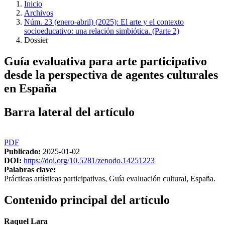
Inicio
Archivos
Núm. 23 (enero-abril) (2025): El arte y el contexto
socioeducativo: una relación simbiótica. (Parte 2)
Dossier
Guía evaluativa para arte participativo
desde la perspectiva de agentes culturales
en España
Barra lateral del artículo
PDF
Publicado:
2025-01-02
DOI:
https://doi.org/10.5281/zenodo.14251223
Palabras clave:
Prácticas artísticas participativas, Guía evaluación cultural, España.
Contenido principal del artículo
Raquel Lara