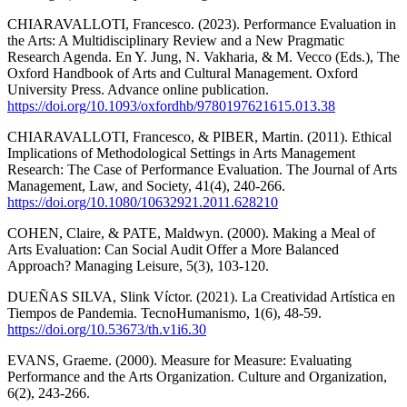
CHIARAVALLOTI, Francesco. (2023). Performance Evaluation in
the Arts: A Multidisciplinary Review and a New Pragmatic
Research Agenda. En Y. Jung, N. Vakharia, & M. Vecco (Eds.), The
Oxford Handbook of Arts and Cultural Management. Oxford
University Press. Advance online publication.
https://doi.org/10.1093/oxfordhb/9780197621615.013.38
CHIARAVALLOTI, Francesco, & PIBER, Martin. (2011). Ethical
Implications of Methodological Settings in Arts Management
Research: The Case of Performance Evaluation. The Journal of Arts
Management, Law, and Society, 41(4), 240-266.
https://doi.org/10.1080/10632921.2011.628210
COHEN, Claire, & PATE, Maldwyn. (2000). Making a Meal of
Arts Evaluation: Can Social Audit Offer a More Balanced
Approach? Managing Leisure, 5(3), 103-120.
DUEÑAS SILVA, Slink Víctor. (2021). La Creatividad Artística en
Tiempos de Pandemia. TecnoHumanismo, 1(6), 48-59.
https://doi.org/10.53673/th.v1i6.30
EVANS, Graeme. (2000). Measure for Measure: Evaluating
Performance and the Arts Organization. Culture and Organization,
6(2), 243-266.