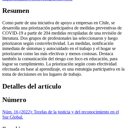
Resumen
Como parte de una iniciativa de apoyo a empresas en Chile, se
desarrolla una priorización participativa de medidas preventivas de
COVID-19 a partir de 204 medidas recopiladas de una revisión de
literatura. Dos grupos de profesionales las seleccionaron y luego
priorizaron según costo/efectividad. Las medidas, notificación
inmediata de síntomas y autocuidado en el trabajo y el hogar se
priorizaron como las más efectivas y menos costosas. Destaca
también la comunicación del riesgo con foco en educación, para
lograr su cumplimiento. La priorización según costo efectividad
efectuada en base al aprendizaje, es una estrategia participativa en la
toma de decisiones en los lugares de trabajo.
Detalles del artículo
Número
Núm. 16 (2022): Teorías de la justicia y del reconocimiento en el
Sur Global.