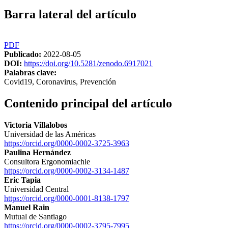
Barra lateral del artículo
PDF
Publicado:
2022-08-05
DOI:
https://doi.org/10.5281/zenodo.6917021
Palabras clave:
Covid19, Coronavirus, Prevención
Contenido principal del artículo
Victoria Villalobos
Universidad de las Américas
https://orcid.org/0000-0002-3725-3963
Paulina Hernández
Consultora Ergonomiachle
https://orcid.org/0000-0002-3134-1487
Eric Tapia
Universidad Central
https://orcid.org/0000-0001-8138-1797
Manuel Rain
Mutual de Santiago
https://orcid.org/0000-0002-3795-7995