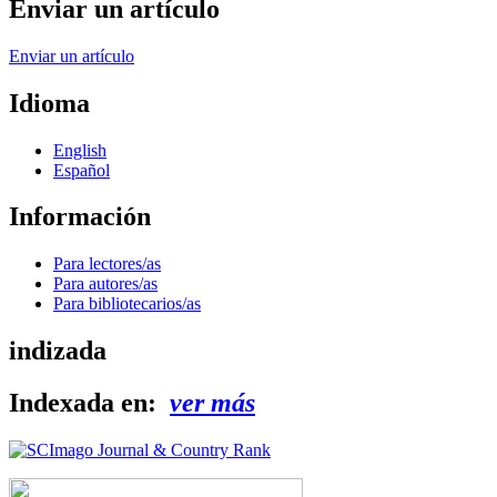
Enviar un artículo
Enviar un artículo
Idioma
English
Español
Información
Para lectores/as
Para autores/as
Para bibliotecarios/as
indizada
Indexada en:
ver más