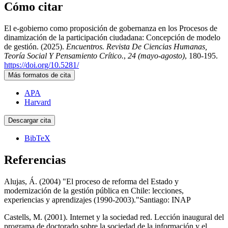
Cómo citar
El e-gobierno como proposición de gobernanza en los Procesos de
dinamización de la participación ciudadana: Concepción de modelo
de gestión. (2025).
Encuentros. Revista De Ciencias Humanas,
Teoría Social Y Pensamiento Crítico.
,
24 (mayo-agosto)
, 180-195.
https://doi.org/10.5281/
Más formatos de cita
APA
Harvard
Descargar cita
BibTeX
Referencias
Alujas, Á. (2004) "El proceso de reforma del Estado y
modernización de la gestión pública en Chile: lecciones,
experiencias y aprendizajes (1990-2003)."Santiago: INAP
Castells, M. (2001). Internet y la sociedad red. Lección inaugural del
programa de doctorado sobre la sociedad de la información y el