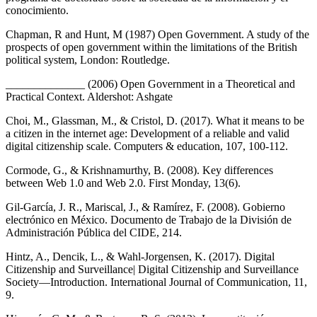
conocimiento.
Chapman, R and Hunt, M (1987) Open Government. A study of the
prospects of open government within the limitations of the British
political system, London: Routledge.
______________ (2006) Open Government in a Theoretical and
Practical Context. Aldershot: Ashgate
Choi, M., Glassman, M., & Cristol, D. (2017). What it means to be
a citizen in the internet age: Development of a reliable and valid
digital citizenship scale. Computers & education, 107, 100-112.
Cormode, G., & Krishnamurthy, B. (2008). Key differences
between Web 1.0 and Web 2.0. First Monday, 13(6).
Gil-García, J. R., Mariscal, J., & Ramírez, F. (2008). Gobierno
electrónico en México. Documento de Trabajo de la División de
Administración Pública del CIDE, 214.
Hintz, A., Dencik, L., & Wahl-Jorgensen, K. (2017). Digital
Citizenship and Surveillance| Digital Citizenship and Surveillance
Society—Introduction. International Journal of Communication, 11,
9.