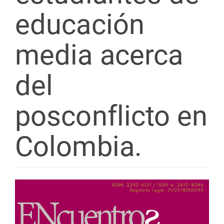
educación
media acerca
del
posconflicto en
Colombia.
Barra
lateral