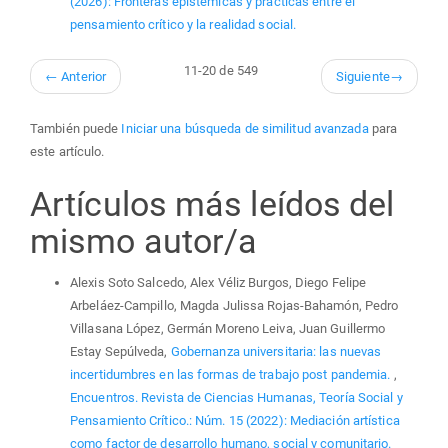
(2026): Fronteras epistémicas y prácticas entre el
pensamiento crítico y la realidad social.
11-20 de 549
←
Anterior
Siguiente
→
También puede
Iniciar una búsqueda de similitud avanzada
para
este artículo.
Artículos más leídos del
mismo autor/a
Alexis Soto Salcedo, Alex Véliz Burgos, Diego Felipe
Arbeláez-Campillo, Magda Julissa Rojas-Bahamón, Pedro
Villasana López, Germán Moreno Leiva, Juan Guillermo
Estay Sepúlveda,
Gobernanza universitaria: las nuevas
incertidumbres en las formas de trabajo post pandemia.
,
Encuentros. Revista de Ciencias Humanas, Teoría Social y
Pensamiento Crítico.: Núm. 15 (2022): Mediación artística
como factor de desarrollo humano, social y comunitario.