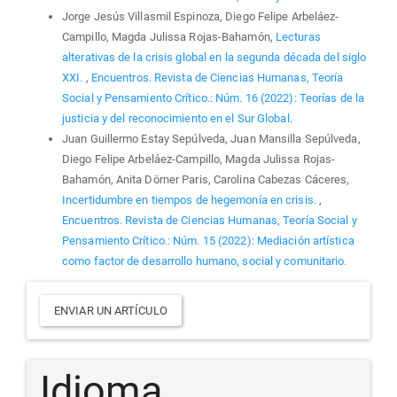
Jorge Jesús Villasmil Espinoza, Diego Felipe Arbeláez-
Campillo, Magda Julissa Rojas-Bahamón,
Lecturas
alterativas de la crisis global en la segunda década del siglo
XXI.
,
Encuentros. Revista de Ciencias Humanas, Teoría
Social y Pensamiento Crítico.: Núm. 16 (2022): Teorías de la
justicia y del reconocimiento en el Sur Global.
Juan Guillermo Estay Sepúlveda, Juan Mansilla Sepúlveda,
Diego Felipe Arbeláez-Campillo, Magda Julissa Rojas-
Bahamón, Anita Dörner Paris, Carolina Cabezas Cáceres,
Incertidumbre en tiempos de hegemonía en crisis.
,
Encuentros. Revista de Ciencias Humanas, Teoría Social y
Pensamiento Crítico.: Núm. 15 (2022): Mediación artística
como factor de desarrollo humano, social y comunitario.
Enviar
ENVIAR UN ARTÍCULO
un
artículo
Idioma