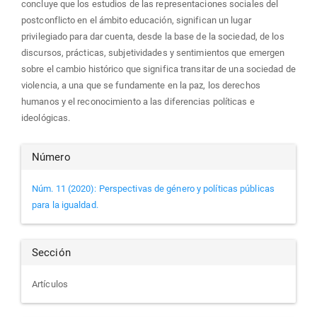
concluye que los estudios de las representaciones sociales del
postconflicto en el ámbito educación, significan un lugar
privilegiado para dar cuenta, desde la base de la sociedad, de los
discursos, prácticas, subjetividades y sentimientos que emergen
sobre el cambio histórico que significa transitar de una sociedad de
violencia, a una que se fundamente en la paz, los derechos
humanos y el reconocimiento a las diferencias políticas e
ideológicas.
Detalles
Número
del
Núm. 11 (2020): Perspectivas de género y políticas públicas
para la igualdad.
artículo
Sección
Artículos