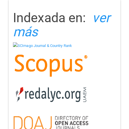
indizada
Indexada en:
ver
más