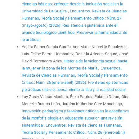
ciencias básicas: enfoque desde la inclusión social en la
Universidad de La Guajira
,
Encuentros. Revista de Ciencias
Humanas, Teoría Social y Pensamiento Crítico.: Núm. 27
(mayo-agosto) (2026): Resistencia epistémica ante el
avance tecnológico-científico. Preservar la humanidad ante
lo artificial.
Yadira Esther García García, Ana María Negrette Sepúlveda,
Luis Felipe Bernal Hernández, Daniela Arteaga Segura, José
David Torrenegra Ariza,
Historia de la violencia sexual hacia
la mujer en la zona de los Montes de María
,
Encuentros.
Revista de Ciencias Humanas, Teoría Social y Pensamiento
Crítico.: Núm. 26 (enero-abril) (2026): Fronteras epistémicas
y prácticas entre el pensamiento crítico y la realidad social.
Lay Zaray Viecco Montero, Érika Patricia Palacio Durán, Gina
Maureth Bustos León, Jorgina Katherine Cure Manchego,
Innovación pedagógica y tensiones críticas en la enseñanza
de la morfofisiología en educación superior: una revisión
sistemática
,
Encuentros. Revista de Ciencias Humanas,
Teoría Social y Pensamiento Crítico.: Núm. 26 (enero-abril)