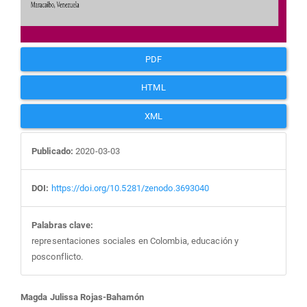
PDF
HTML
XML
Publicado:
2020-03-03
DOI:
https://doi.org/10.5281/zenodo.3693040
Palabras clave:
representaciones sociales en Colombia, educación y
posconflicto.
Contenido
Magda Julissa Rojas-Bahamón