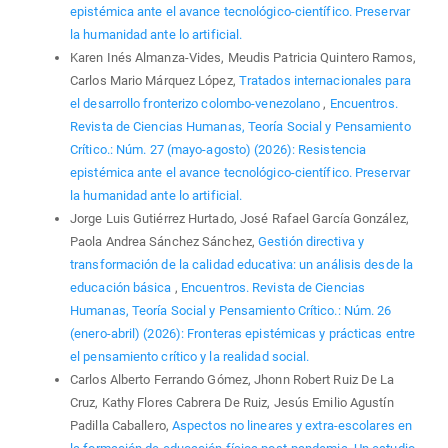
epistémica ante el avance tecnológico-científico. Preservar
la humanidad ante lo artificial.
Karen Inés Almanza-Vides, Meudis Patricia Quintero Ramos,
Carlos Mario Márquez López,
Tratados internacionales para
el desarrollo fronterizo colombo-venezolano
,
Encuentros.
Revista de Ciencias Humanas, Teoría Social y Pensamiento
Crítico.: Núm. 27 (mayo-agosto) (2026): Resistencia
epistémica ante el avance tecnológico-científico. Preservar
la humanidad ante lo artificial.
Jorge Luis Gutiérrez Hurtado, José Rafael García González,
Paola Andrea Sánchez Sánchez,
Gestión directiva y
transformación de la calidad educativa: un análisis desde la
educación básica
,
Encuentros. Revista de Ciencias
Humanas, Teoría Social y Pensamiento Crítico.: Núm. 26
(enero-abril) (2026): Fronteras epistémicas y prácticas entre
el pensamiento crítico y la realidad social.
Carlos Alberto Ferrando Gómez, Jhonn Robert Ruiz De La
Cruz, Kathy Flores Cabrera De Ruiz, Jesús Emilio Agustín
Padilla Caballero,
Aspectos no lineares y extra-escolares en