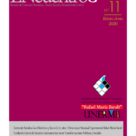
del
artículo