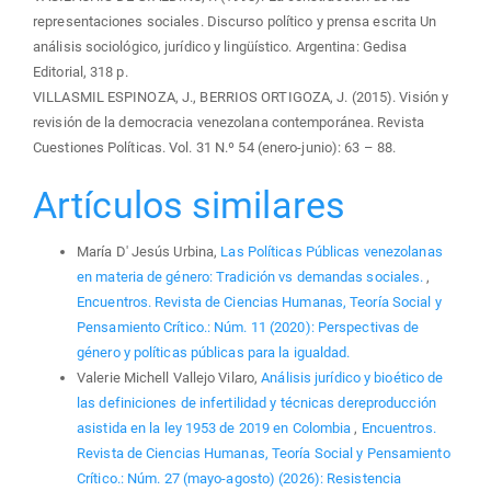
representaciones sociales. Discurso político y prensa escrita Un
análisis sociológico, jurídico y lingüístico. Argentina: Gedisa
Editorial, 318 p.
VILLASMIL ESPINOZA, J., BERRIOS ORTIGOZA, J. (2015). Visión y
revisión de la democracia venezolana contemporánea. Revista
Cuestiones Políticas. Vol. 31 N.º 54 (enero-junio): 63 – 88.
Artículos similares
María D' Jesús Urbina,
Las Políticas Públicas venezolanas
en materia de género: Tradición vs demandas sociales.
,
Encuentros. Revista de Ciencias Humanas, Teoría Social y
Pensamiento Crítico.: Núm. 11 (2020): Perspectivas de
género y políticas públicas para la igualdad.
Valerie Michell Vallejo Vilaro,
Análisis jurídico y bioético de
las definiciones de infertilidad y técnicas dereproducción
asistida en la ley 1953 de 2019 en Colombia
,
Encuentros.
Revista de Ciencias Humanas, Teoría Social y Pensamiento
Crítico.: Núm. 27 (mayo-agosto) (2026): Resistencia