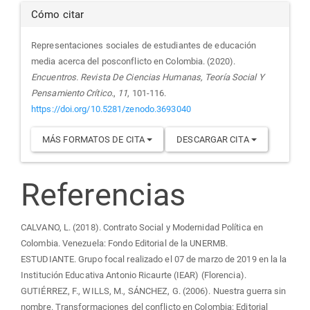
Cómo citar
Representaciones sociales de estudiantes de educación
media acerca del posconflicto en Colombia. (2020).
Encuentros. Revista De Ciencias Humanas, Teoría Social Y
Pensamiento Crítico.
,
11
, 101-116.
https://doi.org/10.5281/zenodo.3693040
MÁS FORMATOS DE CITA
DESCARGAR CITA
Referencias
CALVANO, L. (2018). Contrato Social y Modernidad Política en
Colombia. Venezuela: Fondo Editorial de la UNERMB.
ESTUDIANTE. Grupo focal realizado el 07 de marzo de 2019 en la la
Institución Educativa Antonio Ricaurte (IEAR) (Florencia).
GUTIÉRREZ, F., WILLS, M., SÁNCHEZ, G. (2006). Nuestra guerra sin
nombre. Transformaciones del conflicto en Colombia: Editorial