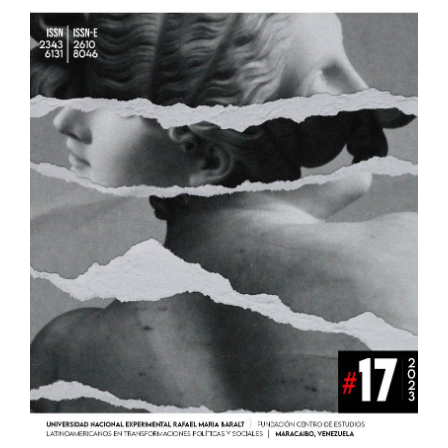
del
artículo