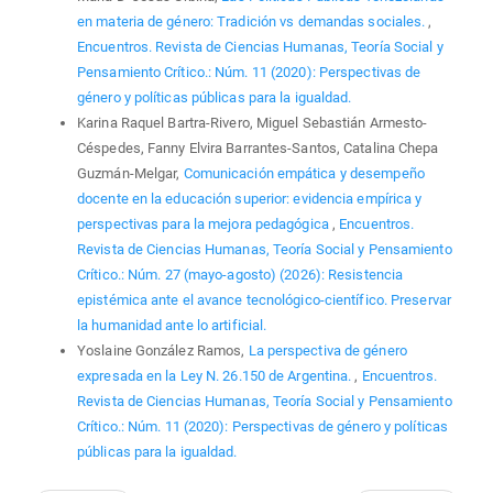
en materia de género: Tradición vs demandas sociales.
,
Encuentros. Revista de Ciencias Humanas, Teoría Social y
Pensamiento Crítico.: Núm. 11 (2020): Perspectivas de
género y políticas públicas para la igualdad.
Karina Raquel Bartra-Rivero, Miguel Sebastián Armesto-
Céspedes, Fanny Elvira Barrantes-Santos, Catalina Chepa
Guzmán-Melgar,
Comunicación empática y desempeño
docente en la educación superior: evidencia empírica y
perspectivas para la mejora pedagógica
,
Encuentros.
Revista de Ciencias Humanas, Teoría Social y Pensamiento
Crítico.: Núm. 27 (mayo-agosto) (2026): Resistencia
epistémica ante el avance tecnológico-científico. Preservar
la humanidad ante lo artificial.
Yoslaine González Ramos,
La perspectiva de género
expresada en la Ley N. 26.150 de Argentina.
,
Encuentros.
Revista de Ciencias Humanas, Teoría Social y Pensamiento
Crítico.: Núm. 11 (2020): Perspectivas de género y políticas
públicas para la igualdad.