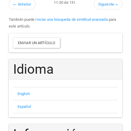
11-20 de 151
←
Anterior
Siguiente
→
También puede
Iniciar una búsqueda de similitud avanzada
para
este artículo.
Enviar
ENVIAR UN ARTÍCULO
un
artículo
Idioma
English
Español