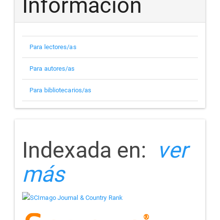
Información
Para lectores/as
Para autores/as
Para bibliotecarios/as
indizada
Indexada en:
ver
más