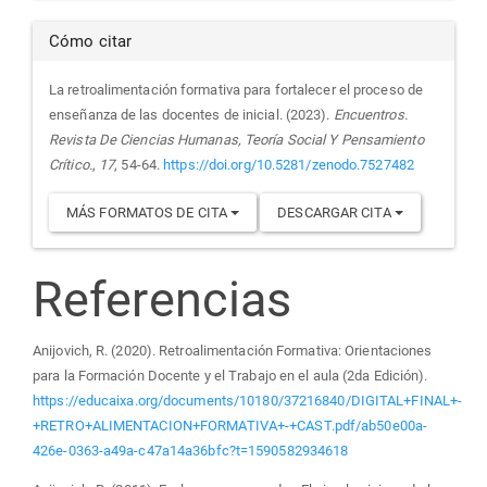
Cómo citar
La retroalimentación formativa para fortalecer el proceso de
enseñanza de las docentes de inicial. (2023).
Encuentros.
Revista De Ciencias Humanas, Teoría Social Y Pensamiento
Crítico.
,
17
, 54-64.
https://doi.org/10.5281/zenodo.7527482
MÁS FORMATOS DE CITA
DESCARGAR CITA
Referencias
Anijovich, R. (2020). Retroalimentación Formativa: Orientaciones
para la Formación Docente y el Trabajo en el aula (2da Edición).
https://educaixa.org/documents/10180/37216840/DIGITAL+FINAL+-
+RETRO+ALIMENTACION+FORMATIVA+-+CAST.pdf/ab50e00a-
426e-0363-a49a-c47a14a36bfc?t=1590582934618