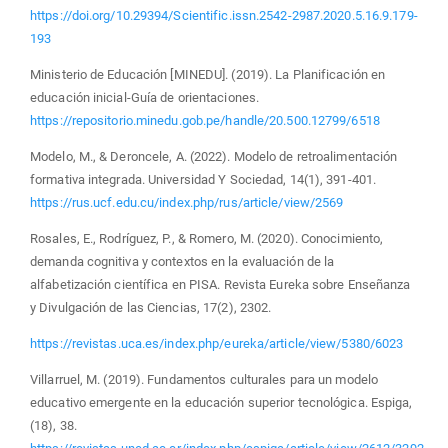
https://doi.org/10.29394/Scientific.issn.2542-2987.2020.5.16.9.179-
193
Ministerio de Educación [MINEDU]. (2019). La Planificación en
educación inicial-Guía de orientaciones.
https://repositorio.minedu.gob.pe/handle/20.500.12799/6518
Modelo, M., & Deroncele, A. (2022). Modelo de retroalimentación
formativa integrada. Universidad Y Sociedad, 14(1), 391-401.
https://rus.ucf.edu.cu/index.php/rus/article/view/2569
Rosales, E., Rodríguez, P., & Romero, M. (2020). Conocimiento,
demanda cognitiva y contextos en la evaluación de la
alfabetización científica en PISA. Revista Eureka sobre Enseñanza
y Divulgación de las Ciencias, 17(2), 2302.
https://revistas.uca.es/index.php/eureka/article/view/5380/6023
Villarruel, M. (2019). Fundamentos culturales para un modelo
educativo emergente en la educación superior tecnológica. Espiga,
(18), 38.