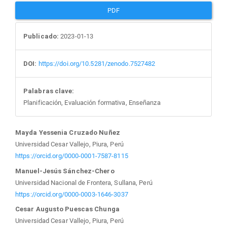
PDF
Publicado:
2023-01-13
DOI:
https://doi.org/10.5281/zenodo.7527482
Palabras clave:
Planificación, Evaluación formativa, Enseñanza
Contenido
Mayda Yessenia Cruzado Nuñez
Universidad Cesar Vallejo, Piura, Perú
principal
https://orcid.org/0000-0001-7587-8115
Manuel-Jesús Sánchez-Chero
del
Universidad Nacional de Frontera, Sullana, Perú
https://orcid.org/0000-0003-1646-3037
artículo
Cesar Augusto Puescas Chunga
Universidad Cesar Vallejo, Piura, Perú