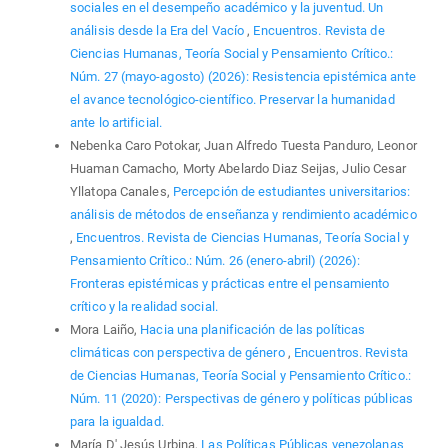
sociales en el desempeño académico y la juventud. Un
análisis desde la Era del Vacío
,
Encuentros. Revista de
Ciencias Humanas, Teoría Social y Pensamiento Crítico.:
Núm. 27 (mayo-agosto) (2026): Resistencia epistémica ante
el avance tecnológico-científico. Preservar la humanidad
ante lo artificial.
Nebenka Caro Potokar, Juan Alfredo Tuesta Panduro, Leonor
Huaman Camacho, Morty Abelardo Diaz Seijas, Julio Cesar
Yllatopa Canales,
Percepción de estudiantes universitarios:
análisis de métodos de enseñanza y rendimiento académico
,
Encuentros. Revista de Ciencias Humanas, Teoría Social y
Pensamiento Crítico.: Núm. 26 (enero-abril) (2026):
Fronteras epistémicas y prácticas entre el pensamiento
crítico y la realidad social.
Mora Laiño,
Hacia una planificación de las políticas
climáticas con perspectiva de género
,
Encuentros. Revista
de Ciencias Humanas, Teoría Social y Pensamiento Crítico.:
Núm. 11 (2020): Perspectivas de género y políticas públicas
para la igualdad.
María D' Jesús Urbina,
Las Políticas Públicas venezolanas