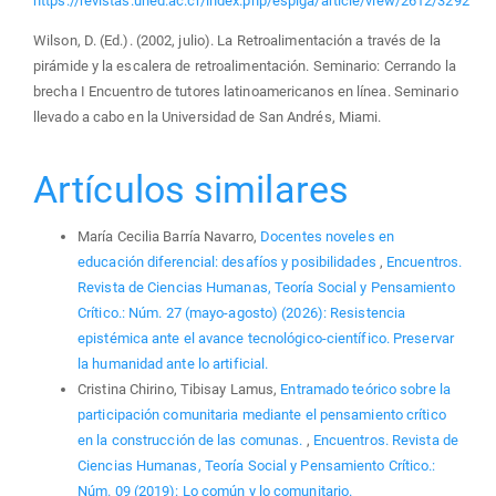
https://revistas.uned.ac.cr/index.php/espiga/article/view/2612/3292
Wilson, D. (Ed.). (2002, julio). La Retroalimentación a través de la
pirámide y la escalera de retroalimentación. Seminario: Cerrando la
brecha I Encuentro de tutores latinoamericanos en línea. Seminario
llevado a cabo en la Universidad de San Andrés, Miami.
Artículos similares
María Cecilia Barría Navarro,
Docentes noveles en
educación diferencial: desafíos y posibilidades
,
Encuentros.
Revista de Ciencias Humanas, Teoría Social y Pensamiento
Crítico.: Núm. 27 (mayo-agosto) (2026): Resistencia
epistémica ante el avance tecnológico-científico. Preservar
la humanidad ante lo artificial.
Cristina Chirino, Tibisay Lamus,
Entramado teórico sobre la
participación comunitaria mediante el pensamiento crítico
en la construcción de las comunas.
,
Encuentros. Revista de
Ciencias Humanas, Teoría Social y Pensamiento Crítico.:
Núm. 09 (2019): Lo común y lo comunitario.