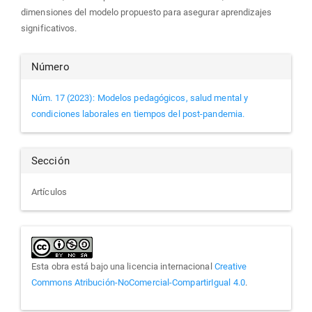
dimensiones del modelo propuesto para asegurar aprendizajes
significativos.
Detalles
Número
del
Núm. 17 (2023): Modelos pedagógicos, salud mental y
condiciones laborales en tiempos del post-pandemia.
artículo
Sección
Artículos
Esta obra está bajo una licencia internacional
Creative
Commons Atribución-NoComercial-CompartirIgual 4.0
.