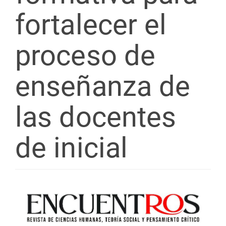
fortalecer el
proceso de
enseñanza de
las docentes
de inicial
Barra
lateral