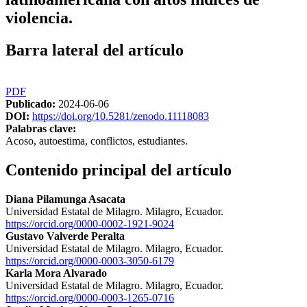
violencia.
Barra lateral del artículo
PDF
Publicado:
2024-06-06
DOI:
https://doi.org/10.5281/zenodo.11118083
Palabras clave:
Acoso, autoestima, conflictos, estudiantes.
Contenido principal del artículo
Diana Pilamunga Asacata
Universidad Estatal de Milagro. Milagro, Ecuador.
https://orcid.org/0000-0002-1921-9024
Gustavo Valverde Peralta
Universidad Estatal de Milagro. Milagro, Ecuador.
https://orcid.org/0000-0003-3050-6179
Karla Mora Alvarado
Universidad Estatal de Milagro. Milagro, Ecuador.
https://orcid.org/0000-0003-1265-0716