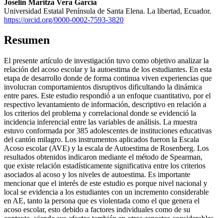
Joselin Maritza Vera García
Universidad Estatal Península de Santa Elena. La libertad, Ecuador.
https://orcid.org/0000-0002-7593-3820
Resumen
El presente artículo de investigación tuvo como objetivo analizar la
relación del acoso escolar y la autoestima de los estudiantes. En esta
etapa de desarrollo donde de forma continua viven experiencias que
involucran comportamientos disruptivos dificultando la dinámica
entre pares. Este estudio respondió a un enfoque cuantitativo, por el
respectivo levantamiento de información, descriptivo en relación a
los criterios del problema y correlacional donde se evidenció la
incidencia inferencial entre las variables de análisis. La muestra
estuvo conformada por 385 adolescentes de instituciones educativas
del cantón milagro. Los instrumentos aplicados fueron la Escala
Acoso escolar (AVE) y la escala de Autoestima de Rosenberg. Los
resultados obtenidos indicaron mediante el método de Spearman,
que existe relación estadísticamente significativa entre los criterios
asociados al acoso y los niveles de autoestima. Es importante
mencionar que el interés de este estudio es porque nivel nacional y
local se evidencia a los estudiantes con un incremento considerable
en AE, tanto la persona que es violentada como el que genera el
acoso escolar, esto debido a factores individuales como de su