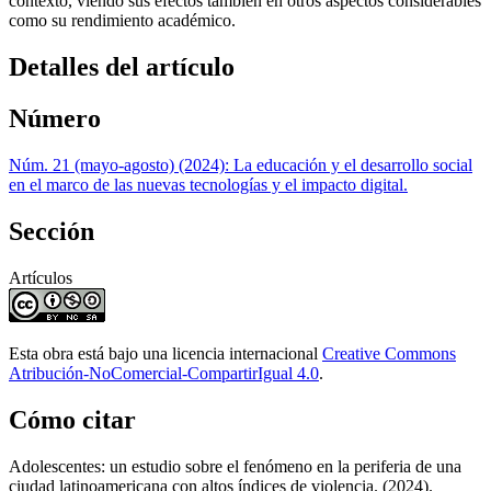
contexto, viendo sus efectos también en otros aspectos considerables
como su rendimiento académico.
Detalles del artículo
Número
Núm. 21 (mayo-agosto) (2024): La educación y el desarrollo social
en el marco de las nuevas tecnologías y el impacto digital.
Sección
Artículos
Esta obra está bajo una licencia internacional
Creative Commons
Atribución-NoComercial-CompartirIgual 4.0
.
Cómo citar
Adolescentes: un estudio sobre el fenómeno en la periferia de una
ciudad latinoamericana con altos índices de violencia. (2024).