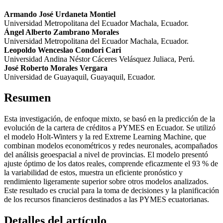
Armando José Urdaneta Montiel
Universidad Metropolitana del Ecuador Machala, Ecuador.
Ángel Alberto Zambrano Morales
Universidad Metropolitana del Ecuador Machala, Ecuador.
Leopoldo Wenceslao Condori Cari
Universidad Andina Néstor Cáceres Velásquez Juliaca, Perú.
José Roberto Morales Vergara
Universidad de Guayaquil, Guayaquil, Ecuador.
Resumen
Esta investigación, de enfoque mixto, se basó en la predicción de la
evolución de la cartera de créditos a PYMES en Ecuador. Se utilizó
el modelo Holt-Winters y la red Extreme Learning Machine, que
combinan modelos econométricos y redes neuronales, acompañados
del análisis geoespacial a nivel de provincias. El modelo presentó
ajuste óptimo de los datos reales, comprende eficazmente el 93 % de
la variabilidad de estos, muestra un eficiente pronóstico y
rendimiento ligeramente superior sobre otros modelos analizados.
Este resultado es crucial para la toma de decisiones y la planificación
de los recursos financieros destinados a las PYMES ecuatorianas.
Detalles del artículo