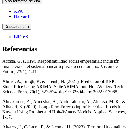
Más formatos de cita
APA
Harvard
Descargar cita
BibTeX
Referencias
Acosta, G. (2019). Responsabilidad social empresarial: inclusión
financiera en el sistema bancario privado ecuatoriano. Visión de
Futuro, 23(1), 1-11.
Ahmar, A., Singh, P., & Thanh, N. (2021). Prediction of BRIC
Stock Price Using ARIMA, SutteARIMA, and Holt-Winters. Tech
Science Press, 70(1), 523-534. doi:10.32604/cmc.2022.017068
Almazrouee, A., Almeshal, A., Abdulrahman, A., Alenezi, M. R., &
Alhajeri, S. (2020). Long-Term Forecasting of Electrical Loads in
Kuwait Using Prophet and Holt–Winters Models. Applied Sciences,
1-17.
Álvarez, J., Cabrera, P., & Jácome, H. (2023). Territorial inequalities