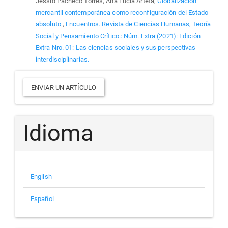
Jessid Pacheco Torres, Ana Lucía Arteta,
Globalización
mercantil contemporánea como reconfiguración del Estado
absoluto
,
Encuentros. Revista de Ciencias Humanas, Teoría
Social y Pensamiento Crítico.: Núm. Extra (2021): Edición
Extra Nro. 01: Las ciencias sociales y sus perspectivas
interdisciplinarias.
Enviar
ENVIAR UN ARTÍCULO
un
artículo
Idioma
English
Español