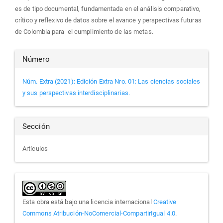
es de tipo documental, fundamentada en el análisis comparativo,
crítico y reflexivo de datos sobre el avance y perspectivas futuras
de Colombia para el cumplimiento de las metas.
Detalles
Número
del
Núm. Extra (2021): Edición Extra Nro. 01: Las ciencias sociales
y sus perspectivas interdisciplinarias.
artículo
Sección
Artículos
Esta obra está bajo una licencia internacional
Creative
Commons Atribución-NoComercial-CompartirIgual 4.0
.