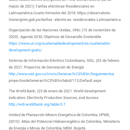
marzo de 2021).Tarifas eléctricas Residenciales en
Latinoamérica.Cuarto trimestre del 2018. https://observatorio.
Osinergmin.gob.pe/tarifas- eléctricas- residenciales-Latinoamérica
Organización de las Naciones Unidas, ONU. (15 de noviembre de
2020). Agenda 2030, Objetivos de Desarrollo Sostenible.
https://www.un.org/sustainabledevelopment/es/sustainable-
development-goals/
Sistema de Información Eléctrico Colombiano, SIEL, (03 de febrero
de 2021. Proyectos de Generación de Energía
http://www.siel.gov.co/Inicio/Generaci%C3%B3n/Seguimientoa
proyectosdeGeneraci%C3%B3n/tabid/112/Default.aspx
The World Bank, (23 de enero de 2021. World development
indicators: Electricity Production Sources, and Access.
http://wdi.worldbank.org/table/3.7
Unidad de Planeación Minero Energética de Colombia, UPME,
(2015). Atlas del Potencial Hidroenergético de Colombia, Ministerio
de Energía y Minas de Colombia, MEM. Bogotá