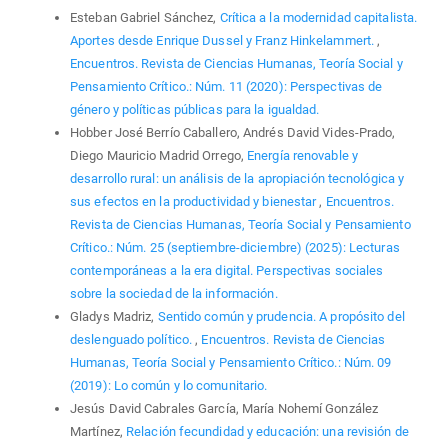
Esteban Gabriel Sánchez,
Crítica a la modernidad capitalista.
Aportes desde Enrique Dussel y Franz Hinkelammert.
,
Encuentros. Revista de Ciencias Humanas, Teoría Social y
Pensamiento Crítico.: Núm. 11 (2020): Perspectivas de
género y políticas públicas para la igualdad.
Hobber José Berrío Caballero, Andrés David Vides-Prado,
Diego Mauricio Madrid Orrego,
Energía renovable y
desarrollo rural: un análisis de la apropiación tecnológica y
sus efectos en la productividad y bienestar
,
Encuentros.
Revista de Ciencias Humanas, Teoría Social y Pensamiento
Crítico.: Núm. 25 (septiembre-diciembre) (2025): Lecturas
contemporáneas a la era digital. Perspectivas sociales
sobre la sociedad de la información.
Gladys Madriz,
Sentido común y prudencia. A propósito del
deslenguado político.
,
Encuentros. Revista de Ciencias
Humanas, Teoría Social y Pensamiento Crítico.: Núm. 09
(2019): Lo común y lo comunitario.
Jesús David Cabrales García, María Nohemí González
Martínez,
Relación fecundidad y educación: una revisión de