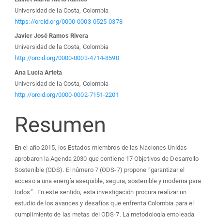
del
Universidad de la Costa, Colombia
https://orcid.org/0000-0003-0525-0378
artículo
Javier José Ramos Rivera
Universidad de la Costa, Colombia
http://orcid.org/0000-0003-4714-8590
Ana Lucía Arteta
Universidad de la Costa, Colombia
http://orcid.org/0000-0002-7151-2201
Resumen
En el año 2015, los Estados miembros de las Naciones Unidas
aprobaron la Agenda 2030 que contiene 17 Objetivos de Desarrollo
Sostenible (ODS). El número 7 (ODS-7) propone “garantizar el
acceso a una energía asequible, segura, sostenible y moderna para
todos”
.
En este sentido, esta investigación procura realizar un
estudio de los avances y desafíos que enfrenta Colombia para el
cumplimiento de las metas del ODS-7. La metodología empleada