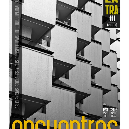
lateral
del
artículo