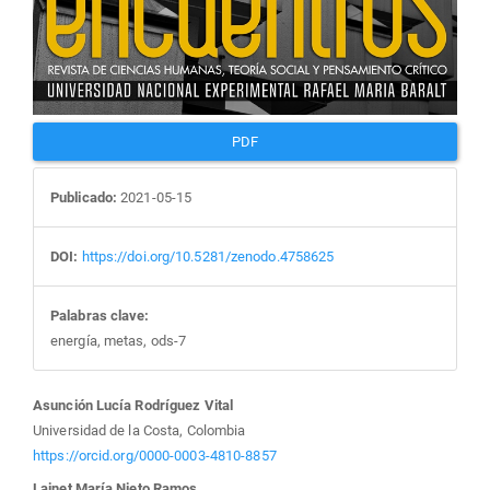
PDF
Publicado:
2021-05-15
DOI:
https://doi.org/10.5281/zenodo.4758625
Palabras clave:
energía, metas, ods-7
Contenido
Asunción Lucía Rodríguez Vital
Universidad de la Costa, Colombia
principal
https://orcid.org/0000-0003-4810-8857
Lainet María Nieto Ramos