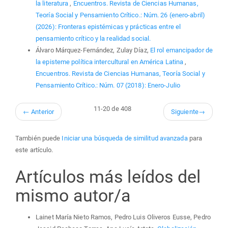
la literatura
,
Encuentros. Revista de Ciencias Humanas,
Teoría Social y Pensamiento Crítico.: Núm. 26 (enero-abril)
(2026): Fronteras epistémicas y prácticas entre el
pensamiento crítico y la realidad social.
Álvaro Márquez-Fernández, Zulay Díaz,
El rol emancipador de
la episteme política intercultural en América Latina
,
Encuentros. Revista de Ciencias Humanas, Teoría Social y
Pensamiento Crítico.: Núm. 07 (2018): Enero-Julio
11-20 de 408
←
Anterior
Siguiente
→
También puede
Iniciar una búsqueda de similitud avanzada
para
este artículo.
Artículos más leídos del
mismo autor/a
Lainet María Nieto Ramos, Pedro Luis Oliveros Eusse, Pedro