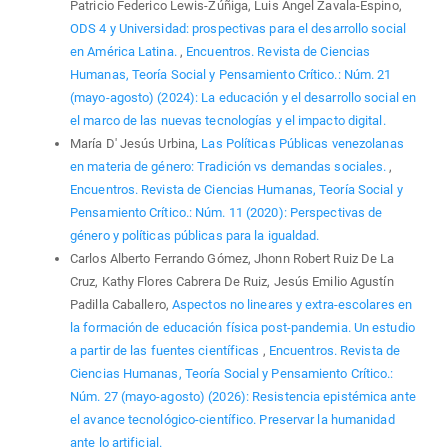
Patricio Federico Lewis-Zúñiga, Luis Angel Zavala-Espino,
ODS 4 y Universidad: prospectivas para el desarrollo social
en América Latina.
,
Encuentros. Revista de Ciencias
Humanas, Teoría Social y Pensamiento Crítico.: Núm. 21
(mayo-agosto) (2024): La educación y el desarrollo social en
el marco de las nuevas tecnologías y el impacto digital.
María D' Jesús Urbina,
Las Políticas Públicas venezolanas
en materia de género: Tradición vs demandas sociales.
,
Encuentros. Revista de Ciencias Humanas, Teoría Social y
Pensamiento Crítico.: Núm. 11 (2020): Perspectivas de
género y políticas públicas para la igualdad.
Carlos Alberto Ferrando Gómez, Jhonn Robert Ruiz De La
Cruz, Kathy Flores Cabrera De Ruiz, Jesús Emilio Agustín
Padilla Caballero,
Aspectos no lineares y extra-escolares en
la formación de educación física post-pandemia. Un estudio
a partir de las fuentes científicas
,
Encuentros. Revista de
Ciencias Humanas, Teoría Social y Pensamiento Crítico.:
Núm. 27 (mayo-agosto) (2026): Resistencia epistémica ante
el avance tecnológico-científico. Preservar la humanidad
ante lo artificial.