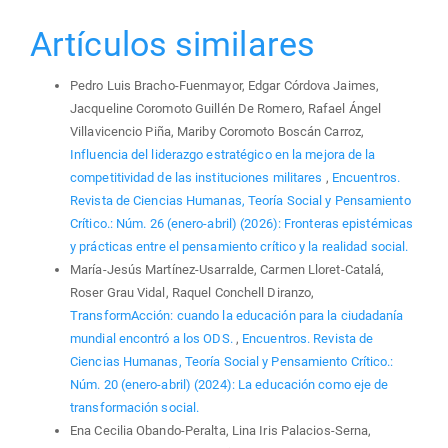
Artículos similares
Pedro Luis Bracho-Fuenmayor, Edgar Córdova Jaimes,
Jacqueline Coromoto Guillén De Romero, Rafael Ángel
Villavicencio Piña, Mariby Coromoto Boscán Carroz,
Influencia del liderazgo estratégico en la mejora de la
competitividad de las instituciones militares
,
Encuentros.
Revista de Ciencias Humanas, Teoría Social y Pensamiento
Crítico.: Núm. 26 (enero-abril) (2026): Fronteras epistémicas
y prácticas entre el pensamiento crítico y la realidad social.
María-Jesús Martínez-Usarralde, Carmen Lloret-Catalá,
Roser Grau Vidal, Raquel Conchell Diranzo,
TransformAcción: cuando la educación para la ciudadanía
mundial encontró a los ODS.
,
Encuentros. Revista de
Ciencias Humanas, Teoría Social y Pensamiento Crítico.:
Núm. 20 (enero-abril) (2024): La educación como eje de
transformación social.
Ena Cecilia Obando-Peralta, Lina Iris Palacios-Serna,